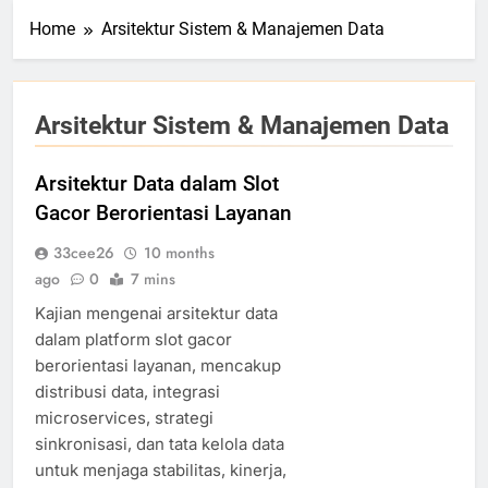
Home
Arsitektur Sistem & Manajemen Data
Arsitektur Sistem & Manajemen Data
Arsitektur Data dalam Slot
Gacor Berorientasi Layanan
33cee26
10 months
ago
0
7 mins
Kajian mengenai arsitektur data
dalam platform slot gacor
berorientasi layanan, mencakup
distribusi data, integrasi
microservices, strategi
sinkronisasi, dan tata kelola data
untuk menjaga stabilitas, kinerja,