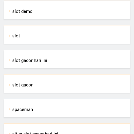
slot demo
slot
slot gacor hari ini
slot gacor
spaceman