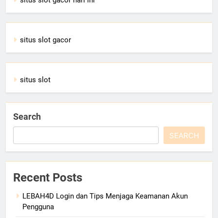
situs slot gacor hari ini
situs slot gacor
situs slot
Search
SEARCH
Recent Posts
LEBAH4D Login dan Tips Menjaga Keamanan Akun
Pengguna