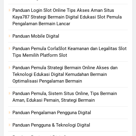
Panduan Login Slot Online Tips Akses Aman Situs
Kaya787 Strategi Bermain Digital Edukasi Slot Pemula
Pengalaman Bermain Lancar
Panduan Mobile Digital
Panduan Pemula CorlaSlot Keamanan dan Legalitas Slot
Tips Memilih Platform Slot
Panduan Pemula Strategi Bermain Online Akses dan
Teknologi Edukasi Digital Kemudahan Bermain
Optimalisasi Pengalaman Bermain
Panduan Pemula, Sistem Situs Online, Tips Bermain
Aman, Edukasi Pemain, Strategi Bermain
Panduan Pengalaman Pengguna Digital
Panduan Pengguna & Teknologi Digital