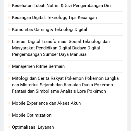
Kesehatan Tubuh Nutrisi & Gizi Pengembangan Diri
Keuangan Digital, Teknologi, Tips Keuangan
Komunitas Gaming & Teknologi Digital
Literasi Digital Transformasi Sosial Teknologi dan
Masyarakat Pendidikan Digital Budaya Digital
Pengembangan Sumber Daya Manusia
Manajemen Ritme Bermain
Mitologi dan Cerita Rakyat Pokémon Pokémon Langka
dan Misterius Sejarah dan Ramalan Dunia Pokémon
Fantasi dan Simbolisme Analisis Lore Pokémon
Mobile Experience dan Akses Akun
Mobile Optimization
Optimalisasi Layanan