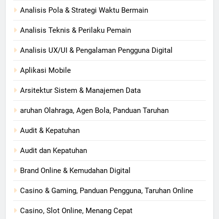
Analisis Pola & Strategi Waktu Bermain
Analisis Teknis & Perilaku Pemain
Analisis UX/UI & Pengalaman Pengguna Digital
Aplikasi Mobile
Arsitektur Sistem & Manajemen Data
aruhan Olahraga, Agen Bola, Panduan Taruhan
Audit & Kepatuhan
Audit dan Kepatuhan
Brand Online & Kemudahan Digital
Casino & Gaming, Panduan Pengguna, Taruhan Online
Casino, Slot Online, Menang Cepat