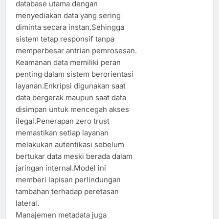
database utama dengan
menyediakan data yang sering
diminta secara instan.Sehingga
sistem tetap responsif tanpa
memperbesar antrian pemrosesan.
Keamanan data memiliki peran
penting dalam sistem berorientasi
layanan.Enkripsi digunakan saat
data bergerak maupun saat data
disimpan untuk mencegah akses
ilegal.Penerapan zero trust
memastikan setiap layanan
melakukan autentikasi sebelum
bertukar data meski berada dalam
jaringan internal.Model ini
memberi lapisan perlindungan
tambahan terhadap peretasan
lateral.
Manajemen metadata juga