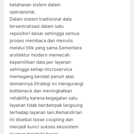
ketahanan sistem dalam
operasional.
Dalam sistem tradisional data
tersentralisasi dalam satu
repositori besar sehingga semua
proses membaca dan menulis
melalui titik yang sama.Sementara
arsitektur modern memecah
kepemilikan data per layanan
sehingga setiap microservice
memegang kendali penuh atas
domainnya.Strategi ini mengurangi
bottleneck dan meningkatkan
reliability karena kegagalan satu
layanan tidak berdampak langsung
terhadap layanan lain.Kemandirian
ini disebut loose coupling dan
menjadi kunci sukses ekosistem
layanan berskala besar.