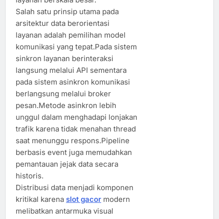
Salah satu prinsip utama pada
arsitektur data berorientasi
layanan adalah pemilihan model
komunikasi yang tepat.Pada sistem
sinkron layanan berinteraksi
langsung melalui API sementara
pada sistem asinkron komunikasi
berlangsung melalui broker
pesan.Metode asinkron lebih
unggul dalam menghadapi lonjakan
trafik karena tidak menahan thread
saat menunggu respons.Pipeline
berbasis event juga memudahkan
pemantauan jejak data secara
historis.
Distribusi data menjadi komponen
kritikal karena
slot gacor
modern
melibatkan antarmuka visual