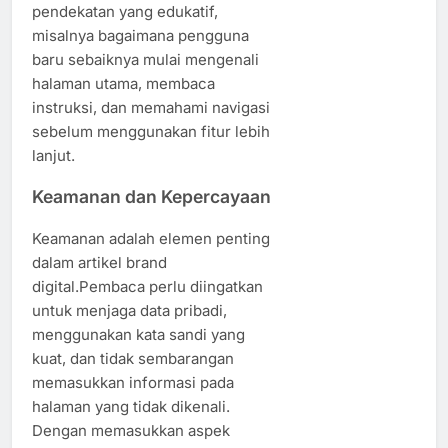
pendekatan yang edukatif,
misalnya bagaimana pengguna
baru sebaiknya mulai mengenali
halaman utama, membaca
instruksi, dan memahami navigasi
sebelum menggunakan fitur lebih
lanjut.
Keamanan dan Kepercayaan
Keamanan adalah elemen penting
dalam artikel brand
digital.Pembaca perlu diingatkan
untuk menjaga data pribadi,
menggunakan kata sandi yang
kuat, dan tidak sembarangan
memasukkan informasi pada
halaman yang tidak dikenali.
Dengan memasukkan aspek