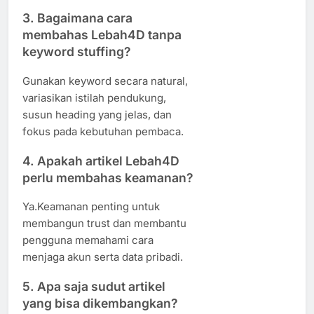
3. Bagaimana cara
membahas Lebah4D tanpa
keyword stuffing?
Gunakan keyword secara natural,
variasikan istilah pendukung,
susun heading yang jelas, dan
fokus pada kebutuhan pembaca.
4. Apakah artikel Lebah4D
perlu membahas keamanan?
Ya.Keamanan penting untuk
membangun trust dan membantu
pengguna memahami cara
menjaga akun serta data pribadi.
5. Apa saja sudut artikel
yang bisa dikembangkan?