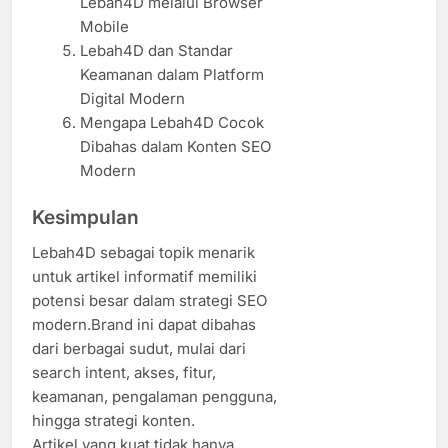
Lebah4D melalui Browser
Mobile
Lebah4D dan Standar
Keamanan dalam Platform
Digital Modern
Mengapa Lebah4D Cocok
Dibahas dalam Konten SEO
Modern
Kesimpulan
Lebah4D sebagai topik menarik
untuk artikel informatif memiliki
potensi besar dalam strategi SEO
modern.Brand ini dapat dibahas
dari berbagai sudut, mulai dari
search intent, akses, fitur,
keamanan, pengalaman pengguna,
hingga strategi konten.
Artikel yang kuat tidak hanya