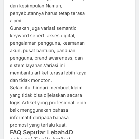
dan kesimpulan.Namun,
penyebutannya harus tetap terasa
alami.
Gunakan juga variasi semantic
keyword seperti akses digital,
pengalaman pengguna, keamanan
akun, pusat bantuan, panduan
pengguna, brand awareness, dan
sistem layanan.Variasi ini
membantu artikel terasa lebih kaya
dan tidak monoton.
Selain itu, hindari membuat klaim
yang tidak bisa dijelaskan secara
logis.Artikel yang profesional lebih
baik menggunakan bahasa
informatif daripada bahasa
promosi yang terlalu kuat.
FAQ Seputar Lebah4D