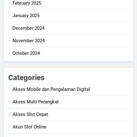
February 2025
January 2025
December 2024
November 2024
October 2024
Categories
Akses Mobile dan Pengalaman Digital
Akses Multi Perangkat
Akses Slot Cepat
Akun Slot Online