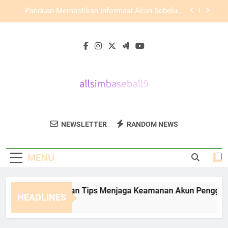
Skip
Panduan Menghindari Akses KAYA787 Login
to
melalui Jaringan Publik
content
Cara Memeriksa Data Akun sebelum
Menggunakan KAYA787 Login
LEBAH4D Login dan Tips Menjaga Keamanan
Akun Pengguna
Panduan Memastikan Informasi Akun Sebelum
Login KAYA787
Panduan Menghindari Akses KAYA787 Login
melalui Jaringan Publik
All Sim Baseball
Mainkan Baseball Online Di All Sim Baseball
Cara Memeriksa Data Akun sebelum
NEWSLETTER
RANDOM NEWS
9
Menggunakan KAYA787 Login
9. Pengalaman Game Yang Seru Dan
Realistis.
MENU
EBAH4D Login dan Tips Menjaga Keamanan Akun Pengguna
HEADLINES
Weeks Ago