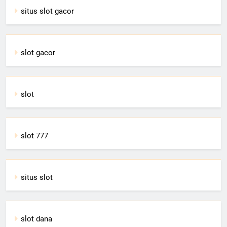
situs slot gacor
slot gacor
slot
slot 777
situs slot
slot dana