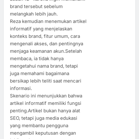
brand tersebut sebelum
melangkah lebih jauh.
Reza kemudian menemukan artikel
informatif yang menjelaskan
konteks brand, fitur umum, cara
mengenali akses, dan pentingnya
menjaga keamanan akun.Setelah
membaca, ia tidak hanya
mengetahui nama brand, tetapi
juga memahami bagaimana
bersikap lebih teliti saat mencari
informasi.
Skenario ini menunjukkan bahwa
artikel informatif memiliki fungsi
penting.Artikel bukan hanya alat
SEO, tetapi juga media edukasi
yang membantu pengguna
mengambil keputusan dengan