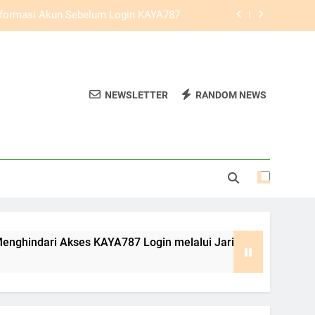
formasi Akun Sebelum Login KAYA787
AYA787 Login melalui Jaringan Publik
 sebelum Menggunakan KAYA787 Login
NEWSLETTER
RANDOM NEWS
ips Menjaga Keamanan Akun Pengguna
formasi Akun Sebelum Login KAYA787
ru Dan Realistis.
AYA787 Login melalui Jaringan Publik
 sebelum Menggunakan KAYA787 Login
i Akses KAYA787 Login melalui Jaringan Publik
Cara 
3 Week