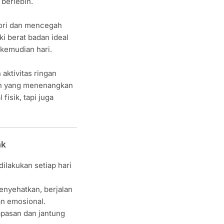
berlebih.
lori dan mencegah
i berat badan ideal
 kemudian hari.
aktivitas ringan
in yang menenangkan
fisik, tapi juga
ak
dilakukan setiap hari
enyehatkan, berjalan
n emosional.
napasan dan jantung