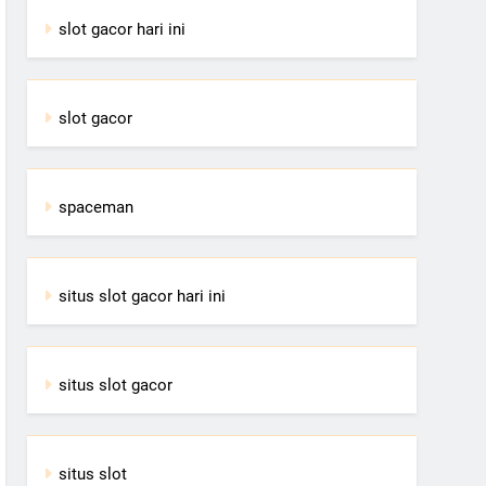
slot gacor hari ini
slot gacor
spaceman
situs slot gacor hari ini
situs slot gacor
situs slot