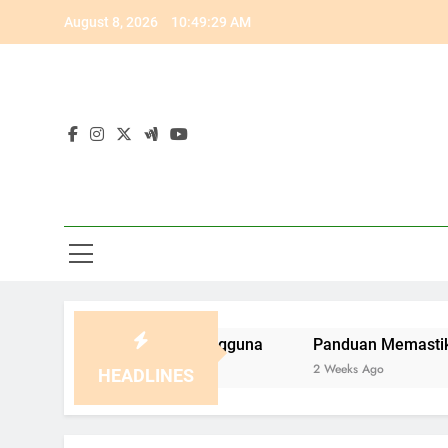
Skip
August 8, 2026
10:49:30 AM
to
content
All
Mainkan Ba
a Keamanan Akun Pengguna
Panduan Memastikan Infor
2 Weeks Ago
HEADLINES