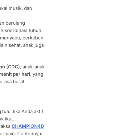
kai musik, dan
n berulang
h koordinasi tubuh.
 menyapu, berkebun,
ain sehat, anak juga
ion (CDC)
, anak-anak
menit per hari
, yang
erasa berat.
tua. Jika Anda aktif
k ikut.
maksa
CHAMPION4D
bermain. Contohnya: