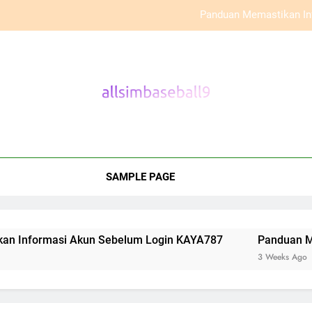
Panduan Memastikan In
Panduan Menghindari Akses K
Cara Memeriksa Data Akun
LEBAH4D Login dan T
 Sim Baseball 9
Panduan Memastikan In
seball Online Di All Sim Baseball 9. Pengalaman Game Yang Se
Panduan Menghindari Akses K
SAMPLE PAGE
Cara Memeriksa Data Akun
masi Akun Sebelum Login KAYA787
Panduan Menghindar
3 Weeks Ago