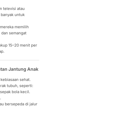
televisi atau
 banyak untuk
 mereka memilih
li dan semangat
ukup 15–20 menit per
ap.
atan Jantung Anak
kebiasaan sehat.
ak tubuh, seperti:
sepak bola kecil.
.
au bersepeda di jalur