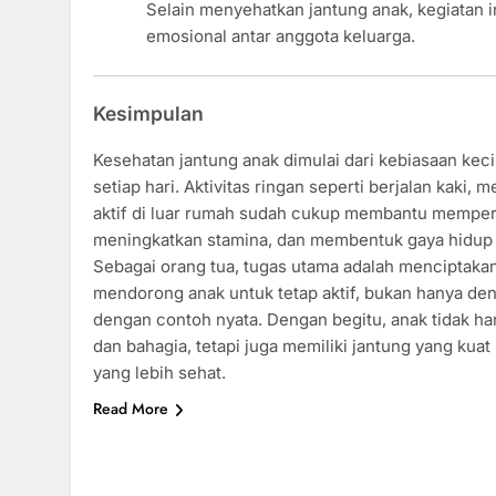
Selain menyehatkan jantung anak, kegiatan 
emosional antar anggota keluarga.
Kesimpulan
Kesehatan jantung anak dimulai dari kebiasaan keci
setiap hari. Aktivitas ringan seperti berjalan kaki, 
aktif di luar rumah sudah cukup membantu memper
meningkatkan stamina, dan membentuk gaya hidup s
Sebagai orang tua, tugas utama adalah menciptaka
mendorong anak untuk tetap aktif, bukan hanya den
dengan contoh nyata. Dengan begitu, anak tidak h
dan bahagia, tetapi juga memiliki jantung yang kua
yang lebih sehat.
Read More