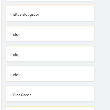
situs slot gacor
slot
slot
slot
Slot Gacor