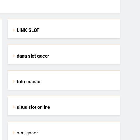
LINK SLOT
dana slot gacor
toto macau
situs slot online
slot gacor