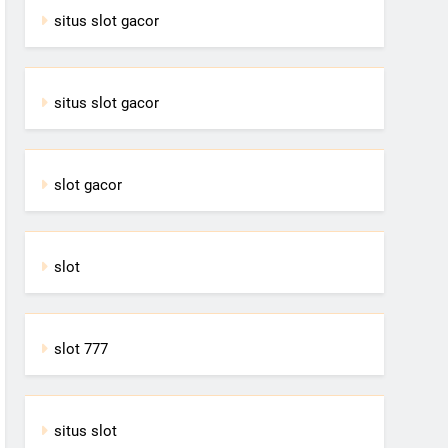
situs slot gacor
situs slot gacor
slot gacor
slot
slot 777
situs slot