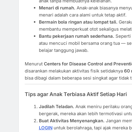
anak tanpa membuatnya kelelahan.
Menari di rumah.
Anak-anak biasanya menyu
menari adalah cara alami untuk tetap aktif.
Bermain bola ringan atau lompat tali.
Geraka
membantu memperkuat otot sekaligus melati
Bantu pekerjaan rumah sederhana.
Seperti
atau mencuci mobil bersama orang tua — sel
belajar tanggung jawab.
Menurut
Centers for Disease Control and Prevent
disarankan melakukan aktivitas fisik setidaknya
60 
bisa dibagi dalam beberapa sesi singkat agar tidak t
Tips agar Anak Terbiasa Aktif Setiap Hari
Jadilah Teladan.
Anak meniru perilaku orang 
bergerak, mereka akan lebih termotivasi untu
Buat Aktivitas Menyenangkan.
Jangan me
LOGIN
untuk berolahraga, tapi ajak mereka 