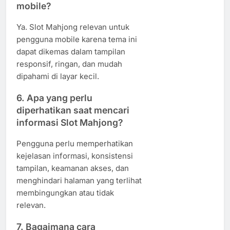
mobile?
Ya. Slot Mahjong relevan untuk
pengguna mobile karena tema ini
dapat dikemas dalam tampilan
responsif, ringan, dan mudah
dipahami di layar kecil.
6. Apa yang perlu
diperhatikan saat mencari
informasi Slot Mahjong?
Pengguna perlu memperhatikan
kejelasan informasi, konsistensi
tampilan, keamanan akses, dan
menghindari halaman yang terlihat
membingungkan atau tidak
relevan.
7. Bagaimana cara