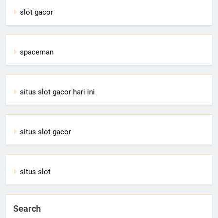
slot gacor
spaceman
situs slot gacor hari ini
situs slot gacor
situs slot
Search