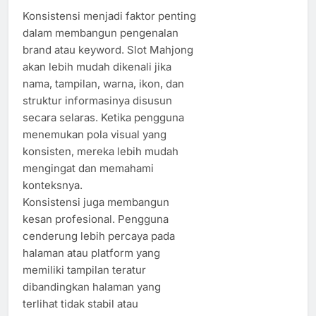
Konsistensi menjadi faktor penting
dalam membangun pengenalan
brand atau keyword. Slot Mahjong
akan lebih mudah dikenali jika
nama, tampilan, warna, ikon, dan
struktur informasinya disusun
secara selaras. Ketika pengguna
menemukan pola visual yang
konsisten, mereka lebih mudah
mengingat dan memahami
konteksnya.
Konsistensi juga membangun
kesan profesional. Pengguna
cenderung lebih percaya pada
halaman atau platform yang
memiliki tampilan teratur
dibandingkan halaman yang
terlihat tidak stabil atau