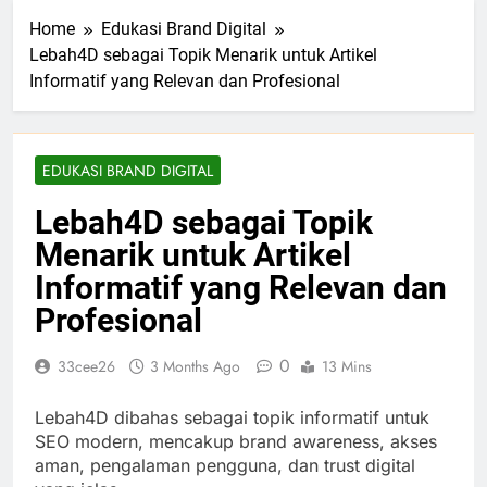
Home
Edukasi Brand Digital
Lebah4D sebagai Topik Menarik untuk Artikel
Informatif yang Relevan dan Profesional
EDUKASI BRAND DIGITAL
Lebah4D sebagai Topik
Menarik untuk Artikel
Informatif yang Relevan dan
Profesional
0
33cee26
3 Months Ago
13 Mins
Lebah4D dibahas sebagai topik informatif untuk
SEO modern, mencakup brand awareness, akses
aman, pengalaman pengguna, dan trust digital