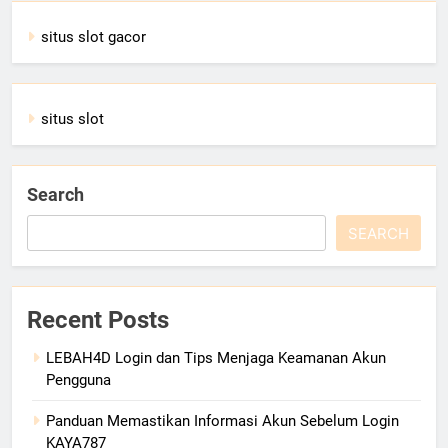
situs slot gacor
situs slot
Search
SEARCH
Recent Posts
LEBAH4D Login dan Tips Menjaga Keamanan Akun
Pengguna
Panduan Memastikan Informasi Akun Sebelum Login
KAYA787