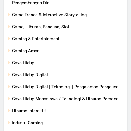
Pengembangan Diri
Game Trends & Interactive Storytelling
Game, Hiburan, Panduan, Slot
Gaming & Entertainment
Gaming Aman
Gaya Hidup
Gaya Hidup Digital
Gaya Hidup Digital | Teknologi | Pengalaman Pengguna
Gaya Hidup Mahasiswa / Teknologi & Hiburan Personal
Hiburan Interaktif
Industri Gaming