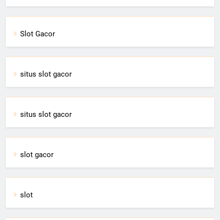
Slot Gacor
situs slot gacor
situs slot gacor
slot gacor
slot