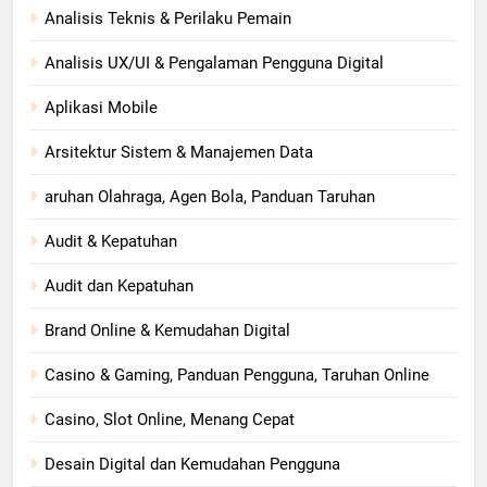
Analisis Teknis & Perilaku Pemain
Analisis UX/UI & Pengalaman Pengguna Digital
Aplikasi Mobile
Arsitektur Sistem & Manajemen Data
aruhan Olahraga, Agen Bola, Panduan Taruhan
Audit & Kepatuhan
Audit dan Kepatuhan
Brand Online & Kemudahan Digital
Casino & Gaming, Panduan Pengguna, Taruhan Online
Casino, Slot Online, Menang Cepat
Desain Digital dan Kemudahan Pengguna