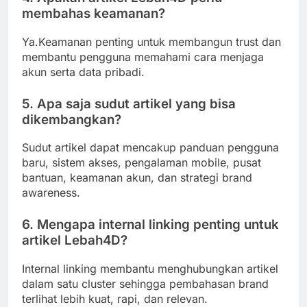
membahas keamanan?
Ya.Keamanan penting untuk membangun trust dan
membantu pengguna memahami cara menjaga
akun serta data pribadi.
5. Apa saja sudut artikel yang bisa
dikembangkan?
Sudut artikel dapat mencakup panduan pengguna
baru, sistem akses, pengalaman mobile, pusat
bantuan, keamanan akun, dan strategi brand
awareness.
6. Mengapa internal linking penting untuk
artikel Lebah4D?
Internal linking membantu menghubungkan artikel
dalam satu cluster sehingga pembahasan brand
terlihat lebih kuat, rapi, dan relevan.