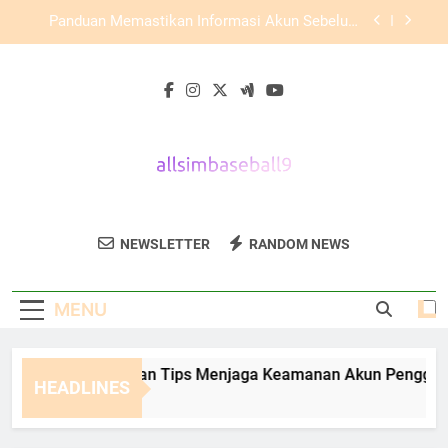
Skip
Panduan Menghindari Akses KAYA787 Login
to
melalui Jaringan Publik
content
Cara Memeriksa Data Akun sebelum
Menggunakan KAYA787 Login
LEBAH4D Login dan Tips Menjaga Keamanan
Akun Pengguna
Panduan Memastikan Informasi Akun Sebelum
Login KAYA787
Panduan Menghindari Akses KAYA787 Login
melalui Jaringan Publik
All Sim Baseball
Mainkan Baseball Online Di All Sim Baseball
Cara Memeriksa Data Akun sebelum
NEWSLETTER
RANDOM NEWS
9
Menggunakan KAYA787 Login
9. Pengalaman Game Yang Seru Dan
Realistis.
MENU
BAH4D Login dan Tips Menjaga Keamanan Akun Pengguna
HEADLINES
Weeks Ago