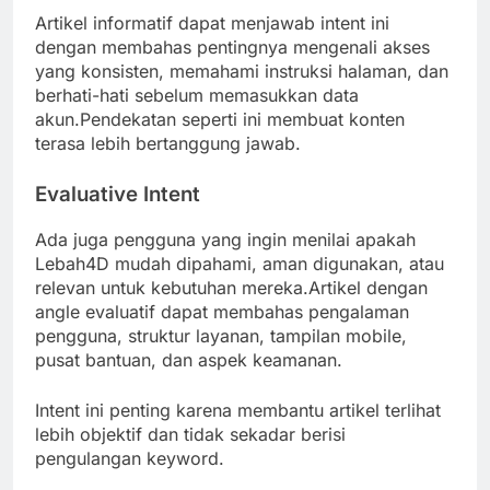
Artikel informatif dapat menjawab intent ini
dengan membahas pentingnya mengenali akses
yang konsisten, memahami instruksi halaman, dan
berhati-hati sebelum memasukkan data
akun.Pendekatan seperti ini membuat konten
terasa lebih bertanggung jawab.
Evaluative Intent
Ada juga pengguna yang ingin menilai apakah
Lebah4D mudah dipahami, aman digunakan, atau
relevan untuk kebutuhan mereka.Artikel dengan
angle evaluatif dapat membahas pengalaman
pengguna, struktur layanan, tampilan mobile,
pusat bantuan, dan aspek keamanan.
Intent ini penting karena membantu artikel terlihat
lebih objektif dan tidak sekadar berisi
pengulangan keyword.