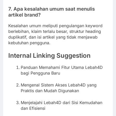
7. Apa kesalahan umum saat menulis
artikel brand?
Kesalahan umum meliputi pengulangan keyword
berlebihan, klaim terlalu besar, struktur heading
duplikatif, dan isi artikel yang tidak menjawab
kebutuhan pengguna.
Internal Linking Suggestion
Panduan Memahami Fitur Utama Lebah4D
bagi Pengguna Baru
Mengenal Sistem Akses Lebah4D yang
Praktis dan Mudah Digunakan
Menjelajahi Lebah4D dari Sisi Kemudahan
dan Efisiensi