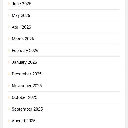
June 2026
May 2026
April 2026
March 2026
February 2026
January 2026
December 2025
November 2025
October 2025
September 2025
August 2025