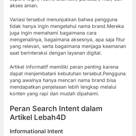
akses aman.
Variasi tersebut menunjukkan bahwa pengguna
tidak hanya ingin mengetahui nama brand.Mereka
juga ingin memahami bagaimana cara
mengenalinya, bagaimana aksesnya, apa saja fitur
yang relevan, serta bagaimana menjaga keamanan
saat berinteraksi dengan layanan digital.
Artikel informatif memiliki peran penting karena
dapat menjembatani kebutuhan tersebut.Pengguna
yang awalnya hanya mencari nama brand bisa
mendapatkan penjelasan lebih lengkap melalui
konten yang rapi dan mudah dipahami.
Peran Search Intent dalam
Artikel Lebah4D
Informational Intent