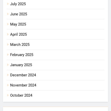
July 2025
June 2025
May 2025
April 2025
March 2025
February 2025
January 2025
December 2024
November 2024
October 2024