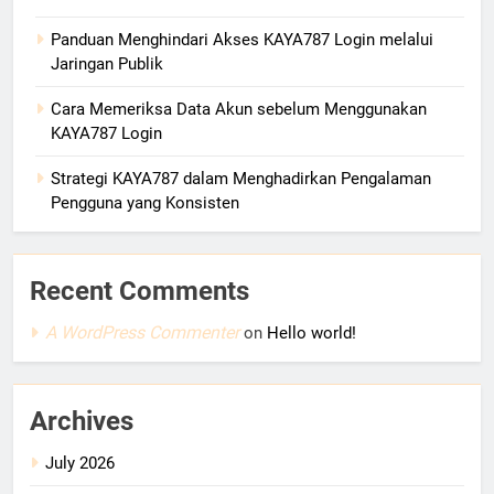
Panduan Menghindari Akses KAYA787 Login melalui
Jaringan Publik
Cara Memeriksa Data Akun sebelum Menggunakan
KAYA787 Login
Strategi KAYA787 dalam Menghadirkan Pengalaman
Pengguna yang Konsisten
Recent Comments
A WordPress Commenter
on
Hello world!
Archives
July 2026