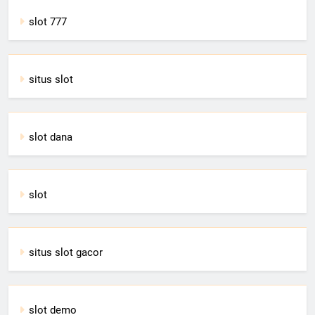
slot 777
situs slot
slot dana
slot
situs slot gacor
slot demo