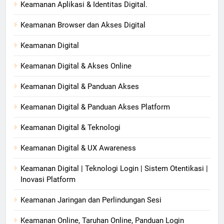
Keamanan Aplikasi & Identitas Digital.
Keamanan Browser dan Akses Digital
Keamanan Digital
Keamanan Digital & Akses Online
Keamanan Digital & Panduan Akses
Keamanan Digital & Panduan Akses Platform
Keamanan Digital & Teknologi
Keamanan Digital & UX Awareness
Keamanan Digital | Teknologi Login | Sistem Otentikasi |
Inovasi Platform
Keamanan Jaringan dan Perlindungan Sesi
Keamanan Online, Taruhan Online, Panduan Login