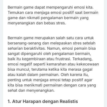
Bermain game dapat mempengaruhi emosi kita.
Temukan cara menjaga emosi positif saat bermain
game dan nikmati pengalaman bermain yang
menyenangkan dan bebas stres.
Bermain game merupakan salah satu cara untuk
bersenang-senang dan melepaskan stres setelah
seharian beraktivitas. Namun, emosi pemain bisa
sangat dipengaruhi oleh pengalaman bermain,
baik itu kegembiraan atau frustrasi. Terkadang,
emosi negatif seperti kemarahan atau kekecewaan
bisa muncul, terutama ketika kita merasa gagal
atau kalah dalam permainan. Oleh karena itu,
penting untuk menjaga emosi tetap positif agar
kita bisa menikmati permainan dengan cara yang
sehat dan menyenangkan.
1.
Atur Harapan dengan Realistis