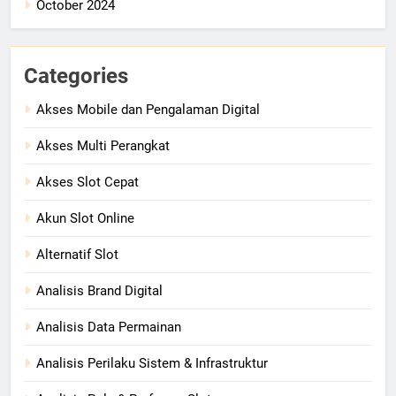
October 2024
Categories
Akses Mobile dan Pengalaman Digital
Akses Multi Perangkat
Akses Slot Cepat
Akun Slot Online
Alternatif Slot
Analisis Brand Digital
Analisis Data Permainan
Analisis Perilaku Sistem & Infrastruktur