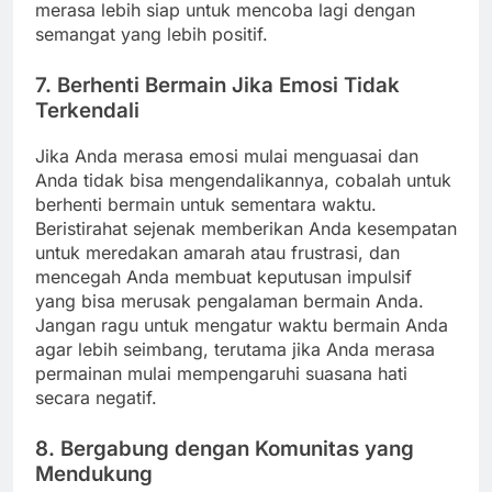
merasa lebih siap untuk mencoba lagi dengan
semangat yang lebih positif.
7.
Berhenti Bermain Jika Emosi Tidak
Terkendali
Jika Anda merasa emosi mulai menguasai dan
Anda tidak bisa mengendalikannya, cobalah untuk
berhenti bermain untuk sementara waktu.
Beristirahat sejenak memberikan Anda kesempatan
untuk meredakan amarah atau frustrasi, dan
mencegah Anda membuat keputusan impulsif
yang bisa merusak pengalaman bermain Anda.
Jangan ragu untuk mengatur waktu bermain Anda
agar lebih seimbang, terutama jika Anda merasa
permainan mulai mempengaruhi suasana hati
secara negatif.
8.
Bergabung dengan Komunitas yang
Mendukung