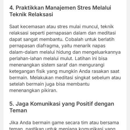
4.
Praktikkan Manajemen Stres Melalui
Teknik Relaksasi
Saat kecemasan atau stres mulai muncul, teknik
relaksasi seperti pernapasan dalam dan meditasi
dapat sangat membantu. Cobalah untuk berlatih
pernapasan diafragma, yaitu menarik napas
dalam-dalam melalui hidung dan mengeluarkannya
perlahan-lahan melalui mulut. Latihan ini bisa
menenangkan sistem saraf dan mengurangi
ketegangan fisik yang mungkin Anda rasakan saat
bermain. Melakukan meditasi singkat sebelum atau
setelah bermain juga bisa membantu
menenangkan pikiran.
5.
Jaga Komunikasi yang Positif dengan
Teman
Jika Anda bermain game secara tim atau bersama
teman, pastikan untuk menjaga komunikasi yang