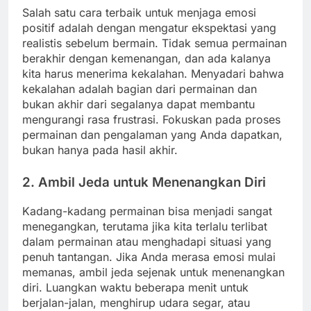
Salah satu cara terbaik untuk menjaga emosi
positif adalah dengan mengatur ekspektasi yang
realistis sebelum bermain. Tidak semua permainan
berakhir dengan kemenangan, dan ada kalanya
kita harus menerima kekalahan. Menyadari bahwa
kekalahan adalah bagian dari permainan dan
bukan akhir dari segalanya dapat membantu
mengurangi rasa frustrasi. Fokuskan pada proses
permainan dan pengalaman yang Anda dapatkan,
bukan hanya pada hasil akhir.
2.
Ambil Jeda untuk Menenangkan Diri
Kadang-kadang permainan bisa menjadi sangat
menegangkan, terutama jika kita terlalu terlibat
dalam permainan atau menghadapi situasi yang
penuh tantangan. Jika Anda merasa emosi mulai
memanas, ambil jeda sejenak untuk menenangkan
diri. Luangkan waktu beberapa menit untuk
berjalan-jalan, menghirup udara segar, atau