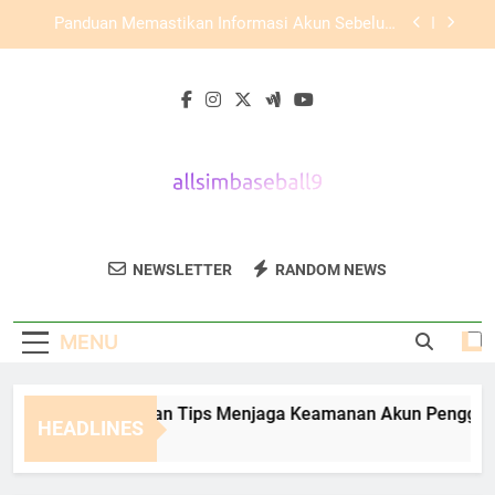
Skip
Panduan Menghindari Akses KAYA787 Login
to
melalui Jaringan Publik
content
Cara Memeriksa Data Akun sebelum
Menggunakan KAYA787 Login
LEBAH4D Login dan Tips Menjaga Keamanan
Akun Pengguna
Panduan Memastikan Informasi Akun Sebelum
Login KAYA787
Panduan Menghindari Akses KAYA787 Login
melalui Jaringan Publik
All Sim Baseball
Mainkan Baseball Online Di All Sim Baseball
Cara Memeriksa Data Akun sebelum
NEWSLETTER
RANDOM NEWS
9
Menggunakan KAYA787 Login
9. Pengalaman Game Yang Seru Dan
Realistis.
MENU
BAH4D Login dan Tips Menjaga Keamanan Akun Pengguna
HEADLINES
Weeks Ago