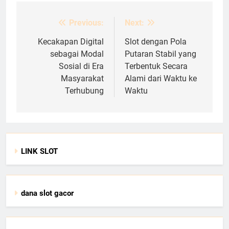
Previous:
Next:
Post
navigation
Kecakapan Digital
Slot dengan Pola
sebagai Modal
Putaran Stabil yang
Sosial di Era
Terbentuk Secara
Masyarakat
Alami dari Waktu ke
Terhubung
Waktu
LINK SLOT
dana slot gacor