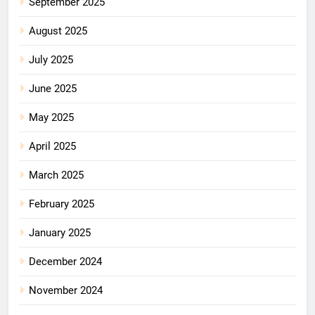
September 2025
August 2025
July 2025
June 2025
May 2025
April 2025
March 2025
February 2025
January 2025
December 2024
November 2024