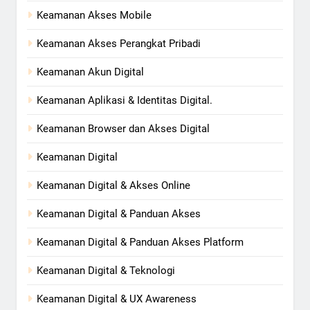
Keamanan Akses Mobile
Keamanan Akses Perangkat Pribadi
Keamanan Akun Digital
Keamanan Aplikasi & Identitas Digital.
Keamanan Browser dan Akses Digital
Keamanan Digital
Keamanan Digital & Akses Online
Keamanan Digital & Panduan Akses
Keamanan Digital & Panduan Akses Platform
Keamanan Digital & Teknologi
Keamanan Digital & UX Awareness