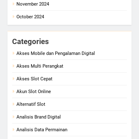
November 2024
October 2024
Categories
Akses Mobile dan Pengalaman Digital
Akses Multi Perangkat
Akses Slot Cepat
Akun Slot Online
Alternatif Slot
Analisis Brand Digital
Analisis Data Permainan