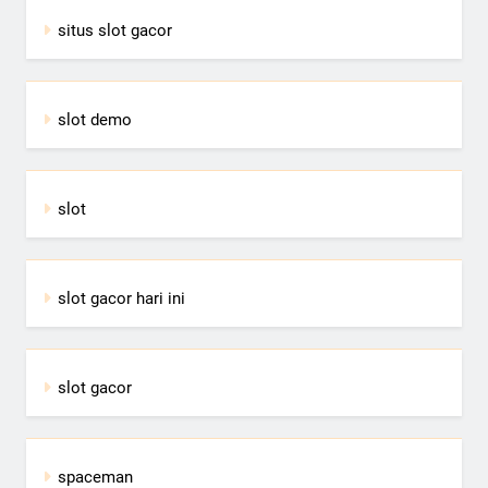
situs slot gacor
slot demo
slot
slot gacor hari ini
slot gacor
spaceman