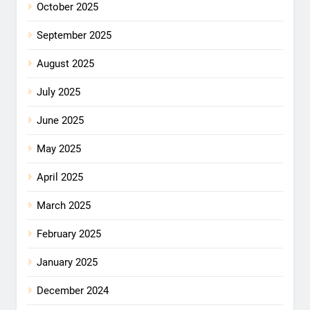
October 2025
September 2025
August 2025
July 2025
June 2025
May 2025
April 2025
March 2025
February 2025
January 2025
December 2024