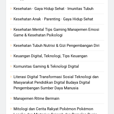
Kesehatan · Gaya Hidup Sehat · Imunitas Tubuh
Kesehatan Anak · Parenting · Gaya Hidup Sehat
Kesehatan Mental Tips Gaming Manajemen Emosi
Game & Kesehatan Psikologi
Kesehatan Tubuh Nutrisi & Gizi Pengembangan Diri
Keuangan Digital, Teknologi, Tips Keuangan
Komunitas Gaming & Teknologi Digital
Literasi Digital Transformasi Sosial Teknologi dan
Masyarakat Pendidikan Digital Budaya Digital
Pengembangan Sumber Daya Manusia
Manajemen Ritme Bermain
Mitologi dan Cerita Rakyat Pokémon Pokémon