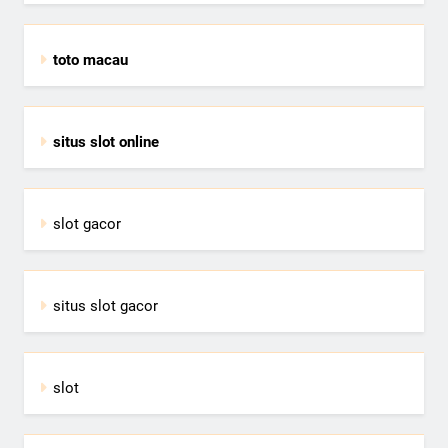
toto macau
situs slot online
slot gacor
situs slot gacor
slot