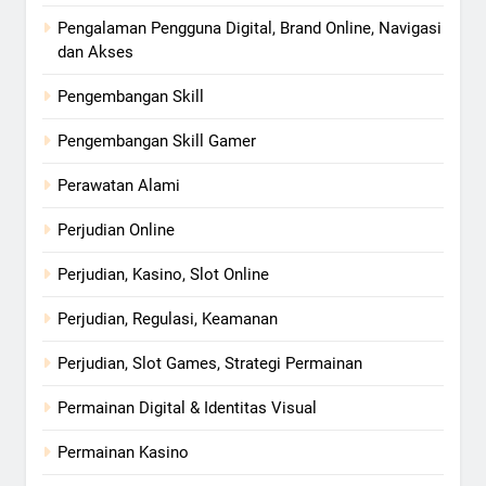
Pengalaman Pengguna Digital, Brand Online, Navigasi
dan Akses
Pengembangan Skill
Pengembangan Skill Gamer
Perawatan Alami
Perjudian Online
Perjudian, Kasino, Slot Online
Perjudian, Regulasi, Keamanan
Perjudian, Slot Games, Strategi Permainan
Permainan Digital & Identitas Visual
Permainan Kasino