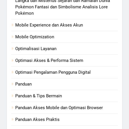
Langka dan Misterius Sejarah dan Ramalan Dunia
Pokémon Fantasi dan Simbolisme Analisis Lore
Pokémon
Mobile Experience dan Akses Akun
Mobile Optimization
Optimalisasi Layanan
Optimasi Akses & Performa Sistem
Optimasi Pengalaman Pengguna Digital
Panduan
Panduan & Tips Bermain
Panduan Akses Mobile dan Optimasi Browser
Panduan Akses Praktis