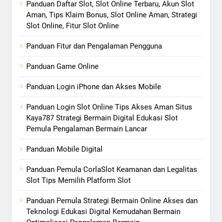
Panduan Daftar Slot, Slot Online Terbaru, Akun Slot
Aman, Tips Klaim Bonus, Slot Online Aman, Strategi
Slot Online, Fitur Slot Online
Panduan Fitur dan Pengalaman Pengguna
Panduan Game Online
Panduan Login iPhone dan Akses Mobile
Panduan Login Slot Online Tips Akses Aman Situs
Kaya787 Strategi Bermain Digital Edukasi Slot
Pemula Pengalaman Bermain Lancar
Panduan Mobile Digital
Panduan Pemula CorlaSlot Keamanan dan Legalitas
Slot Tips Memilih Platform Slot
Panduan Pemula Strategi Bermain Online Akses dan
Teknologi Edukasi Digital Kemudahan Bermain