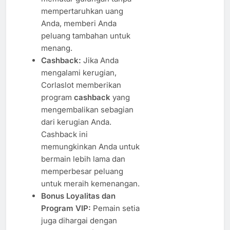
mempertaruhkan uang
Anda, memberi Anda
peluang tambahan untuk
menang.
Cashback:
Jika Anda
mengalami kerugian,
Corlaslot memberikan
program
cashback
yang
mengembalikan sebagian
dari kerugian Anda.
Cashback ini
memungkinkan Anda untuk
bermain lebih lama dan
memperbesar peluang
untuk meraih kemenangan.
Bonus Loyalitas dan
Program VIP:
Pemain setia
juga dihargai dengan