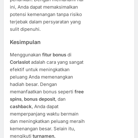
ini, Anda dapat memaksimalkan
potensi kemenangan tanpa risiko
terjebak dalam persyaratan yang
sulit dipenuhi.
Kesimpulan
Menggunakan
fitur bonus
di
Corlaslot
adalah cara yang sangat
efektif untuk meningkatkan
peluang Anda memenangkan
hadiah besar. Dengan
memanfaatkan bonus seperti
free
spins
,
bonus deposit
, dan
cashback
, Anda dapat
memperpanjang waktu bermain
dan meningkatkan peluang meraih
kemenangan besar. Selain itu,
mengikuti
turnamen
,