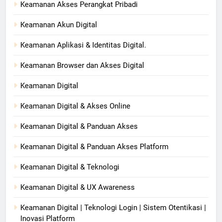
Keamanan Akses Perangkat Pribadi
Keamanan Akun Digital
Keamanan Aplikasi & Identitas Digital.
Keamanan Browser dan Akses Digital
Keamanan Digital
Keamanan Digital & Akses Online
Keamanan Digital & Panduan Akses
Keamanan Digital & Panduan Akses Platform
Keamanan Digital & Teknologi
Keamanan Digital & UX Awareness
Keamanan Digital | Teknologi Login | Sistem Otentikasi |
Inovasi Platform