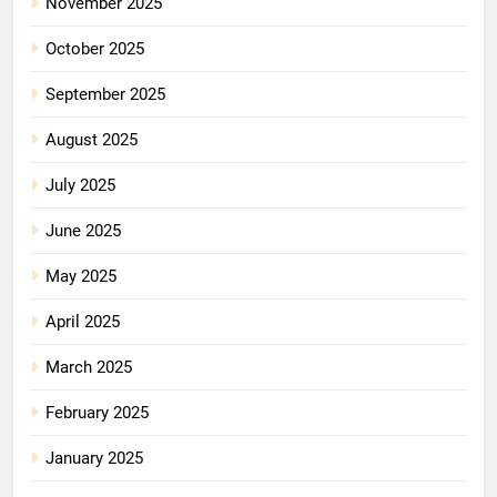
November 2025
October 2025
September 2025
August 2025
July 2025
June 2025
May 2025
April 2025
March 2025
February 2025
January 2025