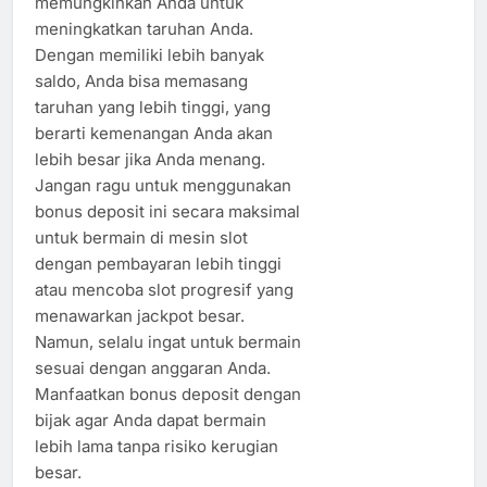
memungkinkan Anda untuk
meningkatkan taruhan Anda.
Dengan memiliki lebih banyak
saldo, Anda bisa memasang
taruhan yang lebih tinggi, yang
berarti kemenangan Anda akan
lebih besar jika Anda menang.
Jangan ragu untuk menggunakan
bonus deposit ini secara maksimal
untuk bermain di mesin slot
dengan pembayaran lebih tinggi
atau mencoba slot progresif yang
menawarkan jackpot besar.
Namun, selalu ingat untuk bermain
sesuai dengan anggaran Anda.
Manfaatkan bonus deposit dengan
bijak agar Anda dapat bermain
lebih lama tanpa risiko kerugian
besar.