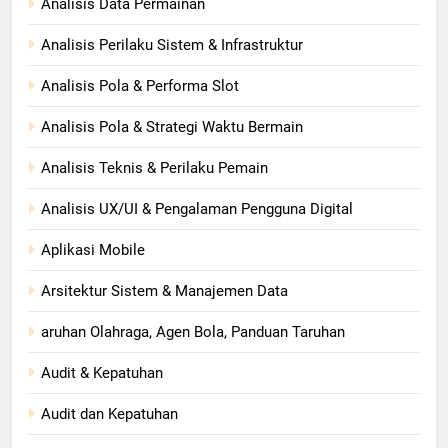
Analisis Data Permainan
Analisis Perilaku Sistem & Infrastruktur
Analisis Pola & Performa Slot
Analisis Pola & Strategi Waktu Bermain
Analisis Teknis & Perilaku Pemain
Analisis UX/UI & Pengalaman Pengguna Digital
Aplikasi Mobile
Arsitektur Sistem & Manajemen Data
aruhan Olahraga, Agen Bola, Panduan Taruhan
Audit & Kepatuhan
Audit dan Kepatuhan