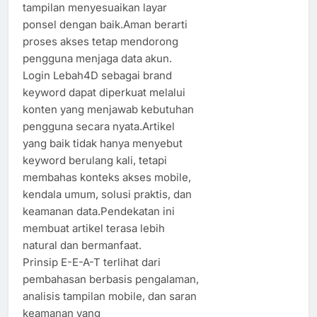
tampilan menyesuaikan layar
ponsel dengan baik.Aman berarti
proses akses tetap mendorong
pengguna menjaga data akun.
Login Lebah4D sebagai brand
keyword dapat diperkuat melalui
konten yang menjawab kebutuhan
pengguna secara nyata.Artikel
yang baik tidak hanya menyebut
keyword berulang kali, tetapi
membahas konteks akses mobile,
kendala umum, solusi praktis, dan
keamanan data.Pendekatan ini
membuat artikel terasa lebih
natural dan bermanfaat.
Prinsip E-E-A-T terlihat dari
pembahasan berbasis pengalaman,
analisis tampilan mobile, dan saran
keamanan yang