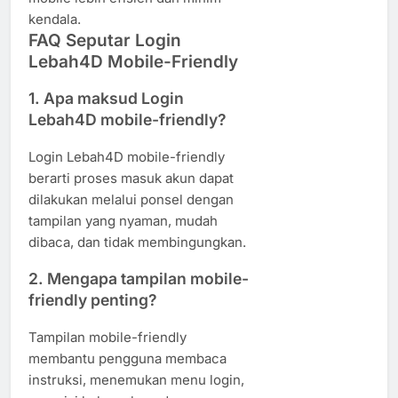
kendala.
FAQ Seputar Login
Lebah4D Mobile-Friendly
1. Apa maksud Login
Lebah4D mobile-friendly?
Login Lebah4D mobile-friendly
berarti proses masuk akun dapat
dilakukan melalui ponsel dengan
tampilan yang nyaman, mudah
dibaca, dan tidak membingungkan.
2. Mengapa tampilan mobile-
friendly penting?
Tampilan mobile-friendly
membantu pengguna membaca
instruksi, menemukan menu login,