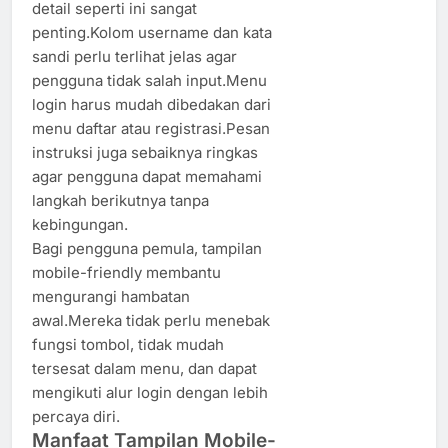
detail seperti ini sangat
penting.Kolom username dan kata
sandi perlu terlihat jelas agar
pengguna tidak salah input.Menu
login harus mudah dibedakan dari
menu daftar atau registrasi.Pesan
instruksi juga sebaiknya ringkas
agar pengguna dapat memahami
langkah berikutnya tanpa
kebingungan.
Bagi pengguna pemula, tampilan
mobile-friendly membantu
mengurangi hambatan
awal.Mereka tidak perlu menebak
fungsi tombol, tidak mudah
tersesat dalam menu, dan dapat
mengikuti alur login dengan lebih
percaya diri.
Manfaat Tampilan Mobile-