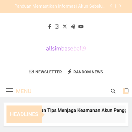
Skip
Panduan Menghindari Akses KAYA787 Login
to
melalui Jaringan Publik
content
Cara Memeriksa Data Akun sebelum
Menggunakan KAYA787 Login
LEBAH4D Login dan Tips Menjaga Keamanan
Akun Pengguna
Panduan Memastikan Informasi Akun Sebelum
Login KAYA787
Panduan Menghindari Akses KAYA787 Login
melalui Jaringan Publik
All Sim Baseball
Mainkan Baseball Online Di All Sim Baseball
Cara Memeriksa Data Akun sebelum
NEWSLETTER
RANDOM NEWS
9
Menggunakan KAYA787 Login
9. Pengalaman Game Yang Seru Dan
Realistis.
MENU
BAH4D Login dan Tips Menjaga Keamanan Akun Pengguna
HEADLINES
Weeks Ago