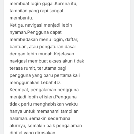
membuat login gagal.Karena itu,
tampilan yang rapi sangat
membantu.
Ketiga, navigasi menjadi lebih
nyaman.Pengguna dapat
membedakan menu login, daftar,
bantuan, atau pengaturan dasar
dengan lebih mudah.Kejelasan
navigasi membuat akses akun tidak
terasa rumit, terutama bagi
pengguna yang baru pertama kali
menggunakan Lebah4D.
Keempat, pengalaman pengguna
menjadi lebih efisien.Pengguna
tidak perlu menghabiskan waktu
hanya untuk memahami tampilan
halaman.Semakin sederhana
alurnya, semakin baik pengalaman
digital yang dirasakan.