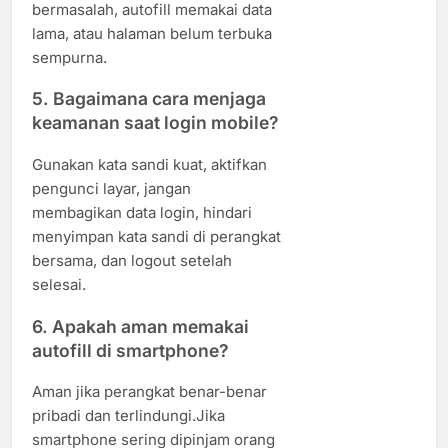
bermasalah, autofill memakai data
lama, atau halaman belum terbuka
sempurna.
5. Bagaimana cara menjaga
keamanan saat login mobile?
Gunakan kata sandi kuat, aktifkan
pengunci layar, jangan
membagikan data login, hindari
menyimpan kata sandi di perangkat
bersama, dan logout setelah
selesai.
6. Apakah aman memakai
autofill di smartphone?
Aman jika perangkat benar-benar
pribadi dan terlindungi.Jika
smartphone sering dipinjam orang