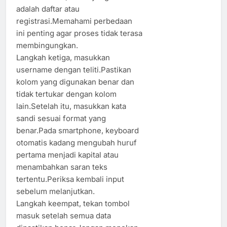
adalah daftar atau
registrasi.Memahami perbedaan
ini penting agar proses tidak terasa
membingungkan.
Langkah ketiga, masukkan
username dengan teliti.Pastikan
kolom yang digunakan benar dan
tidak tertukar dengan kolom
lain.Setelah itu, masukkan kata
sandi sesuai format yang
benar.Pada smartphone, keyboard
otomatis kadang mengubah huruf
pertama menjadi kapital atau
menambahkan saran teks
tertentu.Periksa kembali input
sebelum melanjutkan.
Langkah keempat, tekan tombol
masuk setelah semua data