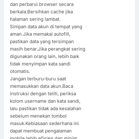
dan perbarui browser secara
berkala.Bersihkan cache jika
halaman sering lambat.
Simpan data akun di tempat yang
aman.Jika memakai autofill,
pastikan data yang tersimpan
masih benar.Jika perangkat sering
digunakan orang lain, lebih baik
tidak menyimpan kata sandi
otomatis.
Jangan terburu-buru saat
memasukkan data akun.Baca
instruksi dengan teliti, periksa
kolom username dan kata sandi,
lalu pastikan tidak ada kesalahan
sebelum menekan tombol
masuk.Kebiasaan sederhana ini
dapat membuat pengalaman
mobile lebih efisien dan minim