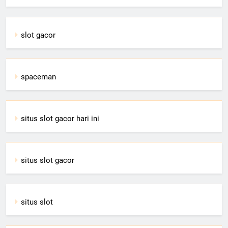
slot gacor
spaceman
situs slot gacor hari ini
situs slot gacor
situs slot