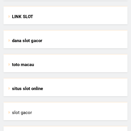
LINK SLOT
dana slot gacor
toto macau
situs slot online
slot gacor