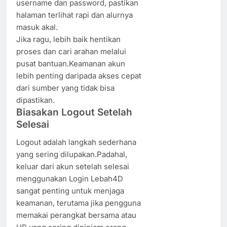
username dan password, pastikan
halaman terlihat rapi dan alurnya
masuk akal.
Jika ragu, lebih baik hentikan
proses dan cari arahan melalui
pusat bantuan.Keamanan akun
lebih penting daripada akses cepat
dari sumber yang tidak bisa
dipastikan.
Biasakan Logout Setelah
Selesai
Logout adalah langkah sederhana
yang sering dilupakan.Padahal,
keluar dari akun setelah selesai
menggunakan Login Lebah4D
sangat penting untuk menjaga
keamanan, terutama jika pengguna
memakai perangkat bersama atau