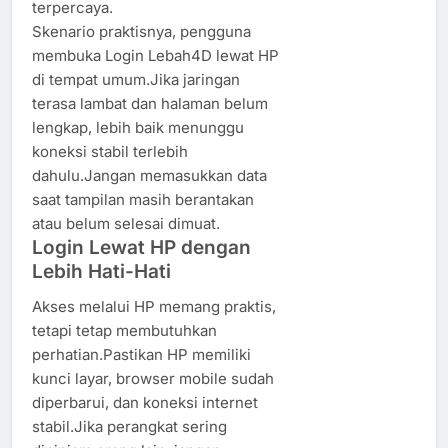
terpercaya.
Skenario praktisnya, pengguna
membuka Login Lebah4D lewat HP
di tempat umum.Jika jaringan
terasa lambat dan halaman belum
lengkap, lebih baik menunggu
koneksi stabil terlebih
dahulu.Jangan memasukkan data
saat tampilan masih berantakan
atau belum selesai dimuat.
Login Lewat HP dengan
Lebih Hati-Hati
Akses melalui HP memang praktis,
tetapi tetap membutuhkan
perhatian.Pastikan HP memiliki
kunci layar, browser mobile sudah
diperbarui, dan koneksi internet
stabil.Jika perangkat sering