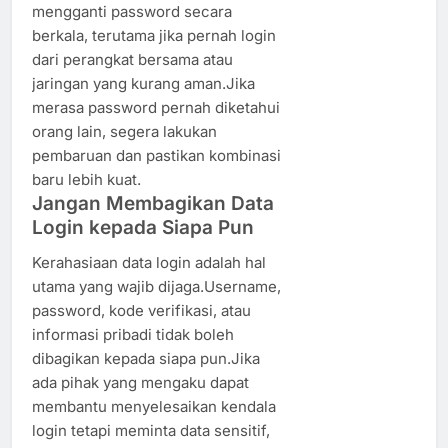
mengganti password secara
berkala, terutama jika pernah login
dari perangkat bersama atau
jaringan yang kurang aman.Jika
merasa password pernah diketahui
orang lain, segera lakukan
pembaruan dan pastikan kombinasi
baru lebih kuat.
Jangan Membagikan Data
Login kepada Siapa Pun
Kerahasiaan data login adalah hal
utama yang wajib dijaga.Username,
password, kode verifikasi, atau
informasi pribadi tidak boleh
dibagikan kepada siapa pun.Jika
ada pihak yang mengaku dapat
membantu menyelesaikan kendala
login tetapi meminta data sensitif,