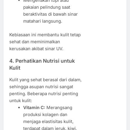
Mengenakan topi atau
pakaian pelindung saat
beraktivitas di bawah sinar
matahari langsung.
Kebiasaan ini membantu kulit tetap
sehat dan meminimalkan
kerusakan akibat sinar UV.
4. Perhatikan Nutrisi untuk
Kulit
Kulit yang sehat berasal dari dalam,
sehingga asupan nutrisi sangat
penting. Beberapa nutrisi penting
untuk kulit:
Vitamin C:
Merangsang
produksi kolagen dan
menjaga elastisitas kulit,
terdapat dalam jeruk, kiwi,