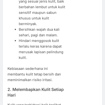
yang sesuai jenis kulit, baik
berbahan lembut untuk kulit
sensitif maupun sabun
khusus untuk kulit
berminyak.
Bersihkan wajah dua kali
sehari, pagi dan malam.
Hindari menggosok kulit
terlalu keras karena dapat
merusak lapisan pelindung
kulit.
Kebiasaan sederhana ini
membantu kulit tetap bersih dan
meminimalkan risiko iritasi.
2. Melembapkan Kulit Setiap
Hari
Kulit yang terhidrasi baik terlihat