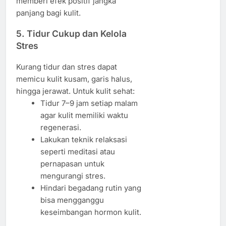
memberi efek positif jangka
panjang bagi kulit.
5. Tidur Cukup dan Kelola
Stres
Kurang tidur dan stres dapat
memicu kulit kusam, garis halus,
hingga jerawat. Untuk kulit sehat:
Tidur 7–9 jam setiap malam
agar kulit memiliki waktu
regenerasi.
Lakukan teknik relaksasi
seperti meditasi atau
pernapasan untuk
mengurangi stres.
Hindari begadang rutin yang
bisa mengganggu
keseimbangan hormon kulit.