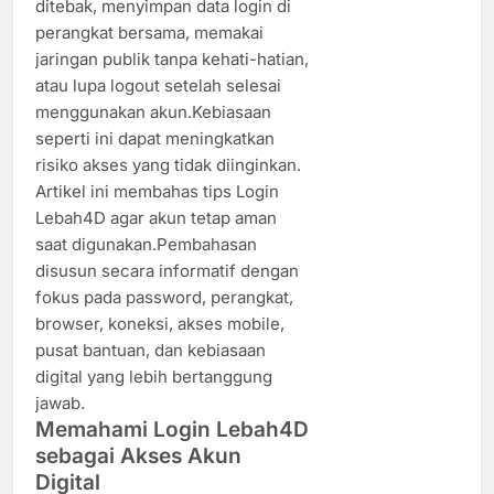
ditebak, menyimpan data login di
perangkat bersama, memakai
jaringan publik tanpa kehati-hatian,
atau lupa logout setelah selesai
menggunakan akun.Kebiasaan
seperti ini dapat meningkatkan
risiko akses yang tidak diinginkan.
Artikel ini membahas tips Login
Lebah4D agar akun tetap aman
saat digunakan.Pembahasan
disusun secara informatif dengan
fokus pada password, perangkat,
browser, koneksi, akses mobile,
pusat bantuan, dan kebiasaan
digital yang lebih bertanggung
jawab.
Memahami Login Lebah4D
sebagai Akses Akun
Digital