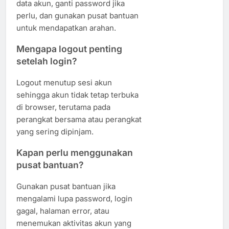
data akun, ganti password jika
perlu, dan gunakan pusat bantuan
untuk mendapatkan arahan.
Mengapa logout penting
setelah login?
Logout menutup sesi akun
sehingga akun tidak tetap terbuka
di browser, terutama pada
perangkat bersama atau perangkat
yang sering dipinjam.
Kapan perlu menggunakan
pusat bantuan?
Gunakan pusat bantuan jika
mengalami lupa password, login
gagal, halaman error, atau
menemukan aktivitas akun yang