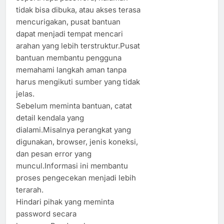
tidak bisa dibuka, atau akses terasa
mencurigakan, pusat bantuan
dapat menjadi tempat mencari
arahan yang lebih terstruktur.Pusat
bantuan membantu pengguna
memahami langkah aman tanpa
harus mengikuti sumber yang tidak
jelas.
Sebelum meminta bantuan, catat
detail kendala yang
dialami.Misalnya perangkat yang
digunakan, browser, jenis koneksi,
dan pesan error yang
muncul.Informasi ini membantu
proses pengecekan menjadi lebih
terarah.
Hindari pihak yang meminta
password secara