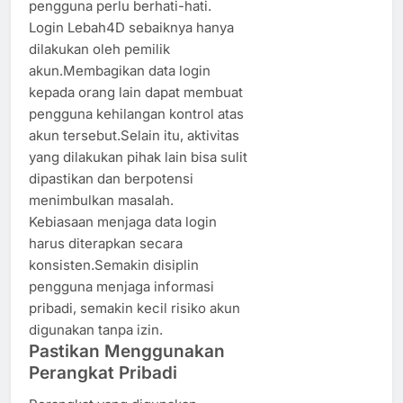
pengguna perlu berhati-hati.
Login Lebah4D sebaiknya hanya
dilakukan oleh pemilik
akun.Membagikan data login
kepada orang lain dapat membuat
pengguna kehilangan kontrol atas
akun tersebut.Selain itu, aktivitas
yang dilakukan pihak lain bisa sulit
dipastikan dan berpotensi
menimbulkan masalah.
Kebiasaan menjaga data login
harus diterapkan secara
konsisten.Semakin disiplin
pengguna menjaga informasi
pribadi, semakin kecil risiko akun
digunakan tanpa izin.
Pastikan Menggunakan
Perangkat Pribadi