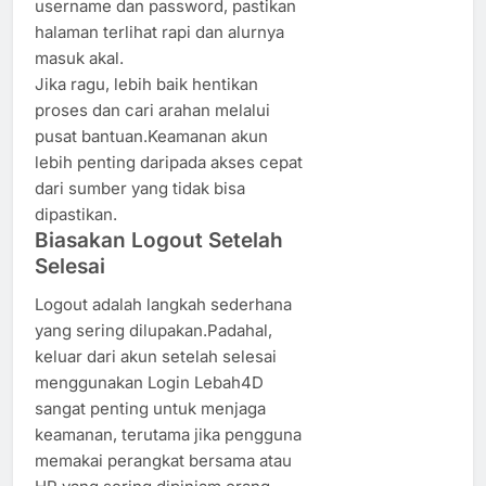
username dan password, pastikan
halaman terlihat rapi dan alurnya
masuk akal.
Jika ragu, lebih baik hentikan
proses dan cari arahan melalui
pusat bantuan.Keamanan akun
lebih penting daripada akses cepat
dari sumber yang tidak bisa
dipastikan.
Biasakan Logout Setelah
Selesai
Logout adalah langkah sederhana
yang sering dilupakan.Padahal,
keluar dari akun setelah selesai
menggunakan Login Lebah4D
sangat penting untuk menjaga
keamanan, terutama jika pengguna
memakai perangkat bersama atau