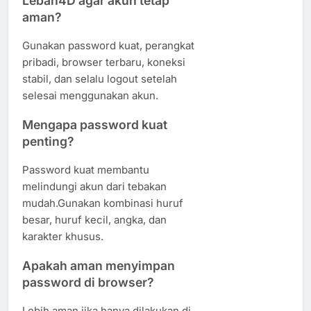
Lebah4D agar akun tetap
aman?
Gunakan password kuat, perangkat
pribadi, browser terbaru, koneksi
stabil, dan selalu logout setelah
selesai menggunakan akun.
Mengapa password kuat
penting?
Password kuat membantu
melindungi akun dari tebakan
mudah.Gunakan kombinasi huruf
besar, huruf kecil, angka, dan
karakter khusus.
Apakah aman menyimpan
password di browser?
Lebih aman jika hanya dilakukan di