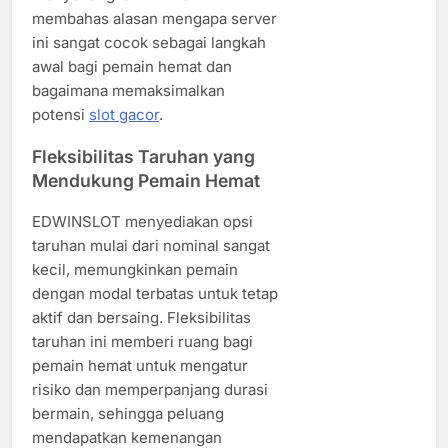
membahas alasan mengapa server
ini sangat cocok sebagai langkah
awal bagi pemain hemat dan
bagaimana memaksimalkan
potensi
slot gacor
.
Fleksibilitas Taruhan yang
Mendukung Pemain Hemat
EDWINSLOT menyediakan opsi
taruhan mulai dari nominal sangat
kecil, memungkinkan pemain
dengan modal terbatas untuk tetap
aktif dan bersaing. Fleksibilitas
taruhan ini memberi ruang bagi
pemain hemat untuk mengatur
risiko dan memperpanjang durasi
bermain, sehingga peluang
mendapatkan kemenangan