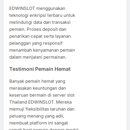
EDWINSLOT menggunakan
teknologi enkripsi terbaru untuk
melindungi data dan transaksi
pemain. Proses deposit dan
penarikan cepat serta layanan
pelanggan yang responsif
menambah kenyamanan pemain
dalam menjalani permainan.
Testimoni Pemain Hemat
Banyak pemain hemat yang
merasakan keuntungan dan
keseruan bermain di server slot
Thailand EDWINSLOT. Mereka
memuji fleksibilitas taruhan dan
peluang menang yang adil,
membuat platform ini sangat
ramah bagi pemain dengan modal