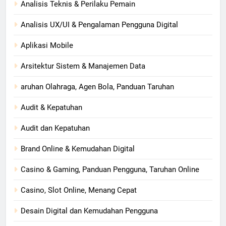
Analisis Teknis & Perilaku Pemain
Analisis UX/UI & Pengalaman Pengguna Digital
Aplikasi Mobile
Arsitektur Sistem & Manajemen Data
aruhan Olahraga, Agen Bola, Panduan Taruhan
Audit & Kepatuhan
Audit dan Kepatuhan
Brand Online & Kemudahan Digital
Casino & Gaming, Panduan Pengguna, Taruhan Online
Casino, Slot Online, Menang Cepat
Desain Digital dan Kemudahan Pengguna