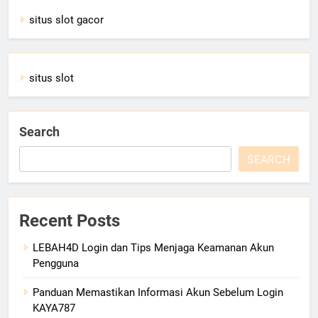
situs slot gacor
situs slot
Search
SEARCH
Recent Posts
LEBAH4D Login dan Tips Menjaga Keamanan Akun
Pengguna
Panduan Memastikan Informasi Akun Sebelum Login
KAYA787