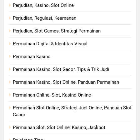
Perjudian, Kasino, Slot Online
Perjudian, Regulasi, Keamanan
Perjudian, Slot Games, Strategi Permainan
Permainan Digital & Identitas Visual
Permainan Kasino
Permainan Kasino, Slot Gacor, Tips & Trik Judi
Permainan Kasino, Slot Online, Panduan Permainan
Permainan Online, Slot, Kasino Online
Permainan Slot Online, Strategi Judi Online, Panduan Slot
Gacor
Permainan Slot, Slot Online, Kasino, Jackpot