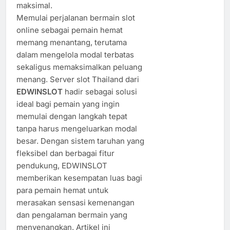
maksimal.
Memulai perjalanan bermain slot
online sebagai pemain hemat
memang menantang, terutama
dalam mengelola modal terbatas
sekaligus memaksimalkan peluang
menang. Server slot Thailand dari
EDWINSLOT
hadir sebagai solusi
ideal bagi pemain yang ingin
memulai dengan langkah tepat
tanpa harus mengeluarkan modal
besar. Dengan sistem taruhan yang
fleksibel dan berbagai fitur
pendukung, EDWINSLOT
memberikan kesempatan luas bagi
para pemain hemat untuk
merasakan sensasi kemenangan
dan pengalaman bermain yang
menyenangkan. Artikel ini