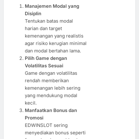
Manajemen Modal yang
Disiplin
Tentukan batas modal
harian dan target
kemenangan yang realistis
agar risiko kerugian minimal
dan modal bertahan lama.
Pilih Game dengan
Volatilitas Sesuai
Game dengan volatilitas
rendah memberikan
kemenangan lebih sering
yang mendukung modal
kecil.
Manfaatkan Bonus dan
Promosi
EDWINSLOT sering
menyediakan bonus seperti