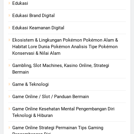
Edukasi
Edukasi Brand Digital
Edukasi Keamanan Digital
Ekosistem & Lingkungan Pokémon Pokémon Alam &
Habitat Lore Dunia Pokémon Analisis Tipe Pokémon
Konservasi & Nilai Alam
Gambling, Slot Machines, Kasino Online, Strategi
Bermain
Game & Teknologi
Game Online / Slot / Panduan Bermain
Game Online Kesehatan Mental Pengembangan Diri
Teknologi & Hiburan
Game Online Strategi Permainan Tips Gaming