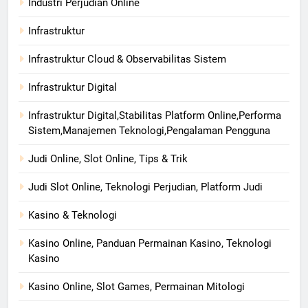
Industri Perjudian Online
Infrastruktur
Infrastruktur Cloud & Observabilitas Sistem
Infrastruktur Digital
Infrastruktur Digital,Stabilitas Platform Online,Performa
Sistem,Manajemen Teknologi,Pengalaman Pengguna
Judi Online, Slot Online, Tips & Trik
Judi Slot Online, Teknologi Perjudian, Platform Judi
Kasino & Teknologi
Kasino Online, Panduan Permainan Kasino, Teknologi
Kasino
Kasino Online, Slot Games, Permainan Mitologi