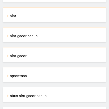
slot
slot gacor hari ini
slot gacor
spaceman
situs slot gacor hari ini