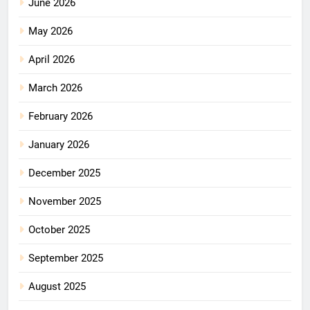
June 2026
May 2026
April 2026
March 2026
February 2026
January 2026
December 2025
November 2025
October 2025
September 2025
August 2025