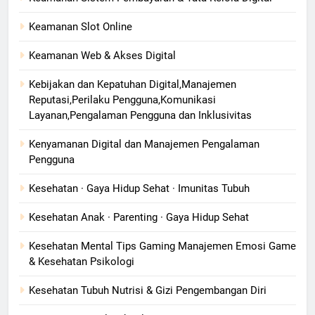
Keamanan Slot Online
Keamanan Web & Akses Digital
Kebijakan dan Kepatuhan Digital,Manajemen
Reputasi,Perilaku Pengguna,Komunikasi
Layanan,Pengalaman Pengguna dan Inklusivitas
Kenyamanan Digital dan Manajemen Pengalaman
Pengguna
Kesehatan · Gaya Hidup Sehat · Imunitas Tubuh
Kesehatan Anak · Parenting · Gaya Hidup Sehat
Kesehatan Mental Tips Gaming Manajemen Emosi Game
& Kesehatan Psikologi
Kesehatan Tubuh Nutrisi & Gizi Pengembangan Diri