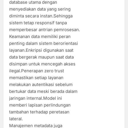
database utama dengan
menyediakan data yang sering
diminta secara instan.Sehingga
sistem tetap responsif tanpa
memperbesar antrian pemrosesan.
Keamanan data memiliki peran
penting dalam sistem berorientasi
layanan.Enkripsi digunakan saat
data bergerak maupun saat data
disimpan untuk mencegah akses
ilegal.Penerapan zero trust
memastikan setiap layanan
melakukan autentikasi sebelum
bertukar data meski berada dalam
jaringan internal.Model ini
memberi lapisan perlindungan
tambahan terhadap peretasan
lateral.
Manajemen metadata juga