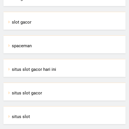
slot gacor
spaceman
situs slot gacor hari ini
situs slot gacor
situs slot