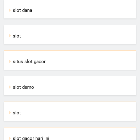
slot dana
slot
situs slot gacor
slot demo
slot
slot gacor hari ini