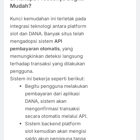
Mudah?
Kunci kemudahan ini terletak pada
integrasi teknologi antara platform
slot dan DANA. Banyak situs telah
mengadopsi sistem
API
pembayaran otomatis
, yang
memungkinkan deteksi langsung
terhadap transaksi yang dilakukan
pengguna.
Sistem ini bekerja seperti berikut:
Begitu pengguna melakukan
pembayaran dari aplikasi
DANA, sistem akan
mengonfirmasi transaksi
secara otomatis melalui API.
Sistem backend platform
slot kemudian akan mengisi
saldo akun pengguna tanpa