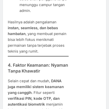
menunggu campur tangan
admin.
Hasilnya adalah pengalaman
instan, seamless, dan bebas
hambatan
, yang membuat pemain
bisa lebih fokus menikmati
permainan tanpa terjebak proses
teknis yang rumit.
4. Faktor Keamanan: Nyaman
Tanpa Khawatir
Selain cepat dan mudah,
DANA
juga memiliki sistem keamanan
yang canggih
. Fitur seperti
verifikasi PIN, kode OTP, dan
autentikasi biometrik
menjamin