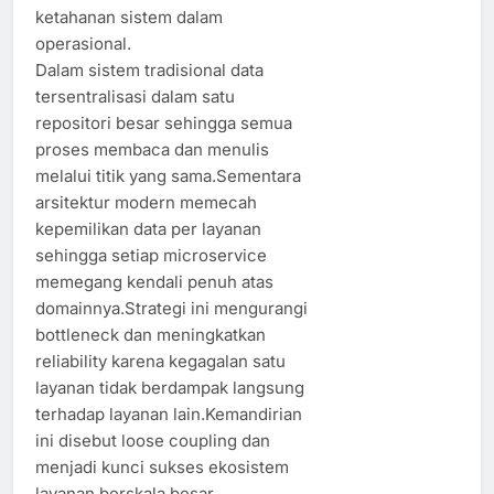
ketahanan sistem dalam
operasional.
Dalam sistem tradisional data
tersentralisasi dalam satu
repositori besar sehingga semua
proses membaca dan menulis
melalui titik yang sama.Sementara
arsitektur modern memecah
kepemilikan data per layanan
sehingga setiap microservice
memegang kendali penuh atas
domainnya.Strategi ini mengurangi
bottleneck dan meningkatkan
reliability karena kegagalan satu
layanan tidak berdampak langsung
terhadap layanan lain.Kemandirian
ini disebut loose coupling dan
menjadi kunci sukses ekosistem
layanan berskala besar.