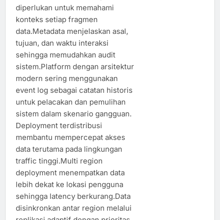
diperlukan untuk memahami
konteks setiap fragmen
data.Metadata menjelaskan asal,
tujuan, dan waktu interaksi
sehingga memudahkan audit
sistem.Platform dengan arsitektur
modern sering menggunakan
event log sebagai catatan historis
untuk pelacakan dan pemulihan
sistem dalam skenario gangguan.
Deployment terdistribusi
membantu mempercepat akses
data terutama pada lingkungan
traffic tinggi.Multi region
deployment menempatkan data
lebih dekat ke lokasi pengguna
sehingga latency berkurang.Data
disinkronkan antar region melalui
replikasi adaptif dengan prioritas