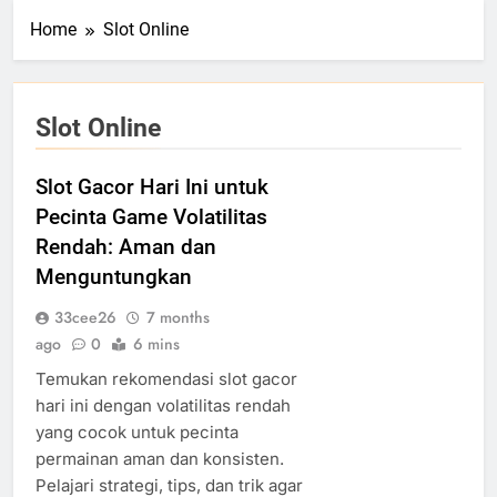
Home
Slot Online
Slot Online
Slot Gacor Hari Ini untuk
Pecinta Game Volatilitas
Rendah: Aman dan
Menguntungkan
33cee26
7 months
ago
0
6 mins
Temukan rekomendasi slot gacor
hari ini dengan volatilitas rendah
yang cocok untuk pecinta
permainan aman dan konsisten.
Pelajari strategi, tips, dan trik agar