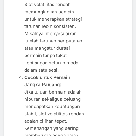
Slot volatilitas rendah
memungkinkan pemain
untuk menerapkan strategi
taruhan lebih konsisten.
Misalnya, menyesuaikan
jumlah taruhan per putaran
atau mengatur durasi
bermain tanpa takut
kehilangan seluruh modal
dalam satu sesi.
Cocok untuk Pemain
Jangka Panjang:
Jika tujuan bermain adalah
hiburan sekaligus peluang
mendapatkan keuntungan
stabil, slot volatilitas rendah
adalah pilihan tepat.
Kemenangan yang sering
memberikan pengalaman