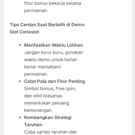
fitur bonus bekerja selama
permainan.
Tips Cerdas Saat Berlatih di Demo
Slot Corlaslot
Manfaatkan Waktu Latihan
Jangan buru-buru, gunakan
waktu demo untuk benar-
benar memahami
permainan.
Catat Pola dan Fitur Penting
Simbol bonus, free spin,
dan wild biasanya
menentukan peluang
kemenangan.
Kembangkan Strategi
Taruhan
Coba variasi taruhan dan