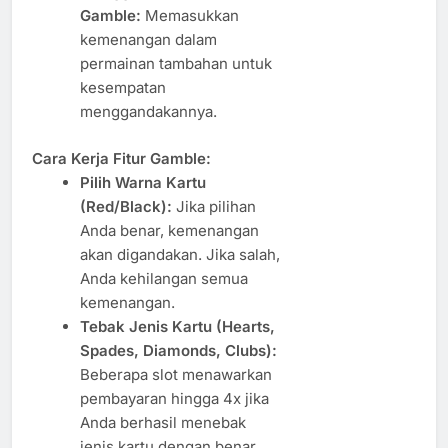
Gamble:
Memasukkan
kemenangan dalam
permainan tambahan untuk
kesempatan
menggandakannya.
Cara Kerja Fitur Gamble:
Pilih Warna Kartu
(Red/Black):
Jika pilihan
Anda benar, kemenangan
akan digandakan. Jika salah,
Anda kehilangan semua
kemenangan.
Tebak Jenis Kartu (Hearts,
Spades, Diamonds, Clubs):
Beberapa slot menawarkan
pembayaran hingga 4x jika
Anda berhasil menebak
jenis kartu dengan benar.