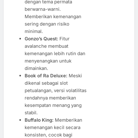
dengan tema permata
berwarna-warni.
Memberikan kemenangan
sering dengan risiko
minimal.
Gonzo’s Quest:
Fitur
avalanche membuat
kemenangan lebih rutin dan
menyenangkan untuk
dimainkan.
Book of Ra Deluxe:
Meski
dikenal sebagai slot
petualangan, versi volatilitas
rendahnya memberikan
kesempatan menang yang
stabil.
Buffalo King:
Memberikan
kemenangan kecil secara
konsisten, cocok bagi