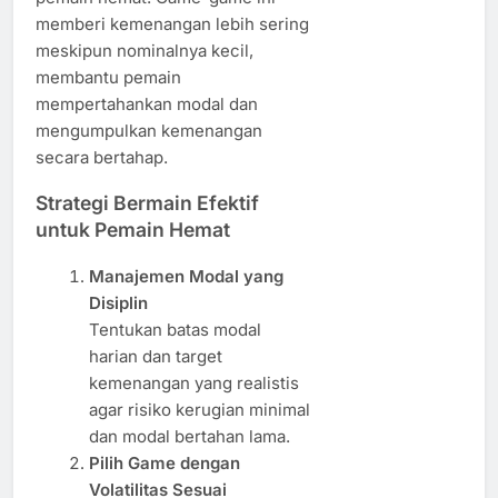
memberi kemenangan lebih sering
meskipun nominalnya kecil,
membantu pemain
mempertahankan modal dan
mengumpulkan kemenangan
secara bertahap.
Strategi Bermain Efektif
untuk Pemain Hemat
Manajemen Modal yang
Disiplin
Tentukan batas modal
harian dan target
kemenangan yang realistis
agar risiko kerugian minimal
dan modal bertahan lama.
Pilih Game dengan
Volatilitas Sesuai