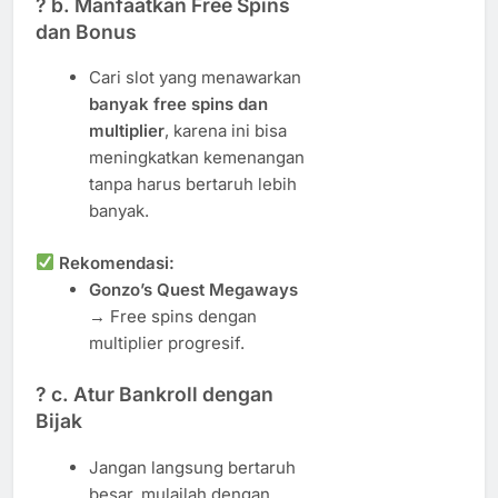
?
b. Manfaatkan Free Spins
dan Bonus
Cari slot yang menawarkan
banyak free spins dan
multiplier
, karena ini bisa
meningkatkan kemenangan
tanpa harus bertaruh lebih
banyak.
Rekomendasi:
Gonzo’s Quest Megaways
→ Free spins dengan
multiplier progresif.
?
c. Atur Bankroll dengan
Bijak
Jangan langsung bertaruh
besar, mulailah dengan