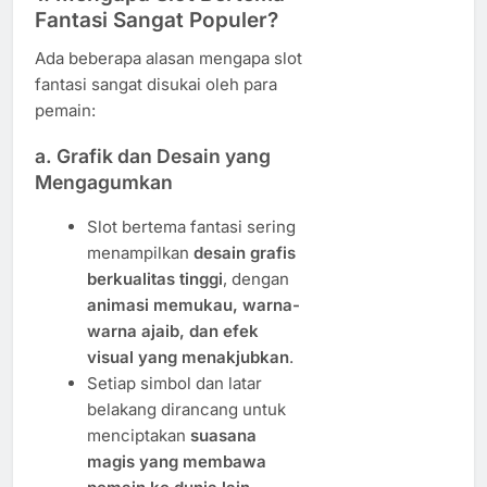
Fantasi Sangat Populer?
Ada beberapa alasan mengapa slot
fantasi sangat disukai oleh para
pemain:
a. Grafik dan Desain yang
Mengagumkan
Slot bertema fantasi sering
menampilkan
desain grafis
berkualitas tinggi
, dengan
animasi memukau, warna-
warna ajaib, dan efek
visual yang menakjubkan
.
Setiap simbol dan latar
belakang dirancang untuk
menciptakan
suasana
magis yang membawa