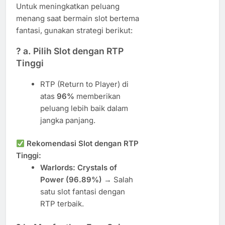
Untuk meningkatkan peluang
menang saat bermain slot bertema
fantasi, gunakan strategi berikut:
?
a. Pilih Slot dengan RTP
Tinggi
RTP (Return to Player) di
atas
96%
memberikan
peluang lebih baik dalam
jangka panjang.
Rekomendasi Slot dengan RTP
Tinggi:
Warlords: Crystals of
Power (96.89%)
→ Salah
satu slot fantasi dengan
RTP terbaik.