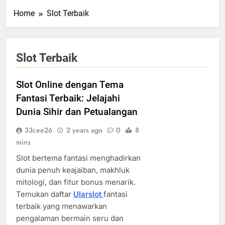
Home
Slot Terbaik
Slot Terbaik
Slot Online dengan Tema
Fantasi Terbaik: Jelajahi
Dunia Sihir dan Petualangan
33cee26
2 years ago
0
8
mins
Slot bertema fantasi menghadirkan
dunia penuh keajaiban, makhluk
mitologi, dan fitur bonus menarik.
Temukan daftar
Ularslot
fantasi
terbaik yang menawarkan
pengalaman bermain seru dan