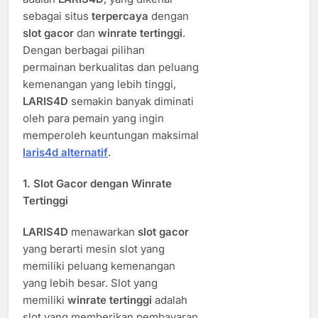
sebagai situs
terpercaya
dengan
slot gacor
dan
winrate tertinggi
.
Dengan berbagai pilihan
permainan berkualitas dan peluang
kemenangan yang lebih tinggi,
LARIS4D
semakin banyak diminati
oleh para pemain yang ingin
memperoleh keuntungan maksimal
laris4d alternatif
.
1.
Slot Gacor dengan Winrate
Tertinggi
LARIS4D
menawarkan
slot gacor
yang berarti mesin slot yang
memiliki peluang kemenangan
yang lebih besar. Slot yang
memiliki
winrate tertinggi
adalah
slot yang memberikan pembayaran