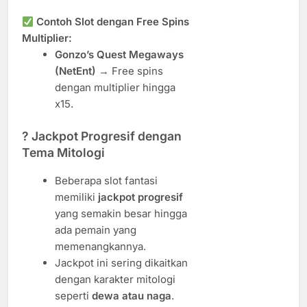
Contoh Slot dengan Free Spins
Multiplier:
Gonzo’s Quest Megaways
(NetEnt)
→ Free spins
dengan multiplier hingga
x15.
?
Jackpot Progresif dengan
Tema Mitologi
Beberapa slot fantasi
memiliki
jackpot progresif
yang semakin besar hingga
ada pemain yang
memenangkannya.
Jackpot ini sering dikaitkan
dengan karakter mitologi
seperti
dewa atau naga
.