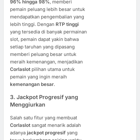
96% hingga 98%
, memberi
pemain peluang lebih besar untuk
mendapatkan pengembalian yang
lebih tinggi. Dengan
RTP tinggi
yang tersedia di banyak permainan
slot, pemain dapat yakin bahwa
setiap taruhan yang dipasang
memberi peluang besar untuk
meraih kemenangan, menjadikan
Corlaslot
pilihan utama untuk
pemain yang ingin meraih
kemenangan besar
.
3.
Jackpot Progresif yang
Menggiurkan
Salah satu fitur yang membuat
Corlaslot
sangat menarik adalah
adanya
jackpot progresif
yang