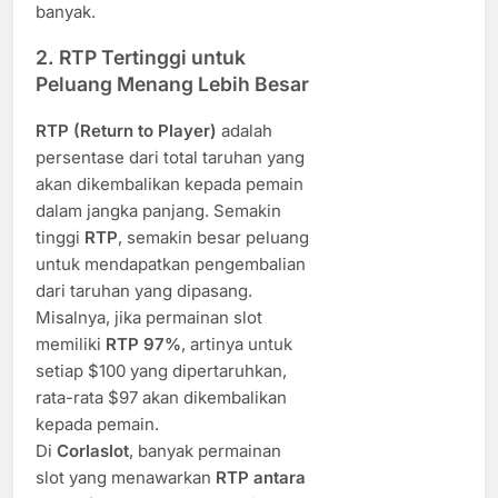
banyak.
2.
RTP Tertinggi untuk
Peluang Menang Lebih Besar
RTP (Return to Player)
adalah
persentase dari total taruhan yang
akan dikembalikan kepada pemain
dalam jangka panjang. Semakin
tinggi
RTP
, semakin besar peluang
untuk mendapatkan pengembalian
dari taruhan yang dipasang.
Misalnya, jika permainan slot
memiliki
RTP 97%
, artinya untuk
setiap $100 yang dipertaruhkan,
rata-rata $97 akan dikembalikan
kepada pemain.
Di
Corlaslot
, banyak permainan
slot yang menawarkan
RTP antara