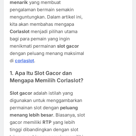
menarik
yang membuat
pengalaman bermain semakin
menguntungkan. Dalam artikel ini,
kita akan membahas mengapa
Corlaslot
menjadi pilihan utama
bagi para pemain yang ingin
menikmati permainan
slot gacor
dengan peluang menang maksimal
di
corlaslot
.
1.
Apa Itu Slot Gacor dan
Mengapa Memilih Corlaslot?
Slot gacor
adalah istilah yang
digunakan untuk menggambarkan
permainan slot dengan
peluang
menang lebih besar
. Biasanya, slot
gacor memiliki
RTP
yang lebih
tinggi dibandingkan dengan slot