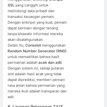
SSL
yang canggih untuk
melindungi data pribadi dan
transaksi keuangan pemain.
Dengan enkripsi yang kuat, pemain
dapat bermain dengan tenang
tanpa khawatir informasi mereka
akan disalahgunakan.
Selain itu,
Corlaslot
menggunakan
Random Number Generator (RNG)
untuk memastikan bahwa hasil
permainan adalah
acak dan adil
.
Dengan sistem ini, setiap putaran
slot adalah hasil acak yang tidak
dapat diprediksi, memberi pemain
rasa aman bahwa permainan yang
mereka ikuti adalah transparan dan
adil.
6.
Layanan Pelanggan 24/7