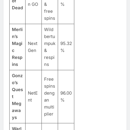
of
n GO
&
%
Dead
free
spins
Merli
Wild
n’s
bertu
Magi
Next
mpuk
95.32
c
Gen
&
%
Resp
respi
ins
ns
Gonz
Free
o’s
spins
Ques
NetE
deng
96.00
t
nt
an
%
Meg
multi
awa
plier
ys
Warl