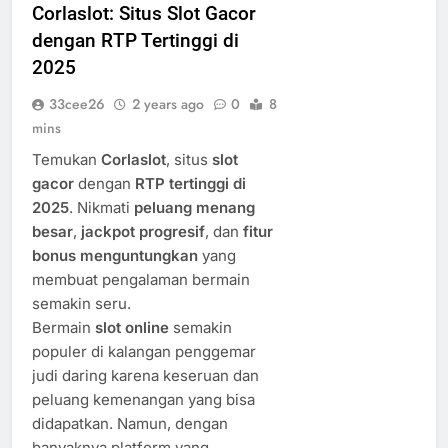
Corlaslot: Situs Slot Gacor
dengan RTP Tertinggi di
2025
33cee26
2 years ago
0
8
mins
Temukan
Corlaslot
, situs
slot
gacor
dengan
RTP tertinggi di
2025
. Nikmati
peluang menang
besar
,
jackpot progresif
, dan
fitur
bonus menguntungkan
yang
membuat pengalaman bermain
semakin seru.
Bermain
slot online
semakin
populer di kalangan penggemar
judi daring karena keseruan dan
peluang kemenangan yang bisa
didapatkan. Namun, dengan
banyaknya platform yang