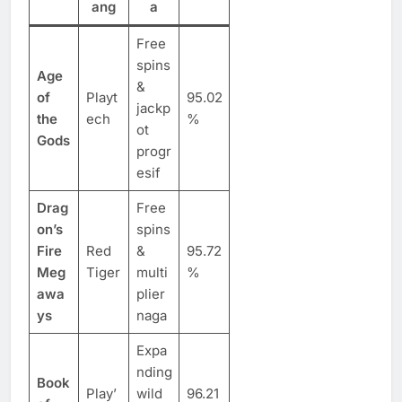
ang
a
Free
spins
Age
&
of
Playt
95.02
jackp
the
ech
%
ot
Gods
progr
esif
Drag
Free
on’s
spins
Fire
Red
&
95.72
Meg
Tiger
multi
%
awa
plier
ys
naga
Expa
nding
Book
Play’
wild
96.21