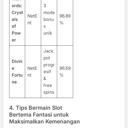
ords:
3
Cryst
mode
NetE
96.89
als
bonu
nt
%
of
s
Pow
unik
er
Jack
pot
Divin
progr
e
NetE
96.59
esif
Fortu
nt
%
&
ne
free
spins
4. Tips Bermain Slot
Bertema Fantasi untuk
Maksimalkan Kemenangan