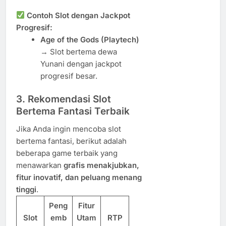
Contoh Slot dengan Jackpot
Progresif:
Age of the Gods (Playtech)
→ Slot bertema dewa
Yunani dengan jackpot
progresif besar.
3. Rekomendasi Slot
Bertema Fantasi Terbaik
Jika Anda ingin mencoba slot
bertema fantasi, berikut adalah
beberapa game terbaik yang
menawarkan
grafis menakjubkan,
fitur inovatif, dan peluang menang
tinggi
.
Peng
Fitur
Slot
emb
Utam
RTP