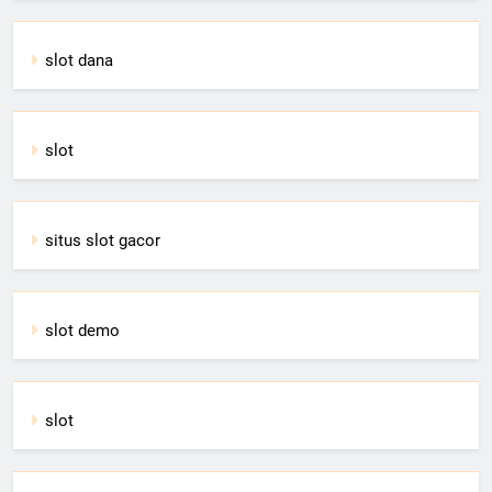
slot dana
slot
situs slot gacor
slot demo
slot