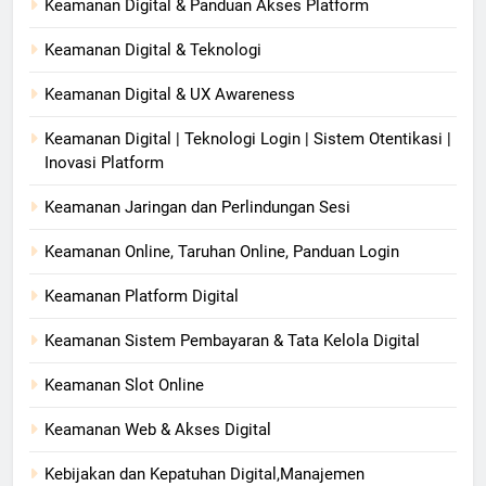
Keamanan Digital & Panduan Akses Platform
Keamanan Digital & Teknologi
Keamanan Digital & UX Awareness
Keamanan Digital | Teknologi Login | Sistem Otentikasi |
Inovasi Platform
Keamanan Jaringan dan Perlindungan Sesi
Keamanan Online, Taruhan Online, Panduan Login
Keamanan Platform Digital
Keamanan Sistem Pembayaran & Tata Kelola Digital
Keamanan Slot Online
Keamanan Web & Akses Digital
Kebijakan dan Kepatuhan Digital,Manajemen