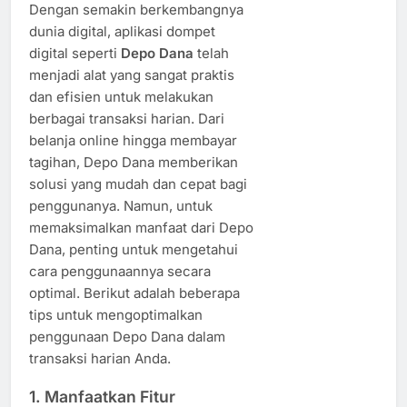
Dengan semakin berkembangnya
dunia digital, aplikasi dompet
digital seperti
Depo Dana
telah
menjadi alat yang sangat praktis
dan efisien untuk melakukan
berbagai transaksi harian. Dari
belanja online hingga membayar
tagihan, Depo Dana memberikan
solusi yang mudah dan cepat bagi
penggunanya. Namun, untuk
memaksimalkan manfaat dari Depo
Dana, penting untuk mengetahui
cara penggunaannya secara
optimal. Berikut adalah beberapa
tips untuk mengoptimalkan
penggunaan Depo Dana dalam
transaksi harian Anda.
1.
Manfaatkan Fitur