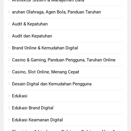
Arsitektur Sistem & Manajemen Data
aruhan Olahraga, Agen Bola, Panduan Taruhan
Audit & Kepatuhan
Audit dan Kepatuhan
Brand Online & Kemudahan Digital
Casino & Gaming, Panduan Pengguna, Taruhan Online
Casino, Slot Online, Menang Cepat
Desain Digital dan Kemudahan Pengguna
Edukasi
Edukasi Brand Digital
Edukasi Keamanan Digital