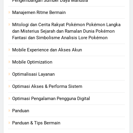
Pengembangan Sumber Daya Manusia
Manajemen Ritme Bermain
Mitologi dan Cerita Rakyat Pokémon Pokémon Langka
dan Misterius Sejarah dan Ramalan Dunia Pokémon
Fantasi dan Simbolisme Analisis Lore Pokémon
Mobile Experience dan Akses Akun
Mobile Optimization
Optimalisasi Layanan
Optimasi Akses & Performa Sistem
Optimasi Pengalaman Pengguna Digital
Panduan
Panduan & Tips Bermain