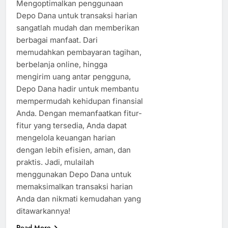
Mengoptimalkan penggunaan
Depo Dana untuk transaksi harian
sangatlah mudah dan memberikan
berbagai manfaat. Dari
memudahkan pembayaran tagihan,
berbelanja online, hingga
mengirim uang antar pengguna,
Depo Dana hadir untuk membantu
mempermudah kehidupan finansial
Anda. Dengan memanfaatkan fitur-
fitur yang tersedia, Anda dapat
mengelola keuangan harian
dengan lebih efisien, aman, dan
praktis. Jadi, mulailah
menggunakan Depo Dana untuk
memaksimalkan transaksi harian
Anda dan nikmati kemudahan yang
ditawarkannya!
Read More