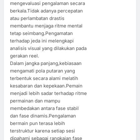
mengevaluasi pengalaman secara
berkala.Tidak adanya percepatan
atau perlambatan drastis
membantu menjaga ritme mental
tetap seimbang.Pengamatan
terhadap jeda ini melengkapi
analisis visual yang dilakukan pada
gerakan reel.
Dalam jangka panjang,kebiasaan
mengamati pola putaran yang
terbentuk secara alami melatih
kesabaran dan kepekaan.Pemain
menjadi lebih sadar terhadap ritme
permainan dan mampu
membedakan antara fase stabil
dan fase dinamis.Pengalaman
bermain pun terasa lebih
terstruktur karena setiap sesi
dipahami sebagai rangkaian fase