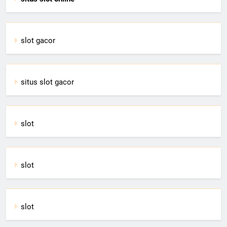
slot gacor
situs slot gacor
slot
slot
slot