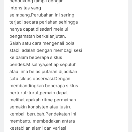
pendukung tampil dengan
intensitas yang
seimbang.Perubahan ini sering
terjadi secara perlahan,sehingga
hanya dapat disadari melalui
pengamatan berkelanjutan.
Salah satu cara mengenali pola
stabil adalah dengan membagi sesi
ke dalam beberapa siklus
pendek.Misalnya,setiap sepuluh
atau lima belas putaran dijadikan
satu siklus observasi.Dengan
membandingkan beberapa siklus
berturut-turut,pemain dapat
melihat apakah ritme permainan
semakin konsisten atau justru
kembali berubah.Pendekatan ini
membantu membedakan antara
kestabilan alami dan variasi