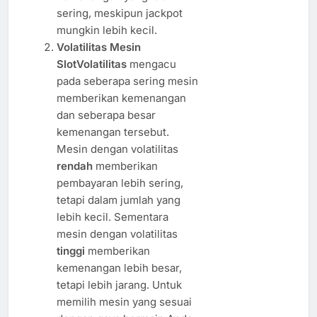
sering, meskipun jackpot
mungkin lebih kecil.
Volatilitas Mesin
Slot
Volatilitas
mengacu
pada seberapa sering mesin
memberikan kemenangan
dan seberapa besar
kemenangan tersebut.
Mesin dengan volatilitas
rendah
memberikan
pembayaran lebih sering,
tetapi dalam jumlah yang
lebih kecil. Sementara
mesin dengan volatilitas
tinggi
memberikan
kemenangan lebih besar,
tetapi lebih jarang. Untuk
memilih mesin yang sesuai