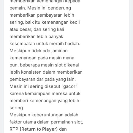
memberikan kemenangan kepada
pemain. Mesin ini cenderung
memberikan pembayaran lebih
sering, baik itu kemenangan kecil
atau besar, dan sering kali
memberikan lebih banyak
kesempatan untuk meraih hadiah.
Meskipun tidak ada jaminan
kemenangan pada mesin mana
pun, beberapa mesin slot dikenal
lebih konsisten dalam memberikan
pembayaran daripada yang lain.
Mesin ini sering disebut “gacor”
karena kemampuan mereka untuk
memberi kemenangan yang lebih
sering.
Meskipun keberuntungan adalah
faktor utama dalam permainan slot,
RTP (Return to Player)
dan