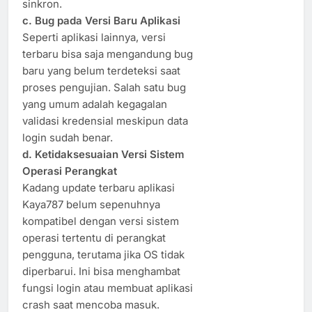
sinkron.
c. Bug pada Versi Baru Aplikasi
Seperti aplikasi lainnya, versi
terbaru bisa saja mengandung bug
baru yang belum terdeteksi saat
proses pengujian. Salah satu bug
yang umum adalah kegagalan
validasi kredensial meskipun data
login sudah benar.
d. Ketidaksesuaian Versi Sistem
Operasi Perangkat
Kadang update terbaru aplikasi
Kaya787 belum sepenuhnya
kompatibel dengan versi sistem
operasi tertentu di perangkat
pengguna, terutama jika OS tidak
diperbarui. Ini bisa menghambat
fungsi login atau membuat aplikasi
crash saat mencoba masuk.