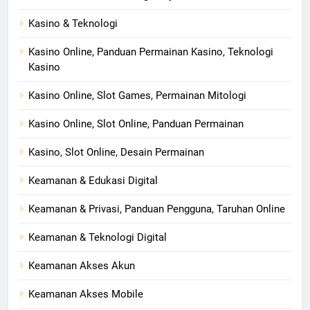
Kasino & Teknologi
Kasino Online, Panduan Permainan Kasino, Teknologi
Kasino
Kasino Online, Slot Games, Permainan Mitologi
Kasino Online, Slot Online, Panduan Permainan
Kasino, Slot Online, Desain Permainan
Keamanan & Edukasi Digital
Keamanan & Privasi, Panduan Pengguna, Taruhan Online
Keamanan & Teknologi Digital
Keamanan Akses Akun
Keamanan Akses Mobile