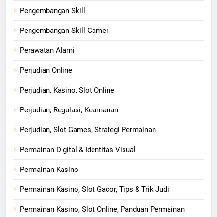
Pengembangan Skill
Pengembangan Skill Gamer
Perawatan Alami
Perjudian Online
Perjudian, Kasino, Slot Online
Perjudian, Regulasi, Keamanan
Perjudian, Slot Games, Strategi Permainan
Permainan Digital & Identitas Visual
Permainan Kasino
Permainan Kasino, Slot Gacor, Tips & Trik Judi
Permainan Kasino, Slot Online, Panduan Permainan