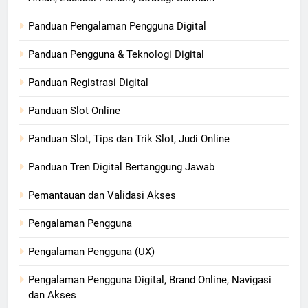
Panduan Pengalaman Pengguna Digital
Panduan Pengguna & Teknologi Digital
Panduan Registrasi Digital
Panduan Slot Online
Panduan Slot, Tips dan Trik Slot, Judi Online
Panduan Tren Digital Bertanggung Jawab
Pemantauan dan Validasi Akses
Pengalaman Pengguna
Pengalaman Pengguna (UX)
Pengalaman Pengguna Digital, Brand Online, Navigasi
dan Akses