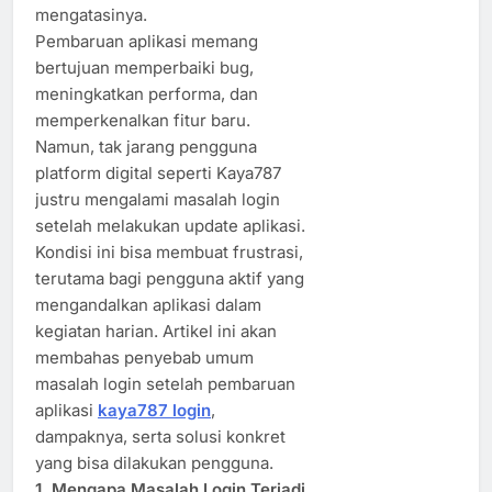
mengatasinya.
Pembaruan aplikasi memang
bertujuan memperbaiki bug,
meningkatkan performa, dan
memperkenalkan fitur baru.
Namun, tak jarang pengguna
platform digital seperti Kaya787
justru mengalami masalah login
setelah melakukan update aplikasi.
Kondisi ini bisa membuat frustrasi,
terutama bagi pengguna aktif yang
mengandalkan aplikasi dalam
kegiatan harian. Artikel ini akan
membahas penyebab umum
masalah login setelah pembaruan
aplikasi
kaya787 login
,
dampaknya, serta solusi konkret
yang bisa dilakukan pengguna.
1. Mengapa Masalah Login Terjadi