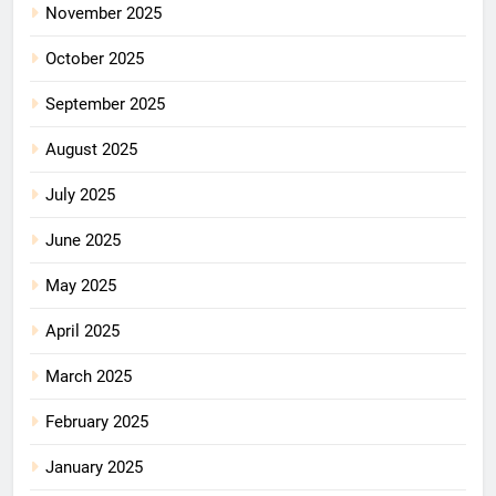
November 2025
October 2025
September 2025
August 2025
July 2025
June 2025
May 2025
April 2025
March 2025
February 2025
January 2025