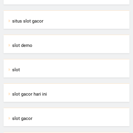
situs slot gacor
slot demo
slot
slot gacor hari ini
slot gacor