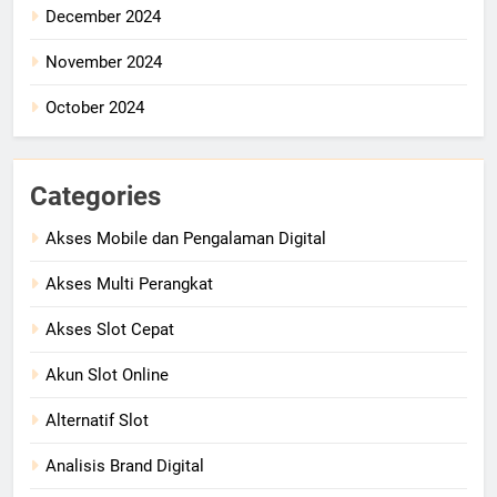
December 2024
November 2024
October 2024
Categories
Akses Mobile dan Pengalaman Digital
Akses Multi Perangkat
Akses Slot Cepat
Akun Slot Online
Alternatif Slot
Analisis Brand Digital