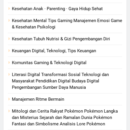
Kesehatan Anak · Parenting · Gaya Hidup Sehat
Kesehatan Mental Tips Gaming Manajemen Emosi Game
& Kesehatan Psikologi
Kesehatan Tubuh Nutrisi & Gizi Pengembangan Diri
Keuangan Digital, Teknologi, Tips Keuangan
Komunitas Gaming & Teknologi Digital
Literasi Digital Transformasi Sosial Teknologi dan
Masyarakat Pendidikan Digital Budaya Digital
Pengembangan Sumber Daya Manusia
Manajemen Ritme Bermain
Mitologi dan Cerita Rakyat Pokémon Pokémon Langka
dan Misterius Sejarah dan Ramalan Dunia Pokémon
Fantasi dan Simbolisme Analisis Lore Pokémon