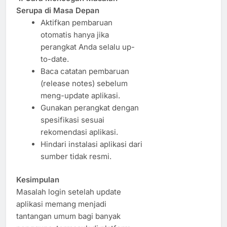
Serupa di Masa Depan
Aktifkan pembaruan
otomatis hanya jika
perangkat Anda selalu up-
to-date.
Baca catatan pembaruan
(release notes) sebelum
meng-update aplikasi.
Gunakan perangkat dengan
spesifikasi sesuai
rekomendasi aplikasi.
Hindari instalasi aplikasi dari
sumber tidak resmi.
Kesimpulan
Masalah login setelah update
aplikasi memang menjadi
tantangan umum bagi banyak