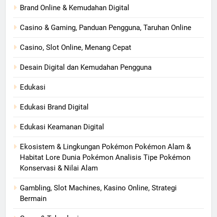
Brand Online & Kemudahan Digital
Casino & Gaming, Panduan Pengguna, Taruhan Online
Casino, Slot Online, Menang Cepat
Desain Digital dan Kemudahan Pengguna
Edukasi
Edukasi Brand Digital
Edukasi Keamanan Digital
Ekosistem & Lingkungan Pokémon Pokémon Alam &
Habitat Lore Dunia Pokémon Analisis Tipe Pokémon
Konservasi & Nilai Alam
Gambling, Slot Machines, Kasino Online, Strategi
Bermain