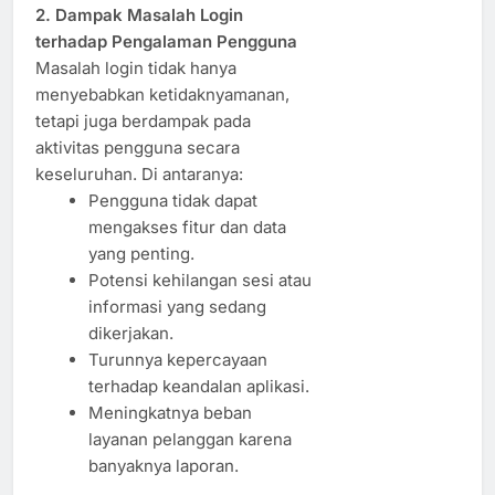
2. Dampak Masalah Login
terhadap Pengalaman Pengguna
Masalah login tidak hanya
menyebabkan ketidaknyamanan,
tetapi juga berdampak pada
aktivitas pengguna secara
keseluruhan. Di antaranya:
Pengguna tidak dapat
mengakses fitur dan data
yang penting.
Potensi kehilangan sesi atau
informasi yang sedang
dikerjakan.
Turunnya kepercayaan
terhadap keandalan aplikasi.
Meningkatnya beban
layanan pelanggan karena
banyaknya laporan.