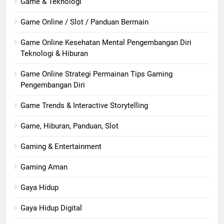
Game & Teknologi
Game Online / Slot / Panduan Bermain
Game Online Kesehatan Mental Pengembangan Diri
Teknologi & Hiburan
Game Online Strategi Permainan Tips Gaming
Pengembangan Diri
Game Trends & Interactive Storytelling
Game, Hiburan, Panduan, Slot
Gaming & Entertainment
Gaming Aman
Gaya Hidup
Gaya Hidup Digital