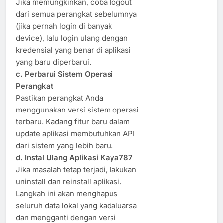
Jika memungkinkan, coba logout
dari semua perangkat sebelumnya
(jika pernah login di banyak
device), lalu login ulang dengan
kredensial yang benar di aplikasi
yang baru diperbarui.
c. Perbarui Sistem Operasi
Perangkat
Pastikan perangkat Anda
menggunakan versi sistem operasi
terbaru. Kadang fitur baru dalam
update aplikasi membutuhkan API
dari sistem yang lebih baru.
d. Instal Ulang Aplikasi Kaya787
Jika masalah tetap terjadi, lakukan
uninstall dan reinstall aplikasi.
Langkah ini akan menghapus
seluruh data lokal yang kadaluarsa
dan mengganti dengan versi