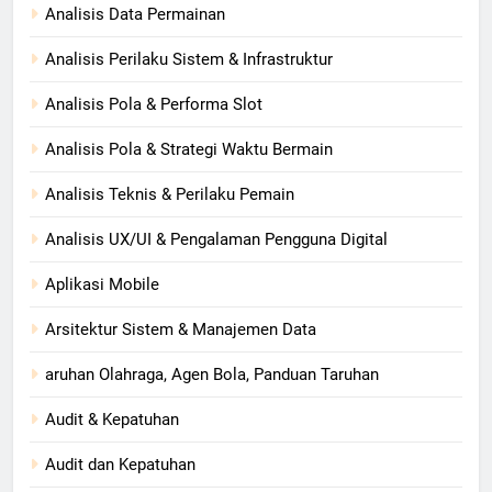
Analisis Data Permainan
Analisis Perilaku Sistem & Infrastruktur
Analisis Pola & Performa Slot
Analisis Pola & Strategi Waktu Bermain
Analisis Teknis & Perilaku Pemain
Analisis UX/UI & Pengalaman Pengguna Digital
Aplikasi Mobile
Arsitektur Sistem & Manajemen Data
aruhan Olahraga, Agen Bola, Panduan Taruhan
Audit & Kepatuhan
Audit dan Kepatuhan