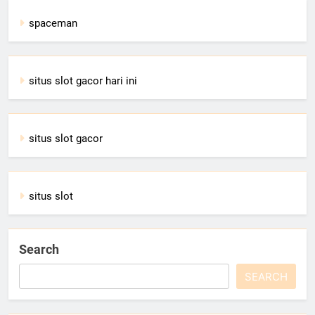
spaceman
situs slot gacor hari ini
situs slot gacor
situs slot
Search
SEARCH