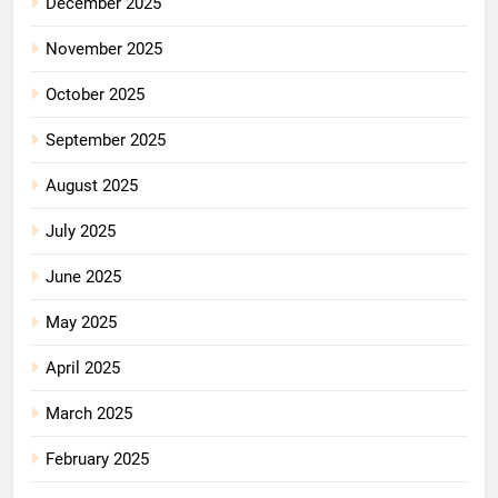
December 2025
November 2025
October 2025
September 2025
August 2025
July 2025
June 2025
May 2025
April 2025
March 2025
February 2025