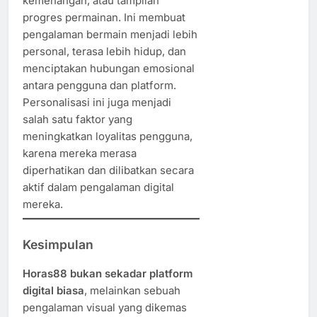
kemenangan, atau tampilan
progres permainan. Ini membuat
pengalaman bermain menjadi lebih
personal, terasa lebih hidup, dan
menciptakan hubungan emosional
antara pengguna dan platform.
Personalisasi ini juga menjadi
salah satu faktor yang
meningkatkan loyalitas pengguna,
karena mereka merasa
diperhatikan dan dilibatkan secara
aktif dalam pengalaman digital
mereka.
Kesimpulan
Horas88 bukan sekadar platform
digital biasa
, melainkan sebuah
pengalaman visual yang dikemas