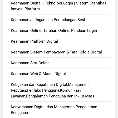
Keamanan Digital | Teknologi Login | Sistem Otentikasi |
Inovasi Platform
Keamanan Jaringan dan Perlindungan Sesi
Keamanan Online, Taruhan Online, Panduan Login
Keamanan Platform Digital
Keamanan Sistem Pembayaran & Tata Kelola Digital
Keamanan Slot Online
Keamanan Web & Akses Digital
Kebijakan dan Kepatuhan Digital,Manajemen
Reputasi,Perilaku Pengguna,Komunikasi
Layanan,Pengalaman Pengguna dan Inklusivitas
Kenyamanan Digital dan Manajemen Pengalaman
Pengguna