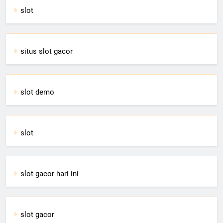
slot
situs slot gacor
slot demo
slot
slot gacor hari ini
slot gacor