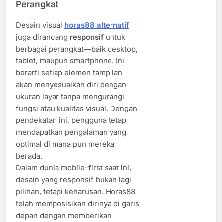
Perangkat
Desain visual
horas88 alternatif
juga dirancang
responsif
untuk
berbagai perangkat—baik desktop,
tablet, maupun smartphone. Ini
berarti setiap elemen tampilan
akan menyesuaikan diri dengan
ukuran layar tanpa mengurangi
fungsi atau kualitas visual. Dengan
pendekatan ini, pengguna tetap
mendapatkan pengalaman yang
optimal di mana pun mereka
berada.
Dalam dunia mobile-first saat ini,
desain yang responsif bukan lagi
pilihan, tetapi keharusan. Horas88
telah memposisikan dirinya di garis
depan dengan memberikan