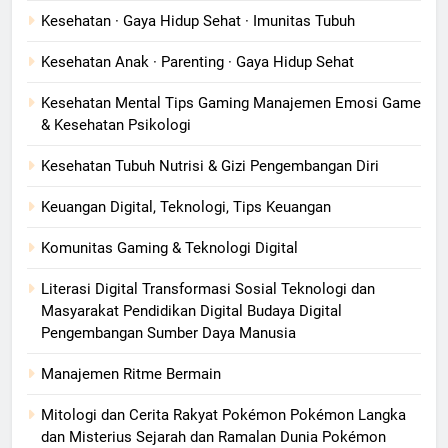
Kesehatan · Gaya Hidup Sehat · Imunitas Tubuh
Kesehatan Anak · Parenting · Gaya Hidup Sehat
Kesehatan Mental Tips Gaming Manajemen Emosi Game
& Kesehatan Psikologi
Kesehatan Tubuh Nutrisi & Gizi Pengembangan Diri
Keuangan Digital, Teknologi, Tips Keuangan
Komunitas Gaming & Teknologi Digital
Literasi Digital Transformasi Sosial Teknologi dan
Masyarakat Pendidikan Digital Budaya Digital
Pengembangan Sumber Daya Manusia
Manajemen Ritme Bermain
Mitologi dan Cerita Rakyat Pokémon Pokémon Langka
dan Misterius Sejarah dan Ramalan Dunia Pokémon