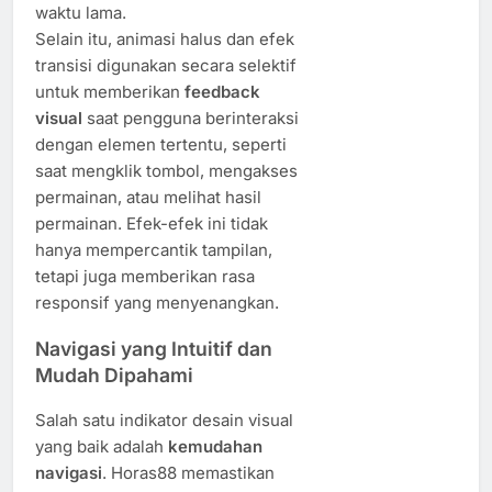
waktu lama.
Selain itu, animasi halus dan efek
transisi digunakan secara selektif
untuk memberikan
feedback
visual
saat pengguna berinteraksi
dengan elemen tertentu, seperti
saat mengklik tombol, mengakses
permainan, atau melihat hasil
permainan. Efek-efek ini tidak
hanya mempercantik tampilan,
tetapi juga memberikan rasa
responsif yang menyenangkan.
Navigasi yang Intuitif dan
Mudah Dipahami
Salah satu indikator desain visual
yang baik adalah
kemudahan
navigasi
. Horas88 memastikan