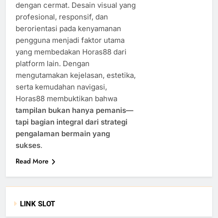
dengan cermat. Desain visual yang
profesional, responsif, dan
berorientasi pada kenyamanan
pengguna menjadi faktor utama
yang membedakan Horas88 dari
platform lain. Dengan
mengutamakan kejelasan, estetika,
serta kemudahan navigasi,
Horas88 membuktikan bahwa
tampilan bukan hanya pemanis—
tapi bagian integral dari strategi
pengalaman bermain yang
sukses
.
Read More
LINK SLOT