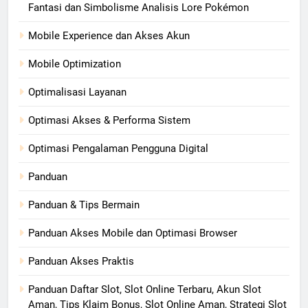
Fantasi dan Simbolisme Analisis Lore Pokémon
Mobile Experience dan Akses Akun
Mobile Optimization
Optimalisasi Layanan
Optimasi Akses & Performa Sistem
Optimasi Pengalaman Pengguna Digital
Panduan
Panduan & Tips Bermain
Panduan Akses Mobile dan Optimasi Browser
Panduan Akses Praktis
Panduan Daftar Slot, Slot Online Terbaru, Akun Slot
Aman, Tips Klaim Bonus, Slot Online Aman, Strategi Slot