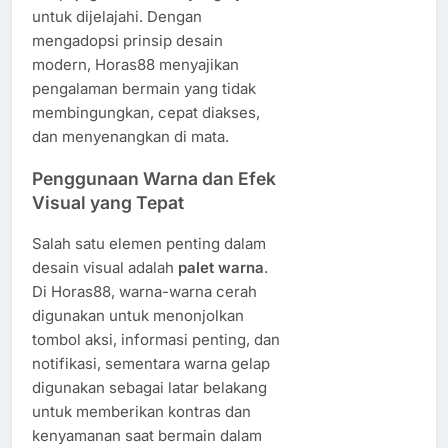
untuk dijelajahi. Dengan
mengadopsi prinsip desain
modern, Horas88 menyajikan
pengalaman bermain yang tidak
membingungkan, cepat diakses,
dan menyenangkan di mata.
Penggunaan Warna dan Efek
Visual yang Tepat
Salah satu elemen penting dalam
desain visual adalah
palet warna
.
Di Horas88, warna-warna cerah
digunakan untuk menonjolkan
tombol aksi, informasi penting, dan
notifikasi, sementara warna gelap
digunakan sebagai latar belakang
untuk memberikan kontras dan
kenyamanan saat bermain dalam