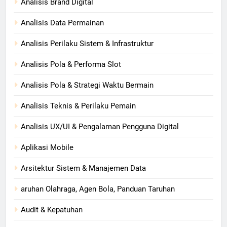
Analisis Brand Digital
Analisis Data Permainan
Analisis Perilaku Sistem & Infrastruktur
Analisis Pola & Performa Slot
Analisis Pola & Strategi Waktu Bermain
Analisis Teknis & Perilaku Pemain
Analisis UX/UI & Pengalaman Pengguna Digital
Aplikasi Mobile
Arsitektur Sistem & Manajemen Data
aruhan Olahraga, Agen Bola, Panduan Taruhan
Audit & Kepatuhan