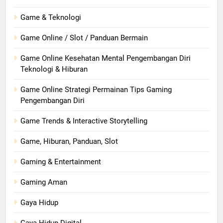
Game & Teknologi
Game Online / Slot / Panduan Bermain
Game Online Kesehatan Mental Pengembangan Diri
Teknologi & Hiburan
Game Online Strategi Permainan Tips Gaming
Pengembangan Diri
Game Trends & Interactive Storytelling
Game, Hiburan, Panduan, Slot
Gaming & Entertainment
Gaming Aman
Gaya Hidup