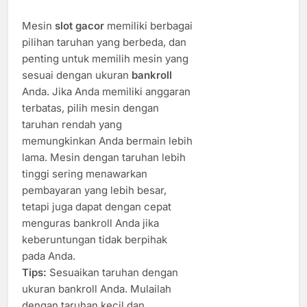
Mesin
slot gacor
memiliki berbagai
pilihan taruhan yang berbeda, dan
penting untuk memilih mesin yang
sesuai dengan ukuran
bankroll
Anda. Jika Anda memiliki anggaran
terbatas, pilih mesin dengan
taruhan rendah yang
memungkinkan Anda bermain lebih
lama. Mesin dengan taruhan lebih
tinggi sering menawarkan
pembayaran yang lebih besar,
tetapi juga dapat dengan cepat
menguras bankroll Anda jika
keberuntungan tidak berpihak
pada Anda.
Tips:
Sesuaikan taruhan dengan
ukuran bankroll Anda. Mulailah
dengan taruhan kecil dan