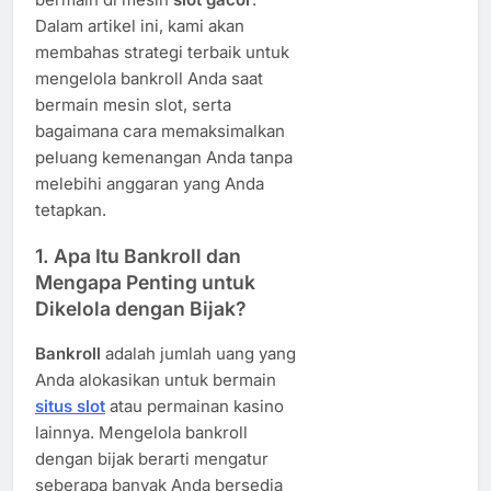
Dalam artikel ini, kami akan
membahas strategi terbaik untuk
mengelola bankroll Anda saat
bermain mesin slot, serta
bagaimana cara memaksimalkan
peluang kemenangan Anda tanpa
melebihi anggaran yang Anda
tetapkan.
1.
Apa Itu Bankroll dan
Mengapa Penting untuk
Dikelola dengan Bijak?
Bankroll
adalah jumlah uang yang
Anda alokasikan untuk bermain
situs slot
atau permainan kasino
lainnya. Mengelola bankroll
dengan bijak berarti mengatur
seberapa banyak Anda bersedia