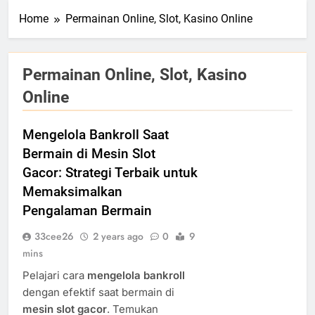
Home
Permainan Online, Slot, Kasino Online
Permainan Online, Slot, Kasino
Online
Mengelola Bankroll Saat
Bermain di Mesin Slot
Gacor: Strategi Terbaik untuk
Memaksimalkan
Pengalaman Bermain
33cee26
2 years ago
0
9
mins
Pelajari cara
mengelola bankroll
dengan efektif saat bermain di
mesin slot gacor
. Temukan