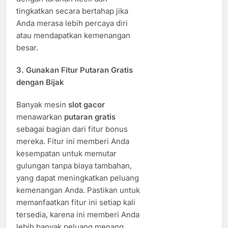
tingkatkan secara bertahap jika
Anda merasa lebih percaya diri
atau mendapatkan kemenangan
besar.
3. Gunakan Fitur Putaran Gratis
dengan Bijak
Banyak mesin
slot gacor
menawarkan
putaran gratis
sebagai bagian dari fitur bonus
mereka. Fitur ini memberi Anda
kesempatan untuk memutar
gulungan tanpa biaya tambahan,
yang dapat meningkatkan peluang
kemenangan Anda. Pastikan untuk
memanfaatkan fitur ini setiap kali
tersedia, karena ini memberi Anda
lebih banyak peluang menang