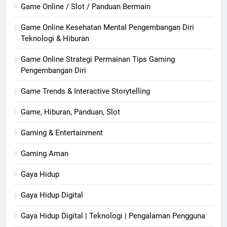
Game Online / Slot / Panduan Bermain
Game Online Kesehatan Mental Pengembangan Diri
Teknologi & Hiburan
Game Online Strategi Permainan Tips Gaming
Pengembangan Diri
Game Trends & Interactive Storytelling
Game, Hiburan, Panduan, Slot
Gaming & Entertainment
Gaming Aman
Gaya Hidup
Gaya Hidup Digital
Gaya Hidup Digital | Teknologi | Pengalaman Pengguna