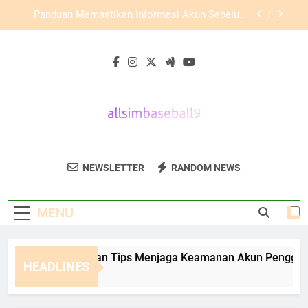
Skip
Panduan Menghindari Akses KAYA787 Login
to
melalui Jaringan Publik
content
Cara Memeriksa Data Akun sebelum
Menggunakan KAYA787 Login
LEBAH4D Login dan Tips Menjaga Keamanan
Akun Pengguna
Panduan Memastikan Informasi Akun Sebelum
Login KAYA787
Panduan Menghindari Akses KAYA787 Login
melalui Jaringan Publik
All Sim Baseball
Mainkan Baseball Online Di All Sim Baseball
Cara Memeriksa Data Akun sebelum
NEWSLETTER
RANDOM NEWS
9
Menggunakan KAYA787 Login
9. Pengalaman Game Yang Seru Dan
Realistis.
MENU
EBAH4D Login dan Tips Menjaga Keamanan Akun Pengguna
HEADLINES
Weeks Ago