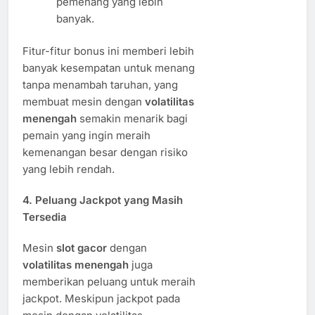
pemenang yang lebih
banyak.
Fitur-fitur bonus ini memberi lebih
banyak kesempatan untuk menang
tanpa menambah taruhan, yang
membuat mesin dengan
volatilitas
menengah
semakin menarik bagi
pemain yang ingin meraih
kemenangan besar dengan risiko
yang lebih rendah.
4.
Peluang Jackpot yang Masih
Tersedia
Mesin
slot gacor
dengan
volatilitas menengah
juga
memberikan peluang untuk meraih
jackpot. Meskipun jackpot pada