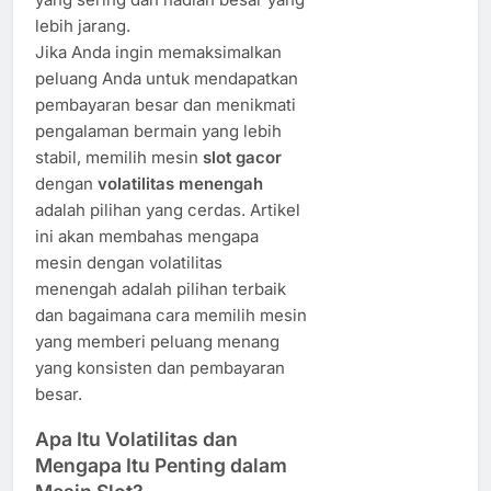
lebih jarang.
Jika Anda ingin memaksimalkan
peluang Anda untuk mendapatkan
pembayaran besar dan menikmati
pengalaman bermain yang lebih
stabil, memilih mesin
slot gacor
dengan
volatilitas menengah
adalah pilihan yang cerdas. Artikel
ini akan membahas mengapa
mesin dengan volatilitas
menengah adalah pilihan terbaik
dan bagaimana cara memilih mesin
yang memberi peluang menang
yang konsisten dan pembayaran
besar.
Apa Itu Volatilitas dan
Mengapa Itu Penting dalam