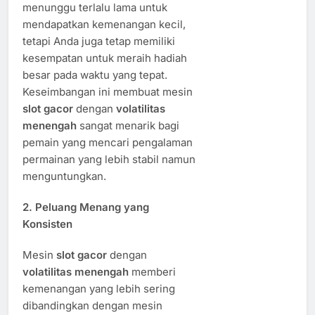
menunggu terlalu lama untuk
mendapatkan kemenangan kecil,
tetapi Anda juga tetap memiliki
kesempatan untuk meraih hadiah
besar pada waktu yang tepat.
Keseimbangan ini membuat mesin
slot gacor
dengan
volatilitas
menengah
sangat menarik bagi
pemain yang mencari pengalaman
permainan yang lebih stabil namun
menguntungkan.
2.
Peluang Menang yang
Konsisten
Mesin
slot gacor
dengan
volatilitas menengah
memberi
kemenangan yang lebih sering
dibandingkan dengan mesin