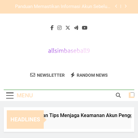
Skip
Panduan Menghindari Akses KAYA787 Login
to
melalui Jaringan Publik
content
Cara Memeriksa Data Akun sebelum
Menggunakan KAYA787 Login
LEBAH4D Login dan Tips Menjaga Keamanan
Akun Pengguna
Panduan Memastikan Informasi Akun Sebelum
Login KAYA787
Panduan Menghindari Akses KAYA787 Login
melalui Jaringan Publik
All Sim Baseball
Mainkan Baseball Online Di All Sim Baseball
Cara Memeriksa Data Akun sebelum
NEWSLETTER
RANDOM NEWS
9
Menggunakan KAYA787 Login
9. Pengalaman Game Yang Seru Dan
Realistis.
MENU
BAH4D Login dan Tips Menjaga Keamanan Akun Pengguna
HEADLINES
Weeks Ago