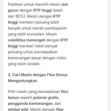
Pastikan untuk memilih mesin
slot
gacor
dengan
RTP tinggi
(lebih
dari 95%). Mesin dengan
RTP
tinggi
memberi peluang lebih
banyak untuk meraih pembayaran
yang lebih konsisten. Mesin
volatilitas menengah
dengan
RTP
tinggi
memberi lebih banyak
peluang untuk mendapatkan
kemenangan besar dengan risiko
yang lebih rendah.
2.
Cari Mesin dengan Fitur Bonus
Menguntungkan
Pilih mesin yang menawarkan
fitur
bonus
seperti
putaran gratis
,
pengganda kemenangan
, dan
simbol wild
. Mesin dengan
fitur