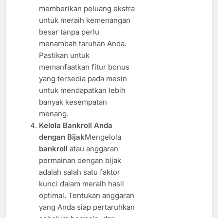
memberikan peluang ekstra
untuk meraih kemenangan
besar tanpa perlu
menambah taruhan Anda.
Pastikan untuk
memanfaatkan fitur bonus
yang tersedia pada mesin
untuk mendapatkan lebih
banyak kesempatan
menang.
Kelola Bankroll Anda
dengan Bijak
Mengelola
bankroll
atau anggaran
permainan dengan bijak
adalah salah satu faktor
kunci dalam meraih hasil
optimal. Tentukan anggaran
yang Anda siap pertaruhkan