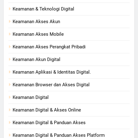
Keamanan & Teknologi Digital
Keamanan Akses Akun
Keamanan Akses Mobile
Keamanan Akses Perangkat Pribadi
Keamanan Akun Digital
Keamanan Aplikasi & Identitas Digital.
Keamanan Browser dan Akses Digital
Keamanan Digital
Keamanan Digital & Akses Online
Keamanan Digital & Panduan Akses
Keamanan Digital & Panduan Akses Platform