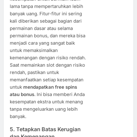
lama tanpa mempertaruhkan lebih
banyak uang. Fitur-fitur ini sering
kali diberikan sebagai bagian dari
permainan dasar atau selama
permainan bonus, dan mereka bisa
menjadi cara yang sangat baik
untuk memaksimalkan
kemenangan dengan risiko rendah.
Saat memainkan slot dengan risiko
rendah, pastikan untuk
memanfaatkan setiap kesempatan
untuk
mendapatkan free spins
atau bonus
. Ini bisa memberi Anda
kesempatan ekstra untuk menang
tanpa mengeluarkan uang lebih
banyak.
5.
Tetapkan Batas Kerugian
dan Kemenangan