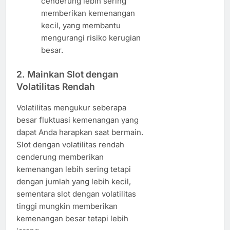
cenderung lebih sering
memberikan kemenangan
kecil, yang membantu
mengurangi risiko kerugian
besar.
2.
Mainkan Slot dengan
Volatilitas Rendah
Volatilitas mengukur seberapa
besar fluktuasi kemenangan yang
dapat Anda harapkan saat bermain.
Slot dengan volatilitas rendah
cenderung memberikan
kemenangan lebih sering tetapi
dengan jumlah yang lebih kecil,
sementara slot dengan volatilitas
tinggi mungkin memberikan
kemenangan besar tetapi lebih