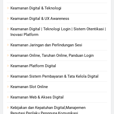
Keamanan Digital & Teknologi
Keamanan Digital & UX Awareness
Keamanan Digital | Teknologi Login | Sistem Otentikasi |
Inovasi Platform
Keamanan Jaringan dan Perlindungan Sesi
Keamanan Online, Taruhan Online, Panduan Login
Keamanan Platform Digital
Keamanan Sistem Pembayaran & Tata Kelola Digital
Keamanan Slot Online
Keamanan Web & Akses Digital
Kebijakan dan Kepatuhan Digital,Manajemen
Reputasi,Perilaku Pengguna,Komunikasi