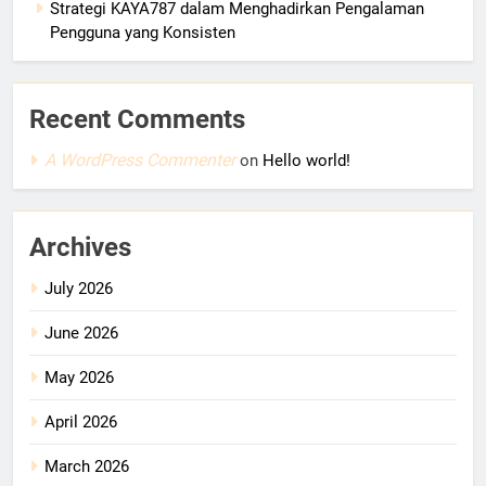
Strategi KAYA787 dalam Menghadirkan Pengalaman
Pengguna yang Konsisten
Recent Comments
A WordPress Commenter
on
Hello world!
Archives
July 2026
June 2026
May 2026
April 2026
March 2026