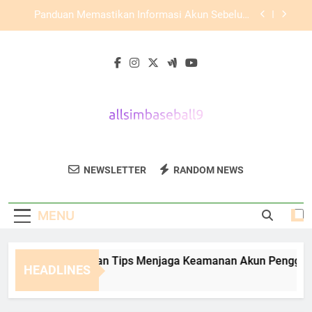
Skip
Panduan Menghindari Akses KAYA787 Login
to
melalui Jaringan Publik
content
Cara Memeriksa Data Akun sebelum
Menggunakan KAYA787 Login
LEBAH4D Login dan Tips Menjaga Keamanan
Akun Pengguna
Panduan Memastikan Informasi Akun Sebelum
Login KAYA787
Panduan Menghindari Akses KAYA787 Login
melalui Jaringan Publik
All Sim Baseball
Mainkan Baseball Online Di All Sim Baseball
Cara Memeriksa Data Akun sebelum
NEWSLETTER
RANDOM NEWS
9
Menggunakan KAYA787 Login
9. Pengalaman Game Yang Seru Dan
Realistis.
MENU
BAH4D Login dan Tips Menjaga Keamanan Akun Pengguna
HEADLINES
Weeks Ago