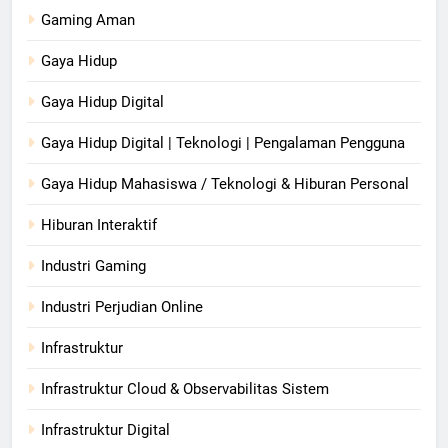
Gaming Aman
Gaya Hidup
Gaya Hidup Digital
Gaya Hidup Digital | Teknologi | Pengalaman Pengguna
Gaya Hidup Mahasiswa / Teknologi & Hiburan Personal
Hiburan Interaktif
Industri Gaming
Industri Perjudian Online
Infrastruktur
Infrastruktur Cloud & Observabilitas Sistem
Infrastruktur Digital