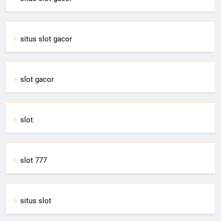
situs slot gacor
slot gacor
slot
slot 777
situs slot