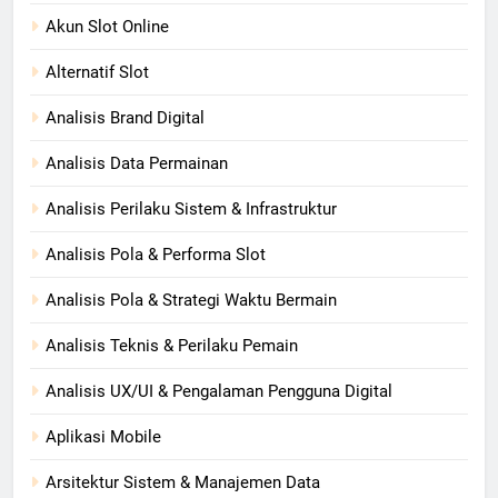
Akun Slot Online
Alternatif Slot
Analisis Brand Digital
Analisis Data Permainan
Analisis Perilaku Sistem & Infrastruktur
Analisis Pola & Performa Slot
Analisis Pola & Strategi Waktu Bermain
Analisis Teknis & Perilaku Pemain
Analisis UX/UI & Pengalaman Pengguna Digital
Aplikasi Mobile
Arsitektur Sistem & Manajemen Data