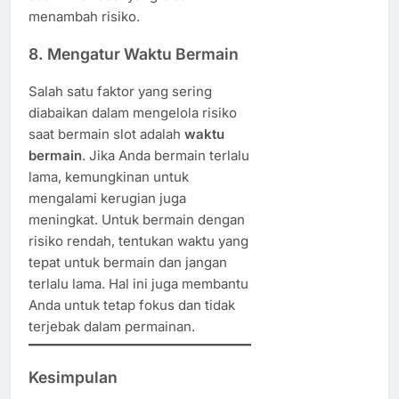
menambah risiko.
8.
Mengatur Waktu Bermain
Salah satu faktor yang sering
diabaikan dalam mengelola risiko
saat bermain slot adalah
waktu
bermain
. Jika Anda bermain terlalu
lama, kemungkinan untuk
mengalami kerugian juga
meningkat. Untuk bermain dengan
risiko rendah, tentukan waktu yang
tepat untuk bermain dan jangan
terlalu lama. Hal ini juga membantu
Anda untuk tetap fokus dan tidak
terjebak dalam permainan.
Kesimpulan