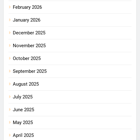
February 2026
January 2026
December 2025
November 2025
October 2025
September 2025
August 2025
July 2025
June 2025
May 2025
April 2025