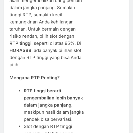
akan mengembalikan uang pemain
dalam jangka panjang. Semakin
tinggi RTP, semakin kecil
kemungkinan Anda kehilangan
taruhan. Untuk bermain dengan
risiko rendah, pilih slot dengan
RTP tinggi
, seperti di atas 95%. Di
HORAS88
, ada banyak pilihan slot
dengan RTP tinggi yang bisa Anda
pilih.
Mengapa RTP Penting?
RTP tinggi berarti
pengembalian lebih banyak
dalam jangka panjang
,
meskipun hasil dalam jangka
pendek bisa bervariasi.
Slot dengan RTP tinggi