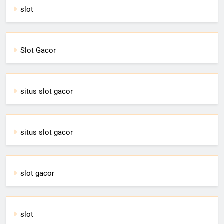
slot
Slot Gacor
situs slot gacor
situs slot gacor
slot gacor
slot