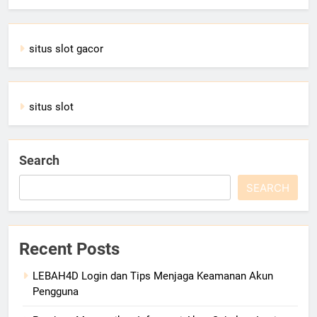
situs slot gacor
situs slot
Search
SEARCH
Recent Posts
LEBAH4D Login dan Tips Menjaga Keamanan Akun
Pengguna