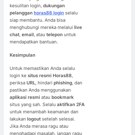
kesulitan login,
dukungan
pelanggan
horas88 login
selalu
siap membantu. Anda bisa
menghubungi mereka melalui
live
chat
,
email
, atau
telepon
untuk
mendapatkan bantuan.
Kesimpulan
Untuk memastikan Anda selalu
login ke
situs resmi Horas88
,
periksa
URL
, hindari
phishing
, dan
pastikan Anda menggunakan
aplikasi resmi
atau
bookmark
situs yang sah. Selalu
aktifkan 2FA
untuk menambah keamanan dan
lakukan
logout
setelah selesai.
Jika Anda merasa ragu atau
menghadapi masalah, jangan ragu