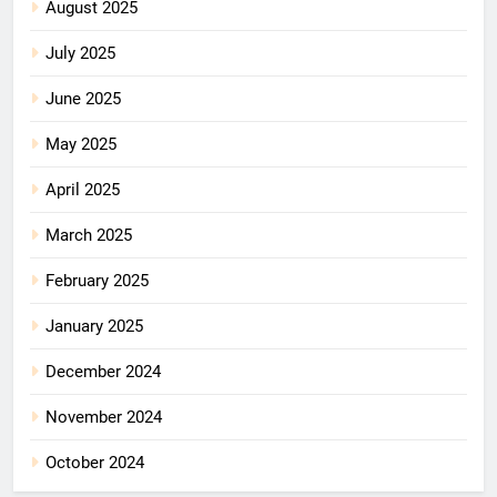
August 2025
July 2025
June 2025
May 2025
April 2025
March 2025
February 2025
January 2025
December 2024
November 2024
October 2024