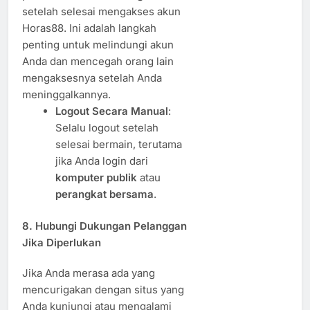
setelah selesai mengakses akun
Horas88. Ini adalah langkah
penting untuk melindungi akun
Anda dan mencegah orang lain
mengaksesnya setelah Anda
meninggalkannya.
Logout Secara Manual
:
Selalu logout setelah
selesai bermain, terutama
jika Anda login dari
komputer publik
atau
perangkat bersama
.
8.
Hubungi Dukungan Pelanggan
Jika Diperlukan
Jika Anda merasa ada yang
mencurigakan dengan situs yang
Anda kunjungi atau mengalami