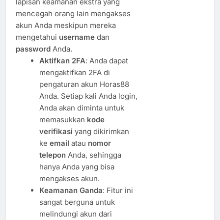
lapisan keamanan ekstra yang
mencegah orang lain mengakses
akun Anda meskipun mereka
mengetahui
username
dan
password
Anda.
Aktifkan 2FA
: Anda dapat
mengaktifkan 2FA di
pengaturan akun Horas88
Anda. Setiap kali Anda login,
Anda akan diminta untuk
memasukkan
kode
verifikasi
yang dikirimkan
ke
email
atau
nomor
telepon
Anda, sehingga
hanya Anda yang bisa
mengakses akun.
Keamanan Ganda
: Fitur ini
sangat berguna untuk
melindungi akun dari