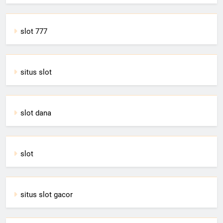
slot 777
situs slot
slot dana
slot
situs slot gacor