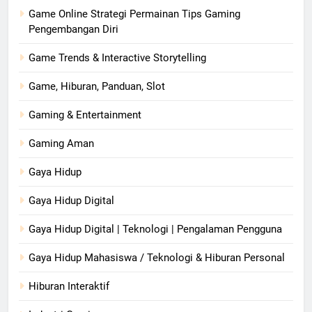
Game Online Strategi Permainan Tips Gaming
Pengembangan Diri
Game Trends & Interactive Storytelling
Game, Hiburan, Panduan, Slot
Gaming & Entertainment
Gaming Aman
Gaya Hidup
Gaya Hidup Digital
Gaya Hidup Digital | Teknologi | Pengalaman Pengguna
Gaya Hidup Mahasiswa / Teknologi & Hiburan Personal
Hiburan Interaktif