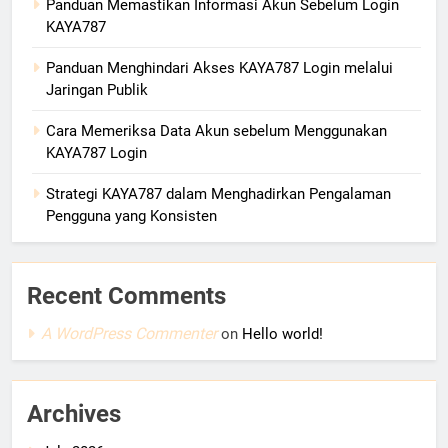
Panduan Memastikan Informasi Akun Sebelum Login
KAYA787
Panduan Menghindari Akses KAYA787 Login melalui
Jaringan Publik
Cara Memeriksa Data Akun sebelum Menggunakan
KAYA787 Login
Strategi KAYA787 dalam Menghadirkan Pengalaman
Pengguna yang Konsisten
Recent Comments
A WordPress Commenter
on
Hello world!
Archives