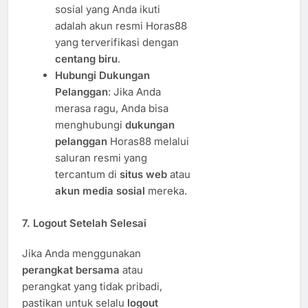
sosial yang Anda ikuti
adalah akun resmi Horas88
yang terverifikasi dengan
centang biru
.
Hubungi Dukungan
Pelanggan
: Jika Anda
merasa ragu, Anda bisa
menghubungi
dukungan
pelanggan
Horas88 melalui
saluran resmi yang
tercantum di
situs web
atau
akun media sosial
mereka.
7.
Logout Setelah Selesai
Jika Anda menggunakan
perangkat bersama
atau
perangkat yang tidak pribadi,
pastikan untuk selalu
logout