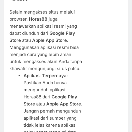
Selain mengakses situs melalui
browser,
Horas88
juga
menawarkan aplikasi resmi yang
dapat diunduh dari
Google Play
Store
atau
Apple App Store
.
Menggunakan aplikasi resmi bisa
menjadi cara yang lebih aman
untuk mengakses akun Anda tanpa
khawatir mengunjungi situs palsu.
Aplikasi Terpercaya
:
Pastikan Anda hanya
mengunduh aplikasi
Horas88 dari
Google Play
Store
atau
Apple App Store
.
Jangan pernah mengunduh
aplikasi dari sumber yang
tidak jelas karena aplikasi