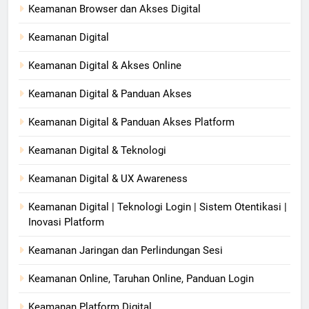
Keamanan Browser dan Akses Digital
Keamanan Digital
Keamanan Digital & Akses Online
Keamanan Digital & Panduan Akses
Keamanan Digital & Panduan Akses Platform
Keamanan Digital & Teknologi
Keamanan Digital & UX Awareness
Keamanan Digital | Teknologi Login | Sistem Otentikasi |
Inovasi Platform
Keamanan Jaringan dan Perlindungan Sesi
Keamanan Online, Taruhan Online, Panduan Login
Keamanan Platform Digital