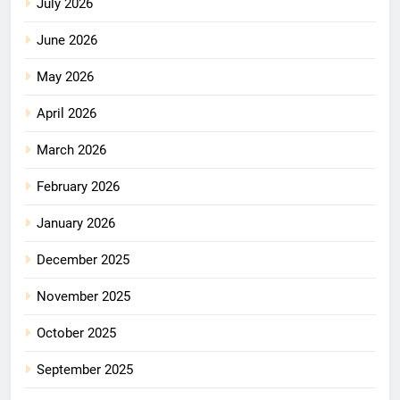
July 2026
June 2026
May 2026
April 2026
March 2026
February 2026
January 2026
December 2025
November 2025
October 2025
September 2025