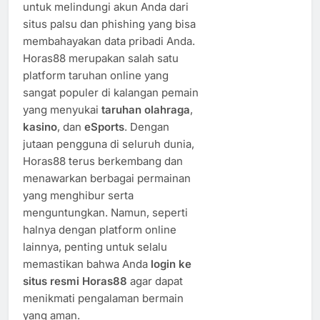
untuk melindungi akun Anda dari
situs palsu dan phishing yang bisa
membahayakan data pribadi Anda.
Horas88 merupakan salah satu
platform taruhan online yang
sangat populer di kalangan pemain
yang menyukai
taruhan olahraga
,
kasino
, dan
eSports
. Dengan
jutaan pengguna di seluruh dunia,
Horas88 terus berkembang dan
menawarkan berbagai permainan
yang menghibur serta
menguntungkan. Namun, seperti
halnya dengan platform online
lainnya, penting untuk selalu
memastikan bahwa Anda
login ke
situs resmi Horas88
agar dapat
menikmati pengalaman bermain
yang aman.