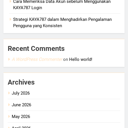
Cara Memeriksa Data Akun sebelum Menggunakan
KAYA787 Login
Strategi KAYA787 dalam Menghadirkan Pengalaman
Pengguna yang Konsisten
Recent Comments
A WordPress Commenter
on
Hello world!
Archives
July 2026
June 2026
May 2026