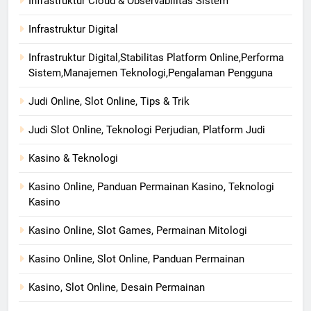
Infrastruktur Cloud & Observabilitas Sistem
Infrastruktur Digital
Infrastruktur Digital,Stabilitas Platform Online,Performa
Sistem,Manajemen Teknologi,Pengalaman Pengguna
Judi Online, Slot Online, Tips & Trik
Judi Slot Online, Teknologi Perjudian, Platform Judi
Kasino & Teknologi
Kasino Online, Panduan Permainan Kasino, Teknologi
Kasino
Kasino Online, Slot Games, Permainan Mitologi
Kasino Online, Slot Online, Panduan Permainan
Kasino, Slot Online, Desain Permainan