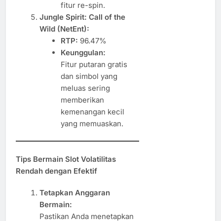
fitur re-spin.
Jungle Spirit: Call of the
Wild (NetEnt):
RTP:
96.47%
Keunggulan:
Fitur putaran gratis
dan simbol yang
meluas sering
memberikan
kemenangan kecil
yang memuaskan.
Tips Bermain Slot Volatilitas
Rendah dengan Efektif
Tetapkan Anggaran
Bermain:
Pastikan Anda menetapkan