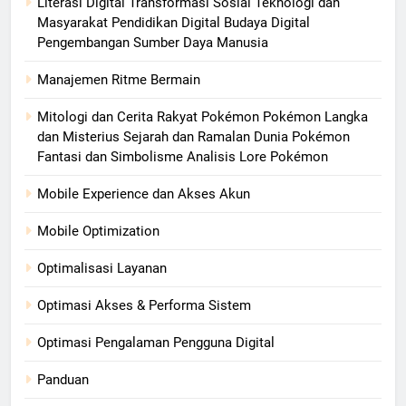
Literasi Digital Transformasi Sosial Teknologi dan
Masyarakat Pendidikan Digital Budaya Digital
Pengembangan Sumber Daya Manusia
Manajemen Ritme Bermain
Mitologi dan Cerita Rakyat Pokémon Pokémon Langka
dan Misterius Sejarah dan Ramalan Dunia Pokémon
Fantasi dan Simbolisme Analisis Lore Pokémon
Mobile Experience dan Akses Akun
Mobile Optimization
Optimalisasi Layanan
Optimasi Akses & Performa Sistem
Optimasi Pengalaman Pengguna Digital
Panduan