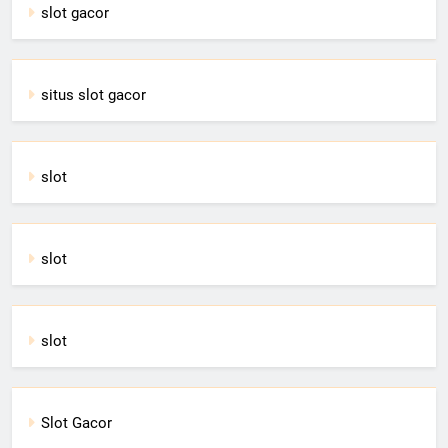
slot gacor
situs slot gacor
slot
slot
slot
Slot Gacor