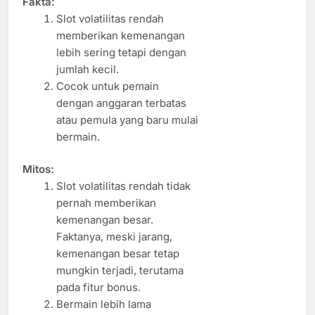
Fakta:
Slot volatilitas rendah
memberikan kemenangan
lebih sering tetapi dengan
jumlah kecil.
Cocok untuk pemain
dengan anggaran terbatas
atau pemula yang baru mulai
bermain.
Mitos:
Slot volatilitas rendah tidak
pernah memberikan
kemenangan besar.
Faktanya, meski jarang,
kemenangan besar tetap
mungkin terjadi, terutama
pada fitur bonus.
Bermain lebih lama