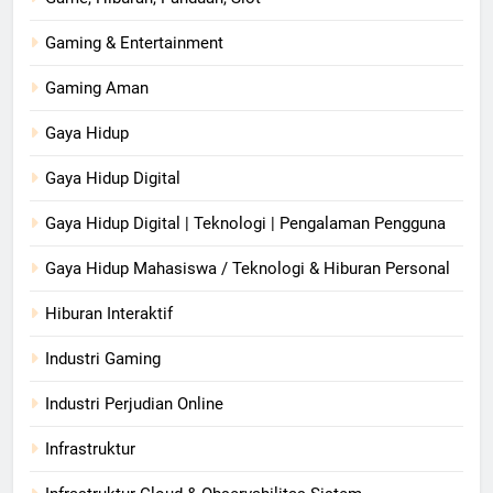
Gaming & Entertainment
Gaming Aman
Gaya Hidup
Gaya Hidup Digital
Gaya Hidup Digital | Teknologi | Pengalaman Pengguna
Gaya Hidup Mahasiswa / Teknologi & Hiburan Personal
Hiburan Interaktif
Industri Gaming
Industri Perjudian Online
Infrastruktur