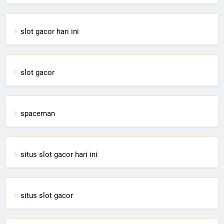
slot gacor hari ini
slot gacor
spaceman
situs slot gacor hari ini
situs slot gacor