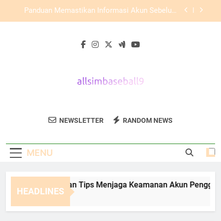
Skip
Panduan Menghindari Akses KAYA787 Login
to
melalui Jaringan Publik
content
Cara Memeriksa Data Akun sebelum
Menggunakan KAYA787 Login
LEBAH4D Login dan Tips Menjaga Keamanan
Akun Pengguna
Panduan Memastikan Informasi Akun Sebelum
Login KAYA787
Panduan Menghindari Akses KAYA787 Login
melalui Jaringan Publik
All Sim Baseball
Mainkan Baseball Online Di All Sim Baseball
Cara Memeriksa Data Akun sebelum
NEWSLETTER
RANDOM NEWS
9
Menggunakan KAYA787 Login
9. Pengalaman Game Yang Seru Dan
Realistis.
MENU
BAH4D Login dan Tips Menjaga Keamanan Akun Pengguna
HEADLINES
Weeks Ago