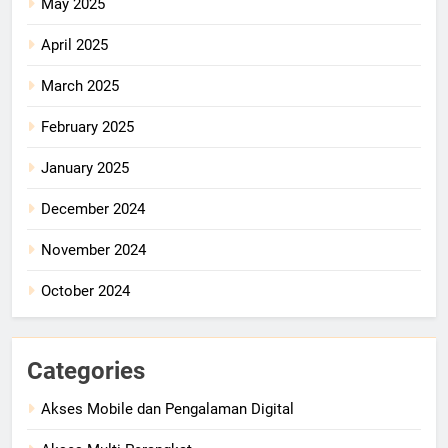
May 2025
April 2025
March 2025
February 2025
January 2025
December 2024
November 2024
October 2024
Categories
Akses Mobile dan Pengalaman Digital