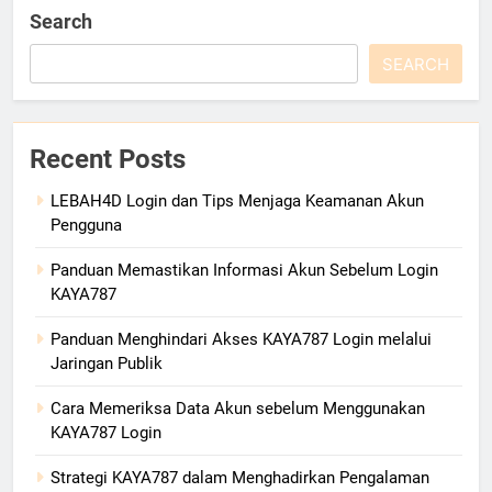
Search
SEARCH
Recent Posts
LEBAH4D Login dan Tips Menjaga Keamanan Akun
Pengguna
Panduan Memastikan Informasi Akun Sebelum Login
KAYA787
Panduan Menghindari Akses KAYA787 Login melalui
Jaringan Publik
Cara Memeriksa Data Akun sebelum Menggunakan
KAYA787 Login
Strategi KAYA787 dalam Menghadirkan Pengalaman