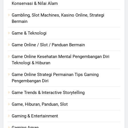
Konservasi & Nilai Alam
Gambling, Slot Machines, Kasino Online, Strategi
Bermain
Game & Teknologi
Game Online / Slot / Panduan Bermain
Game Online Kesehatan Mental Pengembangan Diri
Teknologi & Hiburan
Game Online Strategi Permainan Tips Gaming
Pengembangan Diri
Game Trends & Interactive Storytelling
Game, Hiburan, Panduan, Slot
Gaming & Entertainment
Gaming Aman