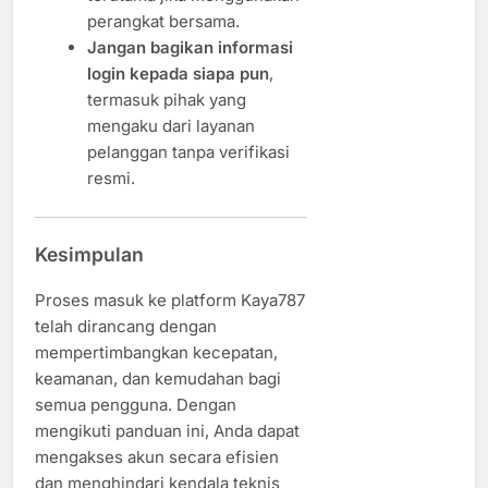
perangkat bersama.
Jangan bagikan informasi
login kepada siapa pun
,
termasuk pihak yang
mengaku dari layanan
pelanggan tanpa verifikasi
resmi.
Kesimpulan
Proses masuk ke platform Kaya787
telah dirancang dengan
mempertimbangkan kecepatan,
keamanan, dan kemudahan bagi
semua pengguna. Dengan
mengikuti panduan ini, Anda dapat
mengakses akun secara efisien
dan menghindari kendala teknis