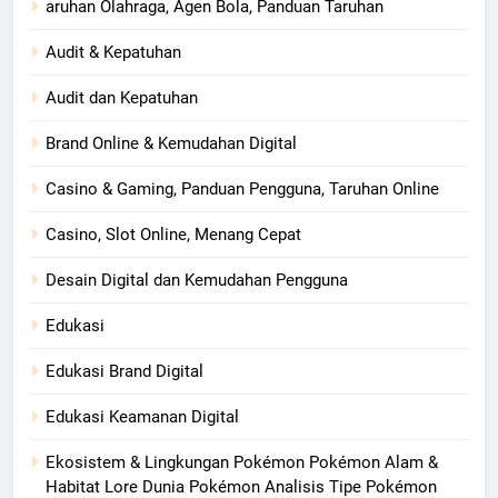
aruhan Olahraga, Agen Bola, Panduan Taruhan
Audit & Kepatuhan
Audit dan Kepatuhan
Brand Online & Kemudahan Digital
Casino & Gaming, Panduan Pengguna, Taruhan Online
Casino, Slot Online, Menang Cepat
Desain Digital dan Kemudahan Pengguna
Edukasi
Edukasi Brand Digital
Edukasi Keamanan Digital
Ekosistem & Lingkungan Pokémon Pokémon Alam &
Habitat Lore Dunia Pokémon Analisis Tipe Pokémon