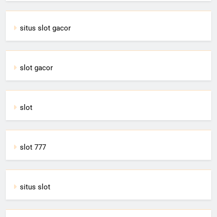
situs slot gacor
slot gacor
slot
slot 777
situs slot