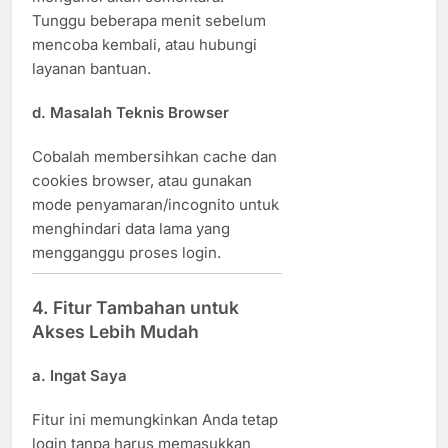
Tunggu beberapa menit sebelum
mencoba kembali, atau hubungi
layanan bantuan.
d. Masalah Teknis Browser
Cobalah membersihkan cache dan
cookies browser, atau gunakan
mode penyamaran/incognito untuk
menghindari data lama yang
mengganggu proses login.
4. Fitur Tambahan untuk
Akses Lebih Mudah
a.
Ingat Saya
Fitur ini memungkinkan Anda tetap
login tanpa harus memasukkan