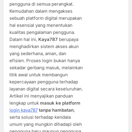
pengguna di semua perangkat.
Kemudahan dalam mengakses
sebuah platform digital merupakan
hal esensial yang menentukan
kualitas pengalaman pengguna.
Dalam hal ini,
Kaya787
berupaya
menghadirkan sistem akses akun
yang sederhana, aman, dan
efisien. Proses login bukan hanya
sekadar gerbang masuk, melainkan
titik awal untuk membangun
kepercayaan pengguna terhadap
layanan digital secara keseluruhan.
Artikel ini menyajikan panduan
lengkap untuk
masuk ke platform
login kaya787
tanpa hambatan
,
serta solusi terhadap kendala
umum yang mungkin dihadapi oleh
pengguna baru maupun pengguna