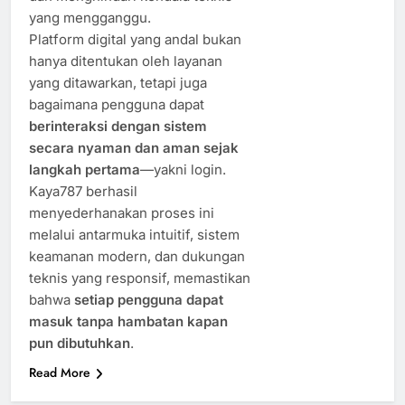
yang mengganggu.
Platform digital yang andal bukan
hanya ditentukan oleh layanan
yang ditawarkan, tetapi juga
bagaimana pengguna dapat
berinteraksi dengan sistem
secara nyaman dan aman sejak
langkah pertama
—yakni login.
Kaya787 berhasil
menyederhanakan proses ini
melalui antarmuka intuitif, sistem
keamanan modern, dan dukungan
teknis yang responsif, memastikan
bahwa
setiap pengguna dapat
masuk tanpa hambatan kapan
pun dibutuhkan
.
Read More