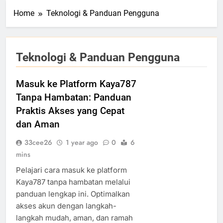
Home
Teknologi & Panduan Pengguna
Teknologi & Panduan Pengguna
Masuk ke Platform Kaya787
Tanpa Hambatan: Panduan
Praktis Akses yang Cepat
dan Aman
33cee26
1 year ago
0
6
mins
Pelajari cara masuk ke platform
Kaya787 tanpa hambatan melalui
panduan lengkap ini. Optimalkan
akses akun dengan langkah-
langkah mudah, aman, dan ramah