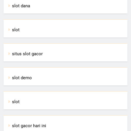
slot dana
slot
situs slot gacor
slot demo
slot
slot gacor hari ini