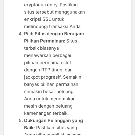
cryptocurrency. Pastikan
situs tersebut menggunakan
enkripsi SSL untuk
melindungi transaksi Anda.
Pilih Situs dengan Beragam
Pilihan Permainan
: Situs
terbaik biasanya
menawarkan berbagai
pilihan permainan slot
dengan RTP tinggi dan
jackpot progresif. Semakin
banyak pilihan permainan,
semakin besar peluang
Anda untuk menemukan
mesin dengan peluang
kemenangan terbaik.
Dukungan Pelanggan yang
Baik
: Pastikan situs yang
Anda pilih memiliki layanan