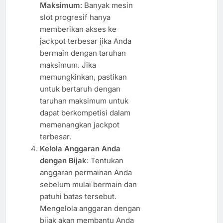
Maksimum
: Banyak mesin
slot progresif hanya
memberikan akses ke
jackpot terbesar jika Anda
bermain dengan taruhan
maksimum. Jika
memungkinkan, pastikan
untuk bertaruh dengan
taruhan maksimum untuk
dapat berkompetisi dalam
memenangkan jackpot
terbesar.
Kelola Anggaran Anda
dengan Bijak
: Tentukan
anggaran permainan Anda
sebelum mulai bermain dan
patuhi batas tersebut.
Mengelola anggaran dengan
bijak akan membantu Anda