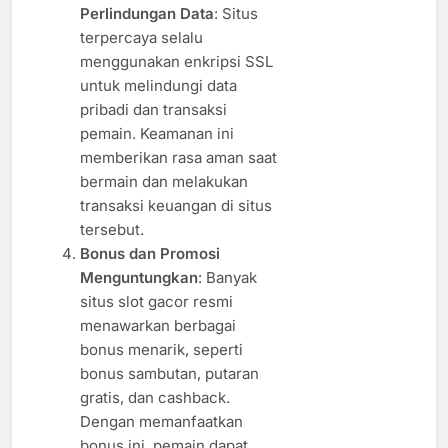
Perlindungan Data
: Situs
terpercaya selalu
menggunakan enkripsi SSL
untuk melindungi data
pribadi dan transaksi
pemain. Keamanan ini
memberikan rasa aman saat
bermain dan melakukan
transaksi keuangan di situs
tersebut.
Bonus dan Promosi
Menguntungkan
: Banyak
situs slot gacor resmi
menawarkan berbagai
bonus menarik, seperti
bonus sambutan, putaran
gratis, dan cashback.
Dengan memanfaatkan
bonus ini, pemain dapat