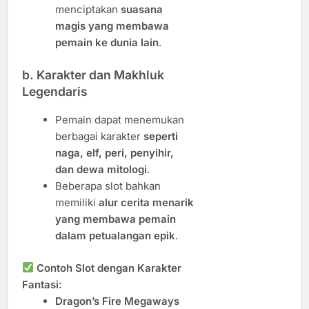
menciptakan
suasana
magis yang membawa
pemain ke dunia lain
.
b. Karakter dan Makhluk
Legendaris
Pemain dapat menemukan
berbagai karakter
seperti
naga, elf, peri, penyihir,
dan dewa mitologi
.
Beberapa slot bahkan
memiliki
alur cerita menarik
yang membawa pemain
dalam petualangan epik
.
Contoh Slot dengan Karakter
Fantasi:
Dragon’s Fire Megaways