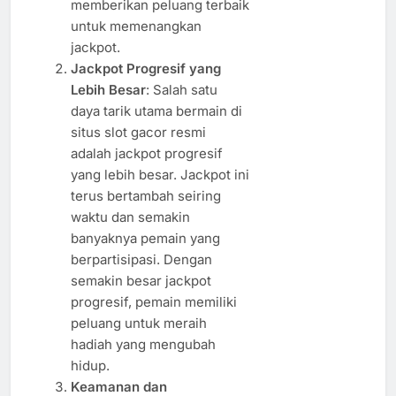
memberikan peluang terbaik
untuk memenangkan
jackpot.
Jackpot Progresif yang
Lebih Besar
: Salah satu
daya tarik utama bermain di
situs slot gacor resmi
adalah jackpot progresif
yang lebih besar. Jackpot ini
terus bertambah seiring
waktu dan semakin
banyaknya pemain yang
berpartisipasi. Dengan
semakin besar jackpot
progresif, pemain memiliki
peluang untuk meraih
hadiah yang mengubah
hidup.
Keamanan dan