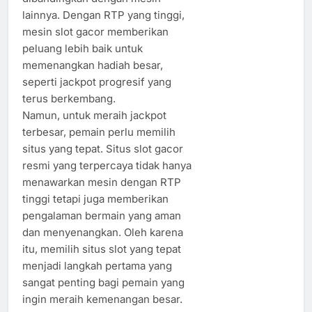
lainnya. Dengan RTP yang tinggi,
mesin slot gacor memberikan
peluang lebih baik untuk
memenangkan hadiah besar,
seperti jackpot progresif yang
terus berkembang.
Namun, untuk meraih jackpot
terbesar, pemain perlu memilih
situs yang tepat. Situs slot gacor
resmi yang terpercaya tidak hanya
menawarkan mesin dengan RTP
tinggi tetapi juga memberikan
pengalaman bermain yang aman
dan menyenangkan. Oleh karena
itu, memilih situs slot yang tepat
menjadi langkah pertama yang
sangat penting bagi pemain yang
ingin meraih kemenangan besar.