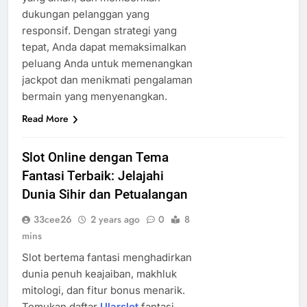
dukungan pelanggan yang
responsif. Dengan strategi yang
tepat, Anda dapat memaksimalkan
peluang Anda untuk memenangkan
jackpot dan menikmati pengalaman
bermain yang menyenangkan.
Read More
Slot Online dengan Tema
Fantasi Terbaik: Jelajahi
Dunia Sihir dan Petualangan
33cee26
2 years ago
0
8
mins
Slot bertema fantasi menghadirkan
dunia penuh keajaiban, makhluk
mitologi, dan fitur bonus menarik.
Temukan daftar
Ularslot
fantasi