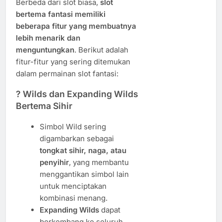
Berbeda dari slot biasa,
slot
bertema fantasi memiliki
beberapa fitur yang membuatnya
lebih menarik dan
menguntungkan
. Berikut adalah
fitur-fitur yang sering ditemukan
dalam permainan slot fantasi:
?
Wilds dan Expanding Wilds
Bertema Sihir
Simbol Wild sering
digambarkan sebagai
tongkat sihir, naga, atau
penyihir
, yang membantu
menggantikan simbol lain
untuk menciptakan
kombinasi menang.
Expanding Wilds
dapat
berkembang ke seluruh