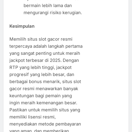
bermain lebih lama dan
mengurangi risiko kerugian.
Kesimpulan
Memilih situs slot gacor resmi
terpercaya adalah langkah pertama
yang sangat penting untuk meraih
jackpot terbesar di 2025. Dengan
RTP yang lebih tinggi, jackpot
progresif yang lebih besar, dan
berbagai bonus menarik, situs slot
gacor resmi menawarkan banyak
keuntungan bagi pemain yang
ingin meraih kemenangan besar.
Pastikan untuk memilih situs yang
memiliki lisensi resmi,
menyediakan metode pembayaran
yang aman, dan memberikan