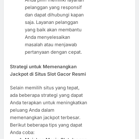
pelanggan yang responsif
dan dapat dihubungi kapan
saja. Layanan pelanggan
yang baik akan membantu
Anda menyelesaikan
masalah atau menjawab
pertanyaan dengan cepat.
Strategi untuk Memenangkan
Jackpot di Situs Slot Gacor Resmi
Selain memilih situs yang tepat,
ada beberapa strategi yang dapat
Anda terapkan untuk meningkatkan
peluang Anda dalam
memenangkan jackpot terbesar.
Berikut beberapa tips yang dapat
Anda coba: