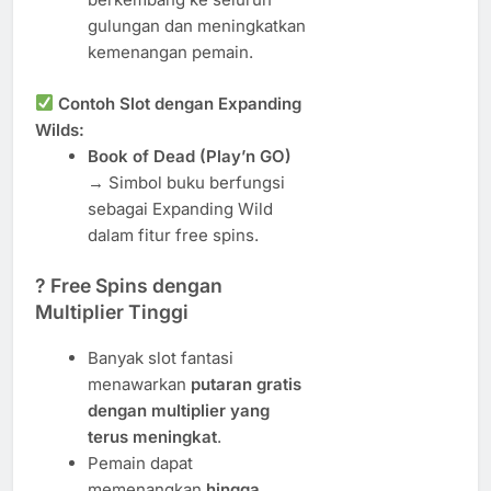
gulungan dan meningkatkan
kemenangan pemain.
Contoh Slot dengan Expanding
Wilds:
Book of Dead (Play’n GO)
→ Simbol buku berfungsi
sebagai Expanding Wild
dalam fitur free spins.
?
Free Spins dengan
Multiplier Tinggi
Banyak slot fantasi
menawarkan
putaran gratis
dengan multiplier yang
terus meningkat
.
Pemain dapat
memenangkan
hingga