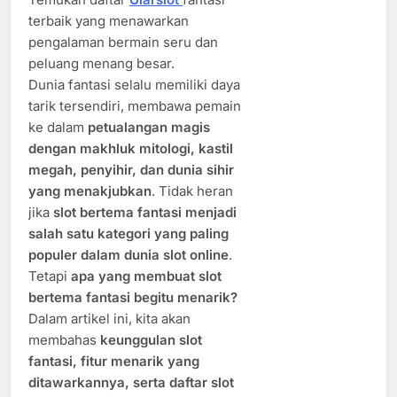
terbaik yang menawarkan
pengalaman bermain seru dan
peluang menang besar.
Dunia fantasi selalu memiliki daya
tarik tersendiri, membawa pemain
ke dalam
petualangan magis
dengan makhluk mitologi, kastil
megah, penyihir, dan dunia sihir
yang menakjubkan
. Tidak heran
jika
slot bertema fantasi menjadi
salah satu kategori yang paling
populer dalam dunia slot online
.
Tetapi
apa yang membuat slot
bertema fantasi begitu menarik?
Dalam artikel ini, kita akan
membahas
keunggulan slot
fantasi, fitur menarik yang
ditawarkannya, serta daftar slot