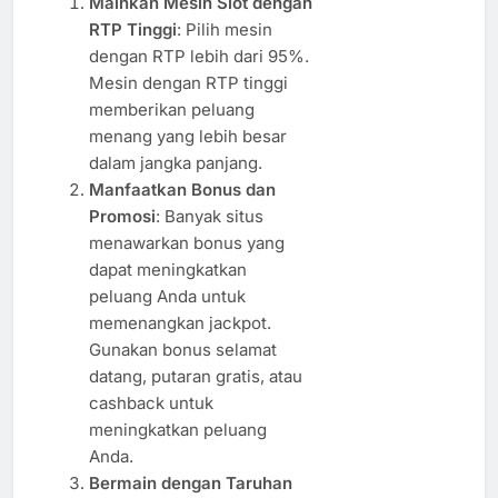
Mainkan Mesin Slot dengan
RTP Tinggi
: Pilih mesin
dengan RTP lebih dari 95%.
Mesin dengan RTP tinggi
memberikan peluang
menang yang lebih besar
dalam jangka panjang.
Manfaatkan Bonus dan
Promosi
: Banyak situs
menawarkan bonus yang
dapat meningkatkan
peluang Anda untuk
memenangkan jackpot.
Gunakan bonus selamat
datang, putaran gratis, atau
cashback untuk
meningkatkan peluang
Anda.
Bermain dengan Taruhan