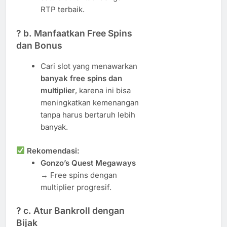
RTP terbaik.
?
b. Manfaatkan Free Spins
dan Bonus
Cari slot yang menawarkan
banyak free spins dan
multiplier
, karena ini bisa
meningkatkan kemenangan
tanpa harus bertaruh lebih
banyak.
Rekomendasi:
Gonzo’s Quest Megaways
→ Free spins dengan
multiplier progresif.
?
c. Atur Bankroll dengan
Bijak