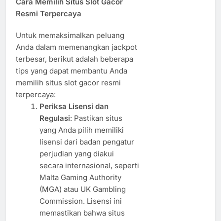
Cara Memilih Situs Slot Gacor
Resmi Terpercaya
Untuk memaksimalkan peluang
Anda dalam memenangkan jackpot
terbesar, berikut adalah beberapa
tips yang dapat membantu Anda
memilih situs slot gacor resmi
terpercaya:
Periksa Lisensi dan
Regulasi
: Pastikan situs
yang Anda pilih memiliki
lisensi dari badan pengatur
perjudian yang diakui
secara internasional, seperti
Malta Gaming Authority
(MGA) atau UK Gambling
Commission. Lisensi ini
memastikan bahwa situs