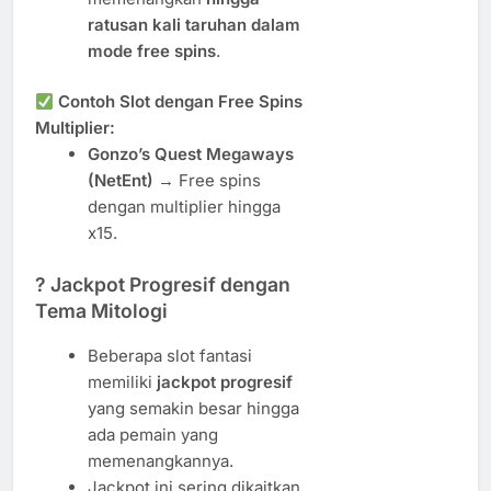
ratusan kali taruhan dalam
mode free spins
.
Contoh Slot dengan Free Spins
Multiplier:
Gonzo’s Quest Megaways
(NetEnt)
→ Free spins
dengan multiplier hingga
x15.
?
Jackpot Progresif dengan
Tema Mitologi
Beberapa slot fantasi
memiliki
jackpot progresif
yang semakin besar hingga
ada pemain yang
memenangkannya.
Jackpot ini sering dikaitkan