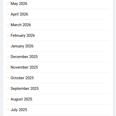
May 2026
April 2026
March 2026
February 2026
January 2026
December 2025
November 2025
October 2025
September 2025
August 2025
July 2025