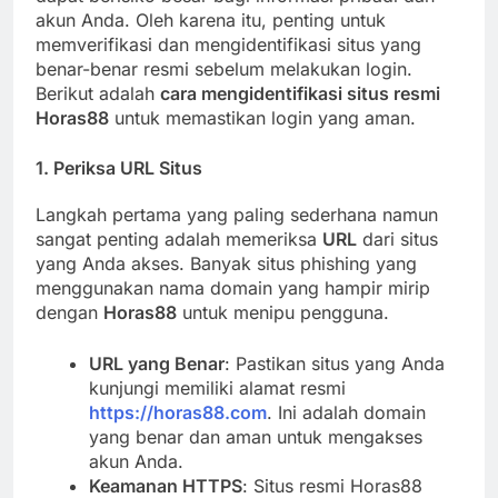
akun Anda. Oleh karena itu, penting untuk
memverifikasi dan mengidentifikasi situs yang
benar-benar resmi sebelum melakukan login.
Berikut adalah
cara mengidentifikasi situs resmi
Horas88
untuk memastikan login yang aman.
1.
Periksa URL Situs
Langkah pertama yang paling sederhana namun
sangat penting adalah memeriksa
URL
dari situs
yang Anda akses. Banyak situs phishing yang
menggunakan nama domain yang hampir mirip
dengan
Horas88
untuk menipu pengguna.
URL yang Benar
: Pastikan situs yang Anda
kunjungi memiliki alamat resmi
https://horas88.com
. Ini adalah domain
yang benar dan aman untuk mengakses
akun Anda.
Keamanan HTTPS
: Situs resmi Horas88