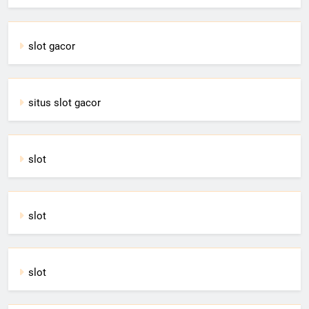
slot gacor
situs slot gacor
slot
slot
slot