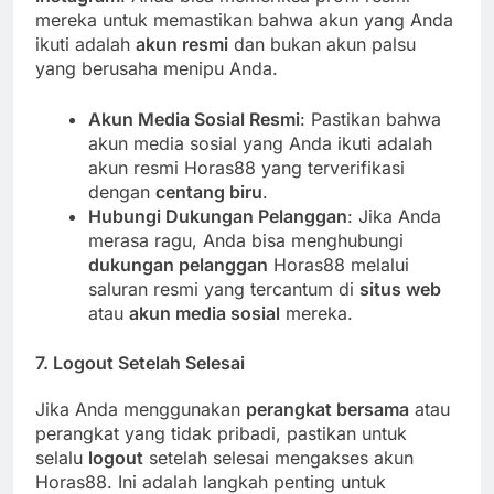
mereka untuk memastikan bahwa akun yang Anda
ikuti adalah
akun resmi
dan bukan akun palsu
yang berusaha menipu Anda.
Akun Media Sosial Resmi
: Pastikan bahwa
akun media sosial yang Anda ikuti adalah
akun resmi Horas88 yang terverifikasi
dengan
centang biru
.
Hubungi Dukungan Pelanggan
: Jika Anda
merasa ragu, Anda bisa menghubungi
dukungan pelanggan
Horas88 melalui
saluran resmi yang tercantum di
situs web
atau
akun media sosial
mereka.
7.
Logout Setelah Selesai
Jika Anda menggunakan
perangkat bersama
atau
perangkat yang tidak pribadi, pastikan untuk
selalu
logout
setelah selesai mengakses akun
Horas88. Ini adalah langkah penting untuk