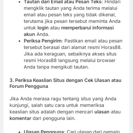
Tautan dari Email atau Pesan Teks
: Hindari
mengklik tautan yang Anda terima melalui
email atau pesan teks yang tidak dikenal,
terutama jika pesan tersebut meminta Anda
untuk
login
atau
memperbarui informasi
akun
Anda.
Periksa Pengirim
: Pastikan email atau pesan
tersebut berasal dari alamat resmi Horas88.
Jika ada keraguan, sebaiknya akses situs
resmi Horas88 langsung melalui browser
Anda tanpa mengikuti tautan.
3.
Periksa Keaslian Situs dengan Cek Ulasan atau
Forum Pengguna
Jika Anda merasa ragu tentang situs yang Anda
kunjungi, salah satu cara untuk memeriksa
keaslian situs adalah dengan mencari
ulasan
atau
komentar
dari pengguna lain.
Ulasan Pengguna
: Cari ulasan dari pemain