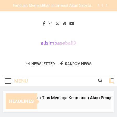
Skip
Panduan Menghindari Akses KAYA787 Login
to
melalui Jaringan Publik
content
Cara Memeriksa Data Akun sebelum
Menggunakan KAYA787 Login
LEBAH4D Login dan Tips Menjaga Keamanan
Akun Pengguna
Panduan Memastikan Informasi Akun Sebelum
Login KAYA787
Panduan Menghindari Akses KAYA787 Login
melalui Jaringan Publik
All Sim Baseball
Mainkan Baseball Online Di All Sim Baseball
Cara Memeriksa Data Akun sebelum
NEWSLETTER
RANDOM NEWS
9
Menggunakan KAYA787 Login
9. Pengalaman Game Yang Seru Dan
Realistis.
MENU
BAH4D Login dan Tips Menjaga Keamanan Akun Pengguna
HEADLINES
Weeks Ago