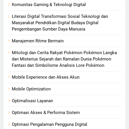
Komunitas Gaming & Teknologi Digital
Literasi Digital Transformasi Sosial Teknologi dan
Masyarakat Pendidikan Digital Budaya Digital
Pengembangan Sumber Daya Manusia
Manajemen Ritme Bermain
Mitologi dan Cerita Rakyat Pokémon Pokémon Langka
dan Misterius Sejarah dan Ramalan Dunia Pokémon
Fantasi dan Simbolisme Analisis Lore Pokémon
Mobile Experience dan Akses Akun
Mobile Optimization
Optimalisasi Layanan
Optimasi Akses & Performa Sistem
Optimasi Pengalaman Pengguna Digital