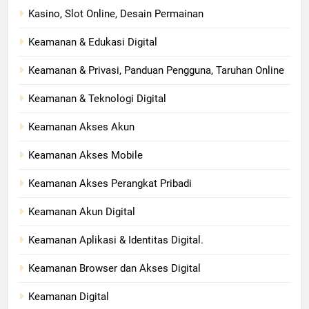
Kasino, Slot Online, Desain Permainan
Keamanan & Edukasi Digital
Keamanan & Privasi, Panduan Pengguna, Taruhan Online
Keamanan & Teknologi Digital
Keamanan Akses Akun
Keamanan Akses Mobile
Keamanan Akses Perangkat Pribadi
Keamanan Akun Digital
Keamanan Aplikasi & Identitas Digital.
Keamanan Browser dan Akses Digital
Keamanan Digital