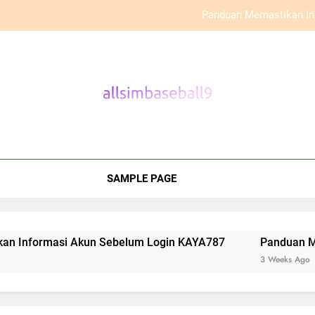
Panduan Memastikan In
Panduan Menghindari Akses K
Cara Memeriksa Data Akun
LEBAH4D Login dan T
 Sim Baseball 9
Panduan Memastikan In
seball Online Di All Sim Baseball 9. Pengalaman Game Yang Se
Panduan Menghindari Akses K
SAMPLE PAGE
Cara Memeriksa Data Akun
si Akun Sebelum Login KAYA787
Panduan Menghindari A
3 Weeks Ago