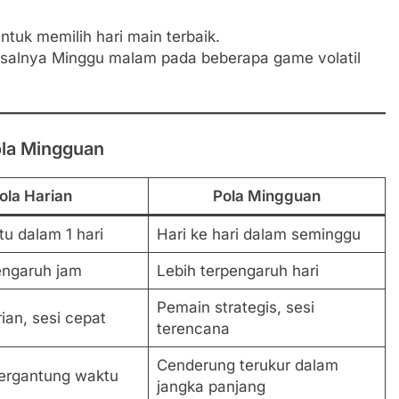
tuk memilih hari main terbaik.
 misalnya Minggu malam pada beberapa game volatil
ola Mingguan
ola Harian
Pola Mingguan
tu dalam 1 hari
Hari ke hari dalam seminggu
engaruh jam
Lebih terpengaruh hari
Pemain strategis, sesi
ian, sesi cepat
terencana
Cenderung terukur dalam
 tergantung waktu
jangka panjang