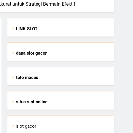
urat untuk Strategi Bermain Efektif
LINK SLOT
dana slot gacor
toto macau
situs slot online
slot gacor