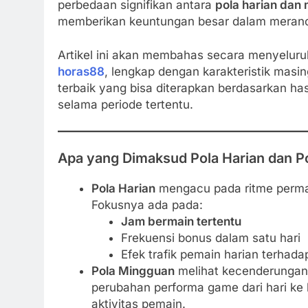
perbedaan signifikan antara
pola harian dan
memberikan keuntungan besar dalam meranca
Artikel ini akan membahas secara menyelur
horas88
, lengkap dengan karakteristik masin
terbaik yang bisa diterapkan berdasarkan ha
selama periode tertentu.
Apa yang Dimaksud Pola Harian dan P
Pola Harian
mengacu pada ritme permai
Fokusnya ada pada:
Jam bermain tertentu
Frekuensi bonus dalam satu hari
Efek trafik pemain harian terhad
Pola Mingguan
melihat kecenderungan
perubahan performa game dari hari ke h
aktivitas pemain.