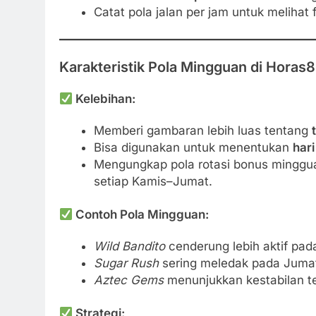
Catat pola jalan per jam untuk melihat 
Karakteristik Pola Mingguan di Horas
Kelebihan:
Memberi gambaran lebih luas tentang
Bisa digunakan untuk menentukan
hari
Mengungkap pola rotasi bonus minggua
setiap Kamis–Jumat.
Contoh Pola Mingguan:
Wild Bandito
cenderung lebih aktif pad
Sugar Rush
sering meledak pada Jumat
Aztec Gems
menunjukkan kestabilan te
Strategi: