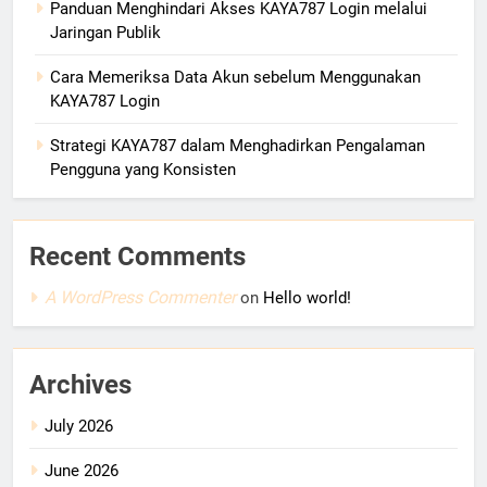
Panduan Menghindari Akses KAYA787 Login melalui
Jaringan Publik
Cara Memeriksa Data Akun sebelum Menggunakan
KAYA787 Login
Strategi KAYA787 dalam Menghadirkan Pengalaman
Pengguna yang Konsisten
Recent Comments
A WordPress Commenter
on
Hello world!
Archives
July 2026
June 2026