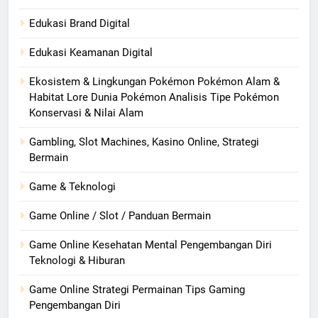
Edukasi Brand Digital
Edukasi Keamanan Digital
Ekosistem & Lingkungan Pokémon Pokémon Alam &
Habitat Lore Dunia Pokémon Analisis Tipe Pokémon
Konservasi & Nilai Alam
Gambling, Slot Machines, Kasino Online, Strategi
Bermain
Game & Teknologi
Game Online / Slot / Panduan Bermain
Game Online Kesehatan Mental Pengembangan Diri
Teknologi & Hiburan
Game Online Strategi Permainan Tips Gaming
Pengembangan Diri