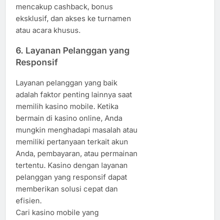
mencakup cashback, bonus
eksklusif, dan akses ke turnamen
atau acara khusus.
6.
Layanan Pelanggan yang
Responsif
Layanan pelanggan yang baik
adalah faktor penting lainnya saat
memilih kasino mobile. Ketika
bermain di kasino online, Anda
mungkin menghadapi masalah atau
memiliki pertanyaan terkait akun
Anda, pembayaran, atau permainan
tertentu. Kasino dengan layanan
pelanggan yang responsif dapat
memberikan solusi cepat dan
efisien.
Cari kasino mobile yang