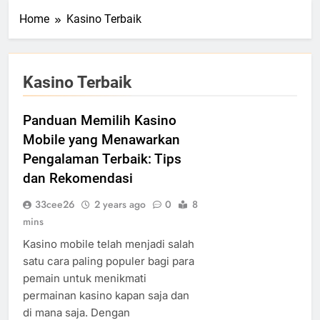
Home
Kasino Terbaik
Kasino Terbaik
Panduan Memilih Kasino
Mobile yang Menawarkan
Pengalaman Terbaik: Tips
dan Rekomendasi
33cee26
2 years ago
0
8
mins
Kasino mobile telah menjadi salah
satu cara paling populer bagi para
pemain untuk menikmati
permainan kasino kapan saja dan
di mana saja. Dengan