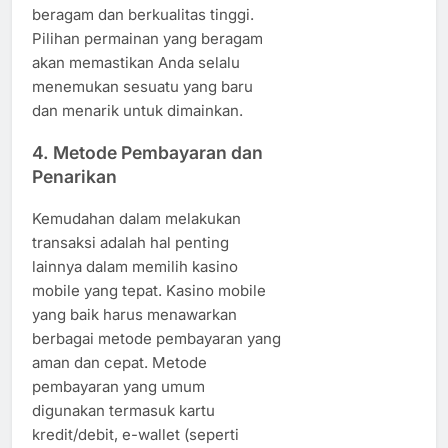
beragam dan berkualitas tinggi.
Pilihan permainan yang beragam
akan memastikan Anda selalu
menemukan sesuatu yang baru
dan menarik untuk dimainkan.
4.
Metode Pembayaran dan
Penarikan
Kemudahan dalam melakukan
transaksi adalah hal penting
lainnya dalam memilih kasino
mobile yang tepat. Kasino mobile
yang baik harus menawarkan
berbagai metode pembayaran yang
aman dan cepat. Metode
pembayaran yang umum
digunakan termasuk kartu
kredit/debit, e-wallet (seperti