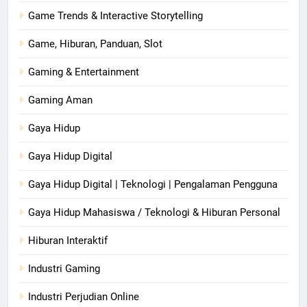
Game Trends & Interactive Storytelling
Game, Hiburan, Panduan, Slot
Gaming & Entertainment
Gaming Aman
Gaya Hidup
Gaya Hidup Digital
Gaya Hidup Digital | Teknologi | Pengalaman Pengguna
Gaya Hidup Mahasiswa / Teknologi & Hiburan Personal
Hiburan Interaktif
Industri Gaming
Industri Perjudian Online