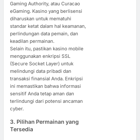
Gaming Authority, atau Curacao
eGaming. Kasino yang berlisensi
diharuskan untuk mematuhi
standar ketat dalam hal keamanan,
perlindungan data pemain, dan
keadilan permainan.
Selain itu, pastikan kasino mobile
menggunakan enkripsi SSL
(Secure Socket Layer) untuk
melindungi data pribadi dan
transaksi finansial Anda. Enkripsi
ini memastikan bahwa informasi
sensitif Anda tetap aman dan
terlindungi dari potensi ancaman
cyber.
3.
Pilihan Permainan yang
Tersedia