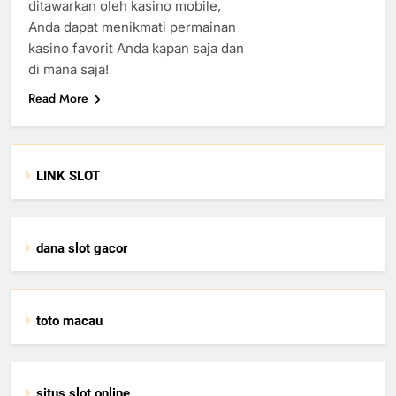
ditawarkan oleh kasino mobile,
Anda dapat menikmati permainan
kasino favorit Anda kapan saja dan
di mana saja!
Read More
LINK SLOT
dana slot gacor
toto macau
situs slot online