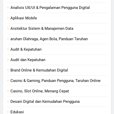
Analisis UX/UI & Pengalaman Pengguna Digital
Aplikasi Mobile
Arsitektur Sistem & Manajemen Data
aruhan Olahraga, Agen Bola, Panduan Taruhan
Audit & Kepatuhan
Audit dan Kepatuhan
Brand Online & Kemudahan Digital
Casino & Gaming, Panduan Pengguna, Taruhan Online
Casino, Slot Online, Menang Cepat
Desain Digital dan Kemudahan Pengguna
Edukasi