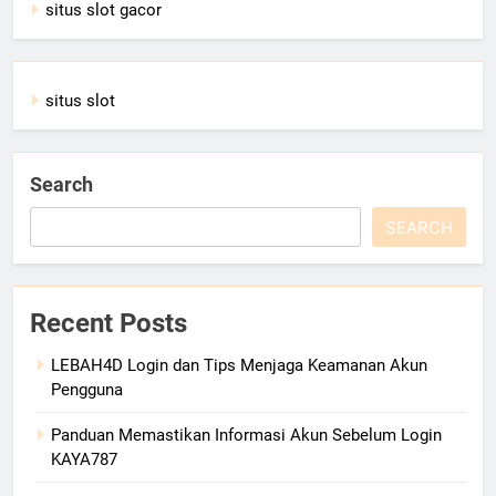
situs slot gacor
situs slot
Search
SEARCH
Recent Posts
LEBAH4D Login dan Tips Menjaga Keamanan Akun
Pengguna
Panduan Memastikan Informasi Akun Sebelum Login
KAYA787