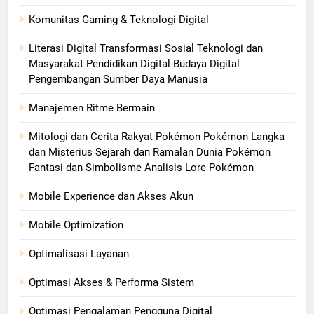
Komunitas Gaming & Teknologi Digital
Literasi Digital Transformasi Sosial Teknologi dan
Masyarakat Pendidikan Digital Budaya Digital
Pengembangan Sumber Daya Manusia
Manajemen Ritme Bermain
Mitologi dan Cerita Rakyat Pokémon Pokémon Langka
dan Misterius Sejarah dan Ramalan Dunia Pokémon
Fantasi dan Simbolisme Analisis Lore Pokémon
Mobile Experience dan Akses Akun
Mobile Optimization
Optimalisasi Layanan
Optimasi Akses & Performa Sistem
Optimasi Pengalaman Pengguna Digital