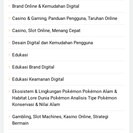
Brand Online & Kemudahan Digital
Casino & Gaming, Panduan Pengguna, Taruhan Online
Casino, Slot Online, Menang Cepat
Desain Digital dan Kemudahan Pengguna
Edukasi
Edukasi Brand Digital
Edukasi Keamanan Digital
Ekosistem & Lingkungan Pokémon Pokémon Alam &
Habitat Lore Dunia Pokémon Analisis Tipe Pokémon
Konservasi & Nilai Alam
Gambling, Slot Machines, Kasino Online, Strategi
Bermain