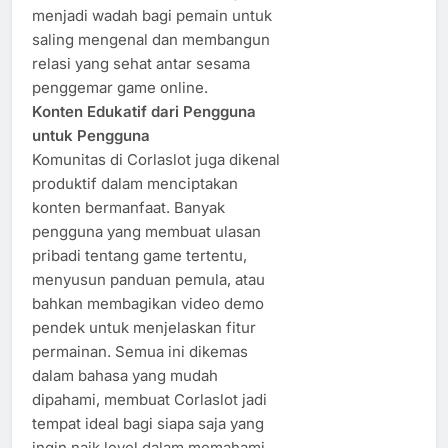
menjadi wadah bagi pemain untuk
saling mengenal dan membangun
relasi yang sehat antar sesama
penggemar game online.
Konten Edukatif dari Pengguna
untuk Pengguna
Komunitas di Corlaslot juga dikenal
produktif dalam menciptakan
konten bermanfaat. Banyak
pengguna yang membuat ulasan
pribadi tentang game tertentu,
menyusun panduan pemula, atau
bahkan membagikan video demo
pendek untuk menjelaskan fitur
permainan. Semua ini dikemas
dalam bahasa yang mudah
dipahami, membuat Corlaslot jadi
tempat ideal bagi siapa saja yang
ingin naik level dalam memahami