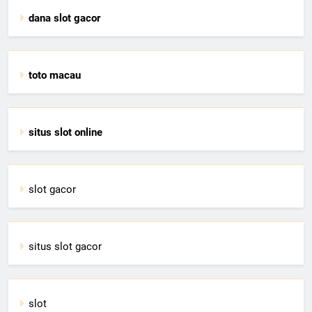
dana slot gacor
toto macau
situs slot online
slot gacor
situs slot gacor
slot