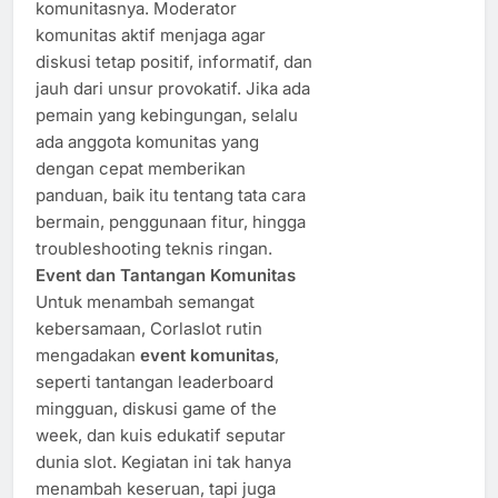
komunitasnya. Moderator
komunitas aktif menjaga agar
diskusi tetap positif, informatif, dan
jauh dari unsur provokatif. Jika ada
pemain yang kebingungan, selalu
ada anggota komunitas yang
dengan cepat memberikan
panduan, baik itu tentang tata cara
bermain, penggunaan fitur, hingga
troubleshooting teknis ringan.
Event dan Tantangan Komunitas
Untuk menambah semangat
kebersamaan, Corlaslot rutin
mengadakan
event komunitas
,
seperti tantangan leaderboard
mingguan, diskusi game of the
week, dan kuis edukatif seputar
dunia slot. Kegiatan ini tak hanya
menambah keseruan, tapi juga