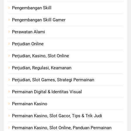
Pengembangan Skill
Pengembangan Skill Gamer
Perawatan Alami
Perjudian Online
Perjudian, Kasino, Slot Online
Perjudian, Regulasi, Keamanan
Perjudian, Slot Games, Strategi Permainan
Permainan Digital & Identitas Visual
Permainan Kasino
Permainan Kasino, Slot Gacor, Tips & Trik Judi
Permainan Kasino, Slot Online, Panduan Permainan