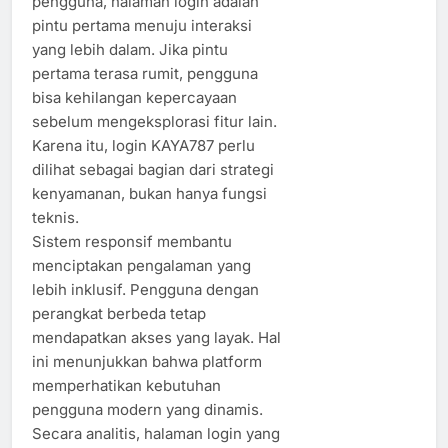
pengguna, halaman login adalah
pintu pertama menuju interaksi
yang lebih dalam. Jika pintu
pertama terasa rumit, pengguna
bisa kehilangan kepercayaan
sebelum mengeksplorasi fitur lain.
Karena itu, login KAYA787 perlu
dilihat sebagai bagian dari strategi
kenyamanan, bukan hanya fungsi
teknis.
Sistem responsif membantu
menciptakan pengalaman yang
lebih inklusif. Pengguna dengan
perangkat berbeda tetap
mendapatkan akses yang layak. Hal
ini menunjukkan bahwa platform
memperhatikan kebutuhan
pengguna modern yang dinamis.
Secara analitis, halaman login yang