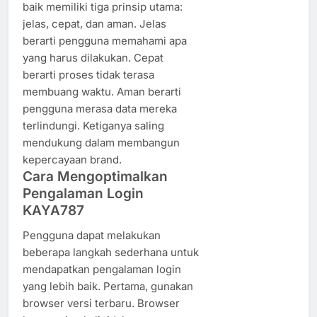
baik memiliki tiga prinsip utama:
jelas, cepat, dan aman. Jelas
berarti pengguna memahami apa
yang harus dilakukan. Cepat
berarti proses tidak terasa
membuang waktu. Aman berarti
pengguna merasa data mereka
terlindungi. Ketiganya saling
mendukung dalam membangun
kepercayaan brand.
Cara Mengoptimalkan
Pengalaman Login
KAYA787
Pengguna dapat melakukan
beberapa langkah sederhana untuk
mendapatkan pengalaman login
yang lebih baik. Pertama, gunakan
browser versi terbaru. Browser