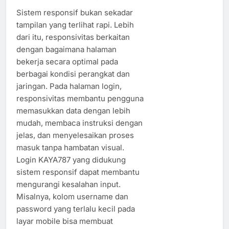
Sistem responsif bukan sekadar
tampilan yang terlihat rapi. Lebih
dari itu, responsivitas berkaitan
dengan bagaimana halaman
bekerja secara optimal pada
berbagai kondisi perangkat dan
jaringan. Pada halaman login,
responsivitas membantu pengguna
memasukkan data dengan lebih
mudah, membaca instruksi dengan
jelas, dan menyelesaikan proses
masuk tanpa hambatan visual.
Login KAYA787 yang didukung
sistem responsif dapat membantu
mengurangi kesalahan input.
Misalnya, kolom username dan
password yang terlalu kecil pada
layar mobile bisa membuat