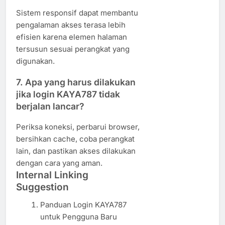
Sistem responsif dapat membantu
pengalaman akses terasa lebih
efisien karena elemen halaman
tersusun sesuai perangkat yang
digunakan.
7. Apa yang harus dilakukan
jika login KAYA787 tidak
berjalan lancar?
Periksa koneksi, perbarui browser,
bersihkan cache, coba perangkat
lain, dan pastikan akses dilakukan
dengan cara yang aman.
Internal Linking
Suggestion
Panduan Login KAYA787
untuk Pengguna Baru