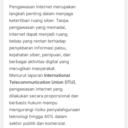
Pengawasan internet merupakan
langkah penting dalam menjaga
ketertiban ruang siber. Tanpa
pengawasan yang memadai,
internet dapat menjadi ruang
bebas yang rentan terhadap
penyebaran informasi palsu,
kejahatan siber, penipuan, dan
berbagai aktivitas digital yang
merugikan masyarakat.
Menurut laporan
International
Telecommunication Union (ITU)
,
pengawasan internet yang
dilakukan secara proporsional dan
berbasis hukum mampu
mengurangi risiko penyalahgunaan
teknologi hingga 40% dalam
sektor publik dan komersial.