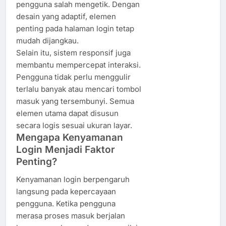
pengguna salah mengetik. Dengan
desain yang adaptif, elemen
penting pada halaman login tetap
mudah dijangkau.
Selain itu, sistem responsif juga
membantu mempercepat interaksi.
Pengguna tidak perlu menggulir
terlalu banyak atau mencari tombol
masuk yang tersembunyi. Semua
elemen utama dapat disusun
secara logis sesuai ukuran layar.
Mengapa Kenyamanan
Login Menjadi Faktor
Penting?
Kenyamanan login berpengaruh
langsung pada kepercayaan
pengguna. Ketika pengguna
merasa proses masuk berjalan