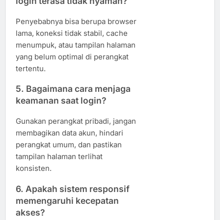
login terasa tidak nyaman?
Penyebabnya bisa berupa browser
lama, koneksi tidak stabil, cache
menumpuk, atau tampilan halaman
yang belum optimal di perangkat
tertentu.
5. Bagaimana cara menjaga
keamanan saat login?
Gunakan perangkat pribadi, jangan
membagikan data akun, hindari
perangkat umum, dan pastikan
tampilan halaman terlihat
konsisten.
6. Apakah sistem responsif
memengaruhi kecepatan
akses?