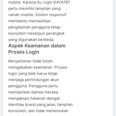
mobile. Karena itu, login KAYA787
perlu memiliki tampilan yang
ramah mobile. Sistem responsif
membantu memastikan
pengalaman pengguna tetap
konsisten meskipun perangkat
yang digunakan berbeda.
Aspek Keamanan dalam
Proses Login
Kenyamanan tidak boleh
mengabaikan keamanan. Proses
login yang baik harus tetap
menjaga perlindungan akun
pengguna. Pengguna perlu
memastikan bahwa mereka
mengakses halaman dengan
identitas brand yang jelas, tampilan
konsisten, dan tidak menemukan