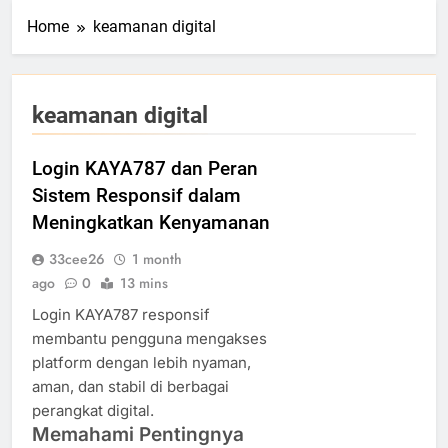
Home
keamanan digital
keamanan digital
Login KAYA787 dan Peran
Sistem Responsif dalam
Meningkatkan Kenyamanan
33cee26
1 month
ago
0
13 mins
Login KAYA787 responsif
membantu pengguna mengakses
platform dengan lebih nyaman,
aman, dan stabil di berbagai
perangkat digital.
Memahami Pentingnya