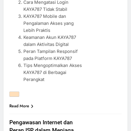
Cara Mengatasi Login
KAYA787 Tidak Stabil
KAYA787 Mobile dan
Pengalaman Akses yang
Lebih Praktis
Keamanan Akun KAYA787
dalam Aktivitas Digital
Peran Tampilan Responsif
pada Platform KAYA787
Tips Mengoptimalkan Akses
KAYA787 di Berbagai
Perangkat
Read More
Pengawasan Internet dan
Peran ISP dalam Menjaga