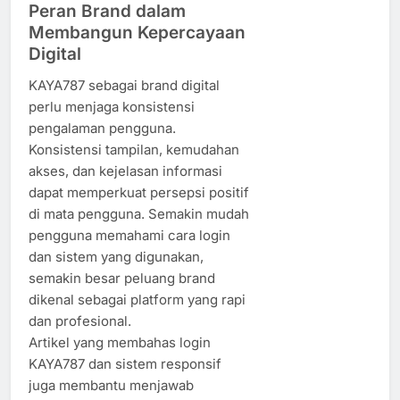
Peran Brand dalam
Membangun Kepercayaan
Digital
KAYA787 sebagai brand digital
perlu menjaga konsistensi
pengalaman pengguna.
Konsistensi tampilan, kemudahan
akses, dan kejelasan informasi
dapat memperkuat persepsi positif
di mata pengguna. Semakin mudah
pengguna memahami cara login
dan sistem yang digunakan,
semakin besar peluang brand
dikenal sebagai platform yang rapi
dan profesional.
Artikel yang membahas login
KAYA787 dan sistem responsif
juga membantu menjawab