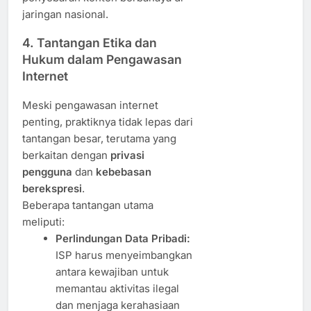
jaringan nasional.
4. Tantangan Etika dan
Hukum dalam Pengawasan
Internet
Meski pengawasan internet
penting, praktiknya tidak lepas dari
tantangan besar, terutama yang
berkaitan dengan
privasi
pengguna
dan
kebebasan
berekspresi
.
Beberapa tantangan utama
meliputi:
Perlindungan Data Pribadi:
ISP harus menyeimbangkan
antara kewajiban untuk
memantau aktivitas ilegal
dan menjaga kerahasiaan