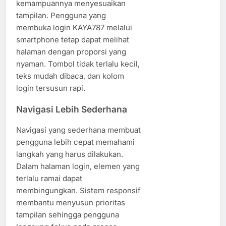
kemampuannya menyesuaikan
tampilan. Pengguna yang
membuka login KAYA787 melalui
smartphone tetap dapat melihat
halaman dengan proporsi yang
nyaman. Tombol tidak terlalu kecil,
teks mudah dibaca, dan kolom
login tersusun rapi.
Navigasi Lebih Sederhana
Navigasi yang sederhana membuat
pengguna lebih cepat memahami
langkah yang harus dilakukan.
Dalam halaman login, elemen yang
terlalu ramai dapat
membingungkan. Sistem responsif
membantu menyusun prioritas
tampilan sehingga pengguna