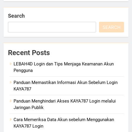
Search
SEARCH
Recent Posts
LEBAH4D Login dan Tips Menjaga Keamanan Akun
Pengguna
Panduan Memastikan Informasi Akun Sebelum Login
KAYA787
Panduan Menghindari Akses KAYA787 Login melalui
Jaringan Publik
Cara Memeriksa Data Akun sebelum Menggunakan
KAYA787 Login