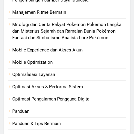
Pengembangan Sumber Daya Manusia
Manajemen Ritme Bermain
Mitologi dan Cerita Rakyat Pokémon Pokémon Langka
dan Misterius Sejarah dan Ramalan Dunia Pokémon
Fantasi dan Simbolisme Analisis Lore Pokémon
Mobile Experience dan Akses Akun
Mobile Optimization
Optimalisasi Layanan
Optimasi Akses & Performa Sistem
Optimasi Pengalaman Pengguna Digital
Panduan
Panduan & Tips Bermain