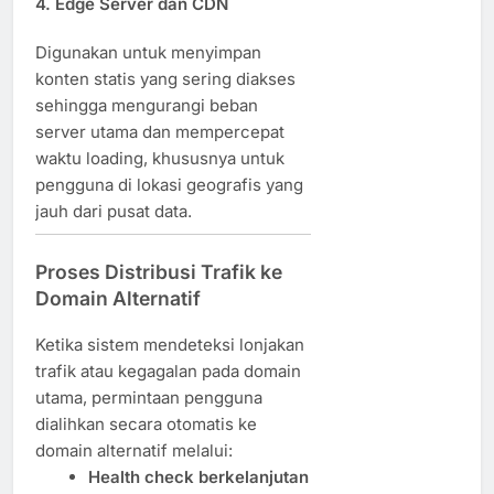
4.
Edge Server dan CDN
Digunakan untuk menyimpan
konten statis yang sering diakses
sehingga mengurangi beban
server utama dan mempercepat
waktu loading, khususnya untuk
pengguna di lokasi geografis yang
jauh dari pusat data.
Proses Distribusi Trafik ke
Domain Alternatif
Ketika sistem mendeteksi lonjakan
trafik atau kegagalan pada domain
utama, permintaan pengguna
dialihkan secara otomatis ke
domain alternatif melalui:
Health check berkelanjutan