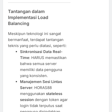
Tantangan dalam
Implementasi Load
Balancing
Meskipun teknologi ini sangat
bermanfaat, terdapat tantangan
teknis yang perlu diatasi, seperti:
Sinkronisasi Data Real-
Time
: HARUS memastikan
bahwa semua server
memiliki data pengguna
yang konsisten.
Manajemen Sesi Lintas
Server
: HORAS88
menggunakan
stateless
session
dengan token agar
login tidak terputus saat
pengguna dipindahkan