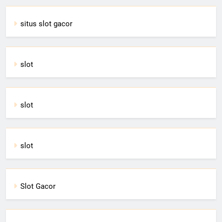
situs slot gacor
slot
slot
slot
Slot Gacor