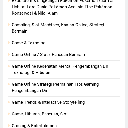
Ekosistem & Lingkungan Pokémon Pokémon Alam &
Habitat Lore Dunia Pokémon Analisis Tipe Pokémon
Konservasi & Nilai Alam
Gambling, Slot Machines, Kasino Online, Strategi
Bermain
Game & Teknologi
Game Online / Slot / Panduan Bermain
Game Online Kesehatan Mental Pengembangan Diri
Teknologi & Hiburan
Game Online Strategi Permainan Tips Gaming
Pengembangan Diri
Game Trends & Interactive Storytelling
Game, Hiburan, Panduan, Slot
Gaming & Entertainment