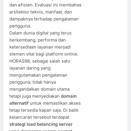
dan efisien. Evaluasi ini membahas
arsitektur teknis, manfaat, dan
dampaknya terhadap pengalaman
pengguna.
Dalam dunia digital yang terus
berkembang, performa dan
ketersediaan layanan menjadi
elemen vital bagi platform online.
HORAS88, sebagai salah satu
layanan daring yang
mengutamakan pengalaman
pengguna, tidak hanya
mengandalkan domain utama
tetapi juga menyediakan
domain
alternatif
untuk memastikan akses
tetap tersedia kapan saja. Di balik
kelancaran tersebut terdapat
strategi load balancing server