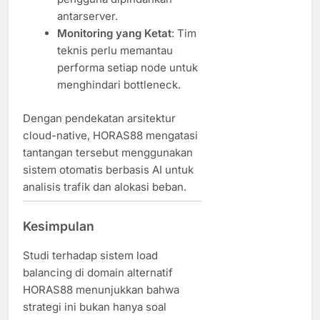
antarserver.
Monitoring yang Ketat
: Tim
teknis perlu memantau
performa setiap node untuk
menghindari bottleneck.
Dengan pendekatan arsitektur
cloud-native, HORAS88 mengatasi
tantangan tersebut menggunakan
sistem otomatis berbasis AI untuk
analisis trafik dan alokasi beban.
Kesimpulan
Studi terhadap sistem load
balancing di domain alternatif
HORAS88 menunjukkan bahwa
strategi ini bukan hanya soal