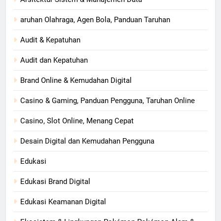
aruhan Olahraga, Agen Bola, Panduan Taruhan
Audit & Kepatuhan
Audit dan Kepatuhan
Brand Online & Kemudahan Digital
Casino & Gaming, Panduan Pengguna, Taruhan Online
Casino, Slot Online, Menang Cepat
Desain Digital dan Kemudahan Pengguna
Edukasi
Edukasi Brand Digital
Edukasi Keamanan Digital