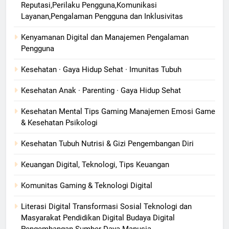
Reputasi,Perilaku Pengguna,Komunikasi
Layanan,Pengalaman Pengguna dan Inklusivitas
Kenyamanan Digital dan Manajemen Pengalaman
Pengguna
Kesehatan · Gaya Hidup Sehat · Imunitas Tubuh
Kesehatan Anak · Parenting · Gaya Hidup Sehat
Kesehatan Mental Tips Gaming Manajemen Emosi Game
& Kesehatan Psikologi
Kesehatan Tubuh Nutrisi & Gizi Pengembangan Diri
Keuangan Digital, Teknologi, Tips Keuangan
Komunitas Gaming & Teknologi Digital
Literasi Digital Transformasi Sosial Teknologi dan
Masyarakat Pendidikan Digital Budaya Digital