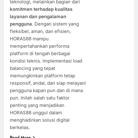
teknologi, melainkan bagian dari
komitmen terhadap kualitas
layanan dan pengalaman
pengguna
. Dengan sistem yang
fleksibel, aman, dan efisien,
HORAS88 mampu
mempertahankan performa
platform di tengah berbagai
kondisi teknis. Implementasi load
balancing yang tepat
memungkinkan platform tetap
responsif, andal, dan siap melayani
pengguna kapan pun dan di mana
pun. Inilah salah satu faktor
penting yang menjadikan
HORAS88 unggul dalam
menghadirkan solusi digital
berkelas.
Read More