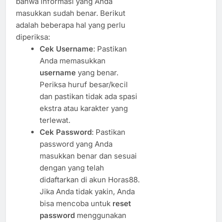
bahwa informasi yang Anda
masukkan sudah benar. Berikut
adalah beberapa hal yang perlu
diperiksa:
Cek Username
: Pastikan
Anda memasukkan
username
yang benar.
Periksa huruf besar/kecil
dan pastikan tidak ada spasi
ekstra atau karakter yang
terlewat.
Cek Password
: Pastikan
password yang Anda
masukkan benar dan sesuai
dengan yang telah
didaftarkan di akun Horas88.
Jika Anda tidak yakin, Anda
bisa mencoba untuk
reset
password
menggunakan