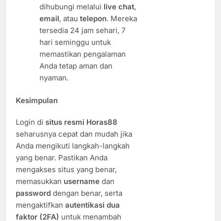
dihubungi melalui
live chat
,
email
, atau
telepon
. Mereka
tersedia 24 jam sehari, 7
hari seminggu untuk
memastikan pengalaman
Anda tetap aman dan
nyaman.
Kesimpulan
Login di
situs resmi Horas88
seharusnya cepat dan mudah jika
Anda mengikuti langkah-langkah
yang benar. Pastikan Anda
mengakses situs yang benar,
memasukkan
username
dan
password
dengan benar, serta
mengaktifkan
autentikasi dua
faktor (2FA)
untuk menambah