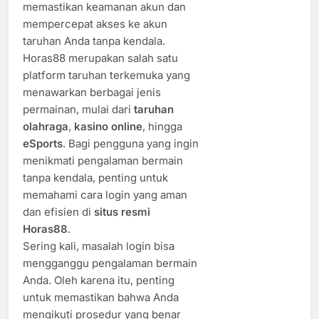
memastikan keamanan akun dan
mempercepat akses ke akun
taruhan Anda tanpa kendala.
Horas88 merupakan salah satu
platform taruhan terkemuka yang
menawarkan berbagai jenis
permainan, mulai dari
taruhan
olahraga
,
kasino online
, hingga
eSports
. Bagi pengguna yang ingin
menikmati pengalaman bermain
tanpa kendala, penting untuk
memahami cara login yang aman
dan efisien di
situs resmi
Horas88
.
Sering kali, masalah login bisa
mengganggu pengalaman bermain
Anda. Oleh karena itu, penting
untuk memastikan bahwa Anda
mengikuti prosedur yang benar