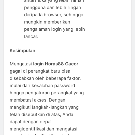
antarmuka yang lebih ramah
pengguna dan lebih ringan
daripada browser, sehingga
mungkin memberikan
pengalaman login yang lebih
lancar.
Kesimpulan
Mengatasi
login Horas88 Gacor
gagal
di perangkat baru bisa
disebabkan oleh beberapa faktor,
mulai dari kesalahan password
hingga pengaturan perangkat yang
membatasi akses. Dengan
mengikuti langkah-langkah yang
telah disebutkan di atas, Anda
dapat dengan cepat
mengidentifikasi dan mengatasi