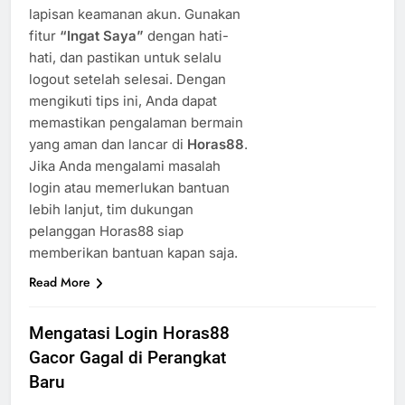
lapisan keamanan akun. Gunakan
fitur
“Ingat Saya”
dengan hati-
hati, dan pastikan untuk selalu
logout setelah selesai. Dengan
mengikuti tips ini, Anda dapat
memastikan pengalaman bermain
yang aman dan lancar di
Horas88
.
Jika Anda mengalami masalah
login atau memerlukan bantuan
lebih lanjut, tim dukungan
pelanggan Horas88 siap
memberikan bantuan kapan saja.
Read More
Mengatasi Login Horas88
Gacor Gagal di Perangkat
Baru