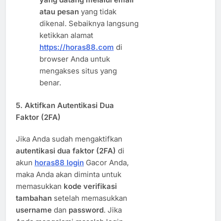
atau pesan
yang tidak
dikenal. Sebaiknya langsung
ketikkan alamat
https://horas88.com
di
browser Anda untuk
mengakses situs yang
benar.
5.
Aktifkan Autentikasi Dua
Faktor (2FA)
Jika Anda sudah mengaktifkan
autentikasi dua faktor (2FA)
di
akun
horas88 login
Gacor Anda,
maka Anda akan diminta untuk
memasukkan
kode verifikasi
tambahan
setelah memasukkan
username
dan
password
. Jika