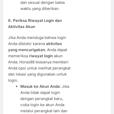
dan sesuai dengan batas
waktu yang diberikan.
6.
Periksa Riwayat Login dan
Aktivitas Akun
Jika Anda menduga bahwa login
Anda diblokir karena
aktivitas
yang mencurigakan
, Anda dapat
memeriksa
riwayat login
akun
Anda. Horas88 biasanya memberi
Anda opsi untuk melihat perangkat
dan lokasi yang digunakan untuk
login.
Masuk ke Akun Anda
: Jika
Anda tidak dapat login
dengan perangkat baru,
coba login ke akun Anda
melalui perangkat lain dan