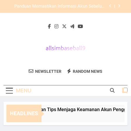
Skip
Panduan Menghindari Akses KAYA787 Login
to
melalui Jaringan Publik
content
Cara Memeriksa Data Akun sebelum
Menggunakan KAYA787 Login
LEBAH4D Login dan Tips Menjaga Keamanan
Akun Pengguna
Panduan Memastikan Informasi Akun Sebelum
Login KAYA787
Panduan Menghindari Akses KAYA787 Login
melalui Jaringan Publik
All Sim Baseball
Mainkan Baseball Online Di All Sim Baseball
Cara Memeriksa Data Akun sebelum
NEWSLETTER
RANDOM NEWS
9
Menggunakan KAYA787 Login
9. Pengalaman Game Yang Seru Dan
Realistis.
MENU
BAH4D Login dan Tips Menjaga Keamanan Akun Pengguna
HEADLINES
Weeks Ago