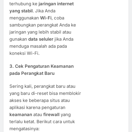
terhubung ke
jaringan internet
yang stabil
. Jika Anda
menggunakan
Wi-Fi
, coba
sambungkan perangkat Anda ke
jaringan yang lebih stabil atau
gunakan
data seluler
jika Anda
menduga masalah ada pada
koneksi Wi-Fi.
3.
Cek Pengaturan Keamanan
pada Perangkat Baru
Sering kali, perangkat baru atau
yang baru di-reset bisa memblokir
akses ke beberapa situs atau
aplikasi karena pengaturan
keamanan
atau
firewall
yang
terlalu ketat. Berikut cara untuk
mengatasinya: