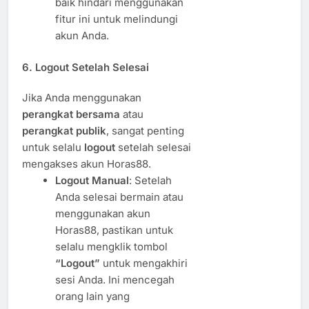
baik hindari menggunakan
fitur ini untuk melindungi
akun Anda.
6.
Logout Setelah Selesai
Jika Anda menggunakan
perangkat bersama
atau
perangkat publik
, sangat penting
untuk selalu
logout
setelah selesai
mengakses akun Horas88.
Logout Manual
: Setelah
Anda selesai bermain atau
menggunakan akun
Horas88, pastikan untuk
selalu mengklik tombol
“Logout”
untuk mengakhiri
sesi Anda. Ini mencegah
orang lain yang