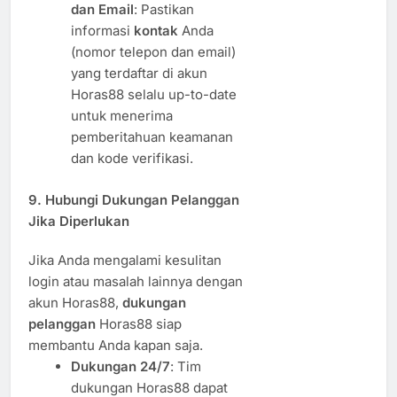
dan Email
: Pastikan
informasi
kontak
Anda
(nomor telepon dan email)
yang terdaftar di akun
Horas88 selalu up-to-date
untuk menerima
pemberitahuan keamanan
dan kode verifikasi.
9.
Hubungi Dukungan Pelanggan
Jika Diperlukan
Jika Anda mengalami kesulitan
login atau masalah lainnya dengan
akun Horas88,
dukungan
pelanggan
Horas88 siap
membantu Anda kapan saja.
Dukungan 24/7
: Tim
dukungan Horas88 dapat