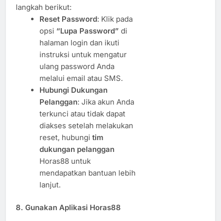
langkah berikut:
Reset Password
: Klik pada
opsi
“Lupa Password”
di
halaman login dan ikuti
instruksi untuk mengatur
ulang password Anda
melalui email atau SMS.
Hubungi Dukungan
Pelanggan
: Jika akun Anda
terkunci atau tidak dapat
diakses setelah melakukan
reset, hubungi
tim
dukungan pelanggan
Horas88 untuk
mendapatkan bantuan lebih
lanjut.
8.
Gunakan Aplikasi Horas88