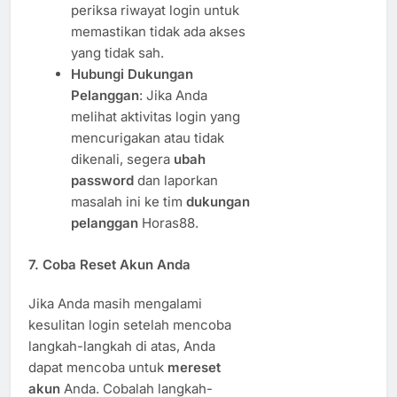
periksa riwayat login untuk
memastikan tidak ada akses
yang tidak sah.
Hubungi Dukungan
Pelanggan
: Jika Anda
melihat aktivitas login yang
mencurigakan atau tidak
dikenali, segera
ubah
password
dan laporkan
masalah ini ke tim
dukungan
pelanggan
Horas88.
7.
Coba Reset Akun Anda
Jika Anda masih mengalami
kesulitan login setelah mencoba
langkah-langkah di atas, Anda
dapat mencoba untuk
mereset
akun
Anda. Cobalah langkah-