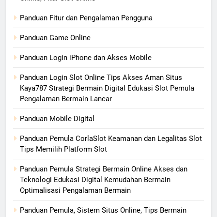
Panduan Fitur dan Pengalaman Pengguna
Panduan Game Online
Panduan Login iPhone dan Akses Mobile
Panduan Login Slot Online Tips Akses Aman Situs
Kaya787 Strategi Bermain Digital Edukasi Slot Pemula
Pengalaman Bermain Lancar
Panduan Mobile Digital
Panduan Pemula CorlaSlot Keamanan dan Legalitas Slot
Tips Memilih Platform Slot
Panduan Pemula Strategi Bermain Online Akses dan
Teknologi Edukasi Digital Kemudahan Bermain
Optimalisasi Pengalaman Bermain
Panduan Pemula, Sistem Situs Online, Tips Bermain