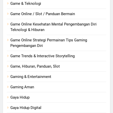
Game & Teknologi
Game Online / Slot / Panduan Bermain
Game Online Kesehatan Mental Pengembangan Diri
Teknologi & Hiburan
Game Online Strategi Permainan Tips Gaming
Pengembangan Diri
Game Trends & Interactive Storytelling
Game, Hiburan, Panduan, Slot
Gaming & Entertainment
Gaming Aman
Gaya Hidup
Gaya Hidup Digital