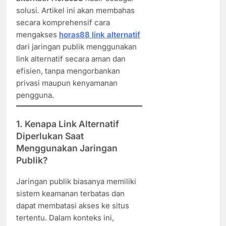
solusi. Artikel ini akan membahas
secara komprehensif cara
mengakses
horas88 link alternatif
dari jaringan publik menggunakan
link alternatif secara aman dan
efisien, tanpa mengorbankan
privasi maupun kenyamanan
pengguna.
1. Kenapa Link Alternatif
Diperlukan Saat
Menggunakan Jaringan
Publik?
Jaringan publik biasanya memiliki
sistem keamanan terbatas dan
dapat membatasi akses ke situs
tertentu. Dalam konteks ini,