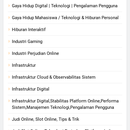
Gaya Hidup Digital | Teknologi | Pengalaman Pengguna
Gaya Hidup Mahasiswa / Teknologi & Hiburan Personal
Hiburan Interaktif
Industri Gaming
Industri Perjudian Online
Infrastruktur
Infrastruktur Cloud & Observabilitas Sistem
Infrastruktur Digital
Infrastruktur Digital,Stabilitas Platform Online,Performa
Sistem,Manajemen Teknologi,Pengalaman Pengguna
Judi Online, Slot Online, Tips & Trik