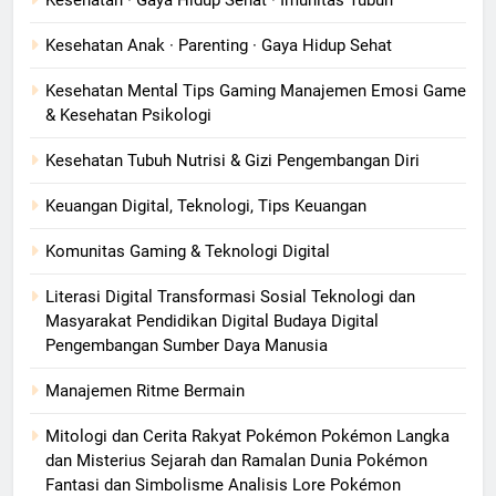
Kesehatan Anak · Parenting · Gaya Hidup Sehat
Kesehatan Mental Tips Gaming Manajemen Emosi Game
& Kesehatan Psikologi
Kesehatan Tubuh Nutrisi & Gizi Pengembangan Diri
Keuangan Digital, Teknologi, Tips Keuangan
Komunitas Gaming & Teknologi Digital
Literasi Digital Transformasi Sosial Teknologi dan
Masyarakat Pendidikan Digital Budaya Digital
Pengembangan Sumber Daya Manusia
Manajemen Ritme Bermain
Mitologi dan Cerita Rakyat Pokémon Pokémon Langka
dan Misterius Sejarah dan Ramalan Dunia Pokémon
Fantasi dan Simbolisme Analisis Lore Pokémon