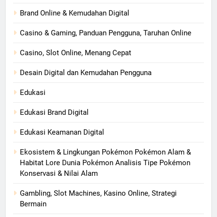
Brand Online & Kemudahan Digital
Casino & Gaming, Panduan Pengguna, Taruhan Online
Casino, Slot Online, Menang Cepat
Desain Digital dan Kemudahan Pengguna
Edukasi
Edukasi Brand Digital
Edukasi Keamanan Digital
Ekosistem & Lingkungan Pokémon Pokémon Alam &
Habitat Lore Dunia Pokémon Analisis Tipe Pokémon
Konservasi & Nilai Alam
Gambling, Slot Machines, Kasino Online, Strategi
Bermain