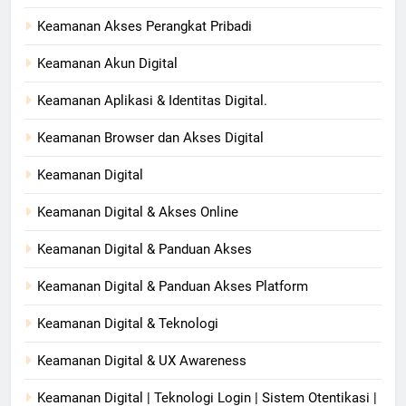
Keamanan Akses Perangkat Pribadi
Keamanan Akun Digital
Keamanan Aplikasi & Identitas Digital.
Keamanan Browser dan Akses Digital
Keamanan Digital
Keamanan Digital & Akses Online
Keamanan Digital & Panduan Akses
Keamanan Digital & Panduan Akses Platform
Keamanan Digital & Teknologi
Keamanan Digital & UX Awareness
Keamanan Digital | Teknologi Login | Sistem Otentikasi |