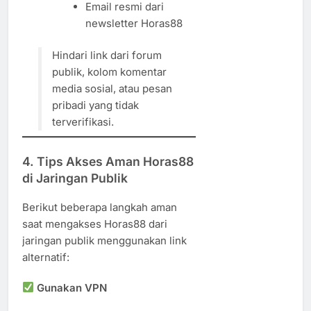
Email resmi dari
newsletter Horas88
Hindari link dari forum
publik, kolom komentar
media sosial, atau pesan
pribadi yang tidak
terverifikasi.
4. Tips Akses Aman Horas88
di Jaringan Publik
Berikut beberapa langkah aman
saat mengakses Horas88 dari
jaringan publik menggunakan link
alternatif:
Gunakan VPN