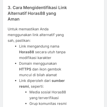
3. Cara Mengidentifikasi Link
Alternatif Horas88 yang
Aman
Untuk memastikan Anda
menggunakan link alternatif yang
sah, pastikan:
Link mengandung nama
Horas88
secara utuh tanpa
modifikasi karakter
Domain menggunakan
HTTPS
dan ikon gembok
muncul di bilah alamat
Link diperoleh dari
sumber
resmi
, seperti:
Media sosial Horas88
yang terverifikasi
Grup komunitas resmi