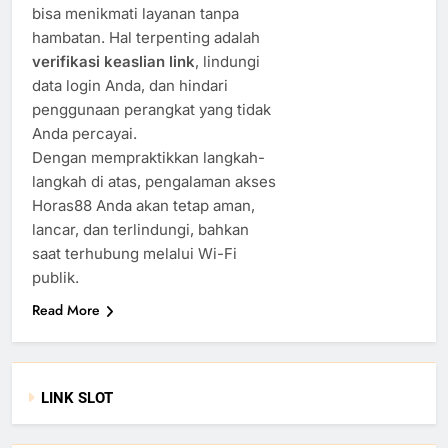
bisa menikmati layanan tanpa
hambatan. Hal terpenting adalah
verifikasi keaslian link
, lindungi
data login Anda, dan hindari
penggunaan perangkat yang tidak
Anda percayai.
Dengan mempraktikkan langkah-
langkah di atas, pengalaman akses
Horas88 Anda akan tetap aman,
lancar, dan terlindungi, bahkan
saat terhubung melalui Wi-Fi
publik.
Read More
LINK SLOT