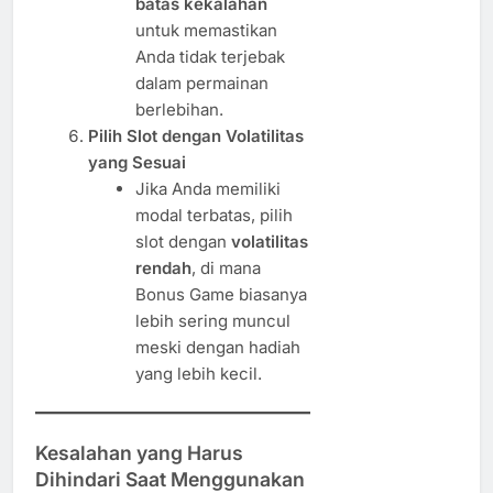
batas kekalahan
untuk memastikan
Anda tidak terjebak
dalam permainan
berlebihan.
Pilih Slot dengan Volatilitas
yang Sesuai
Jika Anda memiliki
modal terbatas, pilih
slot dengan
volatilitas
rendah
, di mana
Bonus Game biasanya
lebih sering muncul
meski dengan hadiah
yang lebih kecil.
Kesalahan yang Harus
Dihindari Saat Menggunakan