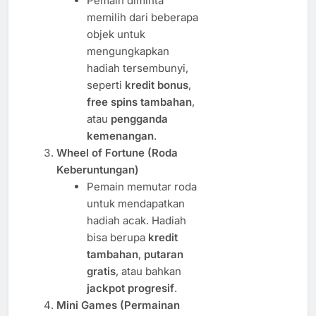
Pemain diminta
memilih dari beberapa
objek untuk
mengungkapkan
hadiah tersembunyi,
seperti
kredit bonus
,
free spins tambahan
,
atau
pengganda
kemenangan
.
Wheel of Fortune (Roda
Keberuntungan)
Pemain memutar roda
untuk mendapatkan
hadiah acak. Hadiah
bisa berupa
kredit
tambahan
,
putaran
gratis
, atau bahkan
jackpot progresif
.
Mini Games (Permainan