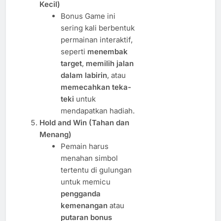
Kecil)
Bonus Game ini
sering kali berbentuk
permainan interaktif,
seperti
menembak
target
,
memilih jalan
dalam labirin
, atau
memecahkan teka-
teki
untuk
mendapatkan hadiah.
Hold and Win (Tahan dan
Menang)
Pemain harus
menahan simbol
tertentu di gulungan
untuk memicu
pengganda
kemenangan
atau
putaran bonus