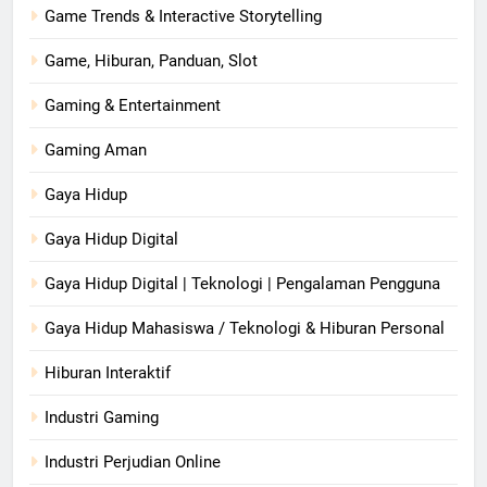
Game Trends & Interactive Storytelling
Game, Hiburan, Panduan, Slot
Gaming & Entertainment
Gaming Aman
Gaya Hidup
Gaya Hidup Digital
Gaya Hidup Digital | Teknologi | Pengalaman Pengguna
Gaya Hidup Mahasiswa / Teknologi & Hiburan Personal
Hiburan Interaktif
Industri Gaming
Industri Perjudian Online