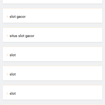
slot gacor
situs slot gacor
slot
slot
slot