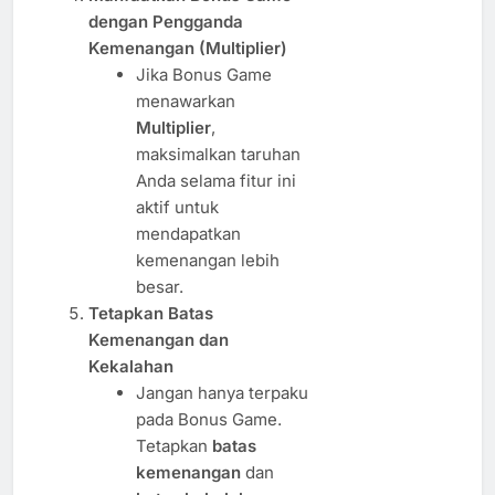
dengan Pengganda
Kemenangan (Multiplier)
Jika Bonus Game
menawarkan
Multiplier
,
maksimalkan taruhan
Anda selama fitur ini
aktif untuk
mendapatkan
kemenangan lebih
besar.
Tetapkan Batas
Kemenangan dan
Kekalahan
Jangan hanya terpaku
pada Bonus Game.
Tetapkan
batas
kemenangan
dan