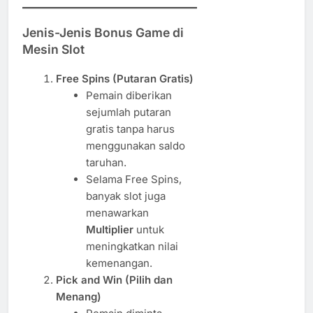
Jenis-Jenis Bonus Game di
Mesin Slot
Free Spins (Putaran Gratis)
Pemain diberikan
sejumlah putaran
gratis tanpa harus
menggunakan saldo
taruhan.
Selama Free Spins,
banyak slot juga
menawarkan
Multiplier
untuk
meningkatkan nilai
kemenangan.
Pick and Win (Pilih dan
Menang)