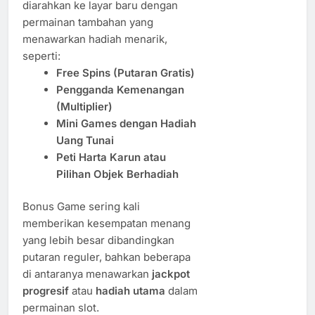
diarahkan ke layar baru dengan
permainan tambahan yang
menawarkan hadiah menarik,
seperti:
Free Spins (Putaran Gratis)
Pengganda Kemenangan
(Multiplier)
Mini Games dengan Hadiah
Uang Tunai
Peti Harta Karun atau
Pilihan Objek Berhadiah
Bonus Game sering kali
memberikan kesempatan menang
yang lebih besar dibandingkan
putaran reguler, bahkan beberapa
di antaranya menawarkan
jackpot
progresif
atau
hadiah utama
dalam
permainan slot.