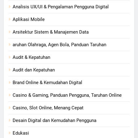
Analisis UX/UI & Pengalaman Pengguna Digital
Aplikasi Mobile
Arsitektur Sistem & Manajemen Data
aruhan Olahraga, Agen Bola, Panduan Taruhan
Audit & Kepatuhan
Audit dan Kepatuhan
Brand Online & Kemudahan Digital
Casino & Gaming, Panduan Pengguna, Taruhan Online
Casino, Slot Online, Menang Cepat
Desain Digital dan Kemudahan Pengguna
Edukasi