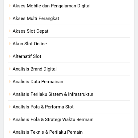
Akses Mobile dan Pengalaman Digital
Akses Multi Perangkat
Akses Slot Cepat
Akun Slot Online
Alternatif Slot
Analisis Brand Digital
Analisis Data Permainan
Analisis Perilaku Sistem & Infrastruktur
Analisis Pola & Performa Slot
Analisis Pola & Strategi Waktu Bermain
Analisis Teknis & Perilaku Pemain