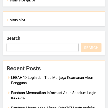
situs slot gacor
situs slot
Search
SEARCH
Recent Posts
LEBAH4D Login dan Tips Menjaga Keamanan Akun
Pengguna
Panduan Memastikan Informasi Akun Sebelum Login
KAYA787
Panduan Menghindari Akses KAYA787 Login melalui