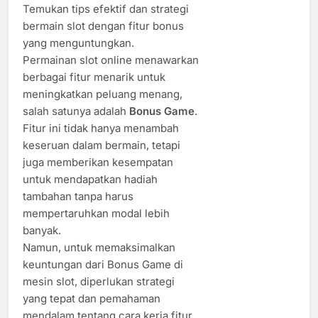
Temukan tips efektif dan strategi
bermain slot dengan fitur bonus
yang menguntungkan.
Permainan slot online menawarkan
berbagai fitur menarik untuk
meningkatkan peluang menang,
salah satunya adalah
Bonus Game
.
Fitur ini tidak hanya menambah
keseruan dalam bermain, tetapi
juga memberikan kesempatan
untuk mendapatkan hadiah
tambahan tanpa harus
mempertaruhkan modal lebih
banyak.
Namun, untuk memaksimalkan
keuntungan dari Bonus Game di
mesin slot, diperlukan strategi
yang tepat dan pemahaman
mendalam tentang cara kerja fitur