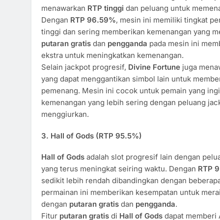
menawarkan
RTP tinggi
dan peluang untuk memena
Dengan
RTP 96.59%
, mesin ini memiliki tingkat 
tinggi dan sering memberikan kemenangan yang m
putaran gratis
dan
pengganda
pada mesin ini mem
ekstra untuk meningkatkan kemenangan.
Selain jackpot progresif,
Divine Fortune
juga mena
yang dapat menggantikan simbol lain untuk membe
pemenang. Mesin ini cocok untuk pemain yang ing
kemenangan yang lebih sering dengan peluang jac
menggiurkan.
3.
Hall of Gods (RTP 95.5%)
Hall of Gods
adalah slot progresif lain dengan pelu
yang terus meningkat seiring waktu. Dengan
RTP 
sedikit lebih rendah dibandingkan dengan beberapa
permainan ini memberikan kesempatan untuk mera
dengan
putaran gratis
dan
pengganda
.
Fitur
putaran gratis
di
Hall of Gods
dapat memberi 