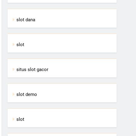
slot dana
slot
situs slot gacor
slot demo
slot