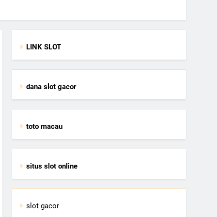
LINK SLOT
dana slot gacor
toto macau
situs slot online
slot gacor