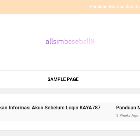
Panduan Memastikan In
Panduan Menghindari Akses K
Cara Memeriksa Data Akun
LEBAH4D Login dan T
 Sim Baseball 9
Panduan Memastikan In
seball Online Di All Sim Baseball 9. Pengalaman Game Yang Se
Panduan Menghindari Akses K
SAMPLE PAGE
Cara Memeriksa Data Akun
i Akun Sebelum Login KAYA787
Panduan Menghindari A
3 Weeks Ago