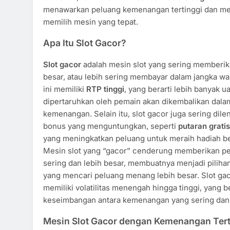
menawarkan peluang kemenangan tertinggi dan me
memilih mesin yang tepat.
Apa Itu Slot Gacor?
Slot gacor
adalah mesin slot yang sering member
besar, atau lebih sering membayar dalam jangka wa
ini memiliki
RTP tinggi
, yang berarti lebih banyak 
dipertaruhkan oleh pemain akan dikembalikan dala
kemenangan. Selain itu, slot gacor juga sering dile
bonus yang menguntungkan, seperti
putaran gratis
yang meningkatkan peluang untuk meraih hadiah be
Mesin slot yang “gacor” cenderung memberikan p
sering dan lebih besar, membuatnya menjadi pilihan
yang mencari peluang menang lebih besar. Slot gaco
memiliki volatilitas menengah hingga tinggi, yang be
keseimbangan antara kemenangan yang sering dan 
Mesin Slot Gacor dengan Kemenangan Tert