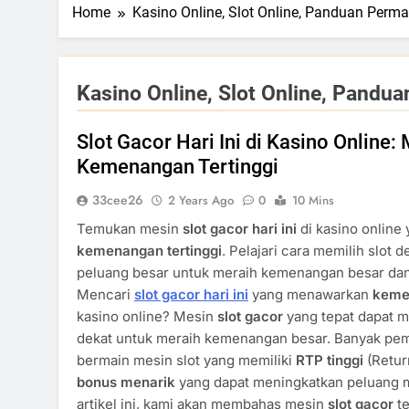
Home
Kasino Online, Slot Online, Panduan Perm
Kasino Online, Slot Online, Pandu
Slot Gacor Hari Ini di Kasino Online
Kemenangan Tertinggi
33cee26
2 Years Ago
0
10 Mins
Temukan mesin
slot gacor hari ini
di kasino onlin
kemenangan tertinggi
. Pelajari cara memilih slot 
peluang besar untuk meraih kemenangan besar dan
Mencari
slot gacor hari ini
yang menawarkan
kemen
kasino online? Mesin
slot gacor
yang tepat dapat 
dekat untuk meraih kemenangan besar. Banyak pem
bermain mesin slot yang memiliki
RTP tinggi
(Retur
bonus menarik
yang dapat meningkatkan peluang m
artikel ini, kami akan membahas mesin
slot gacor
te