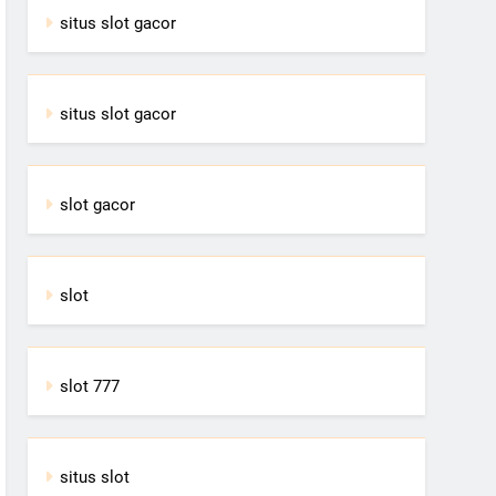
situs slot gacor
situs slot gacor
slot gacor
slot
slot 777
situs slot