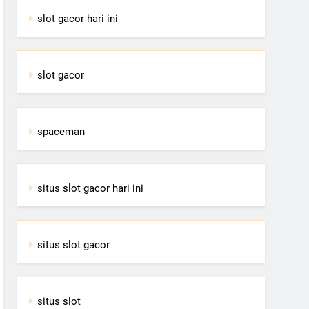
slot gacor hari ini
slot gacor
spaceman
situs slot gacor hari ini
situs slot gacor
situs slot