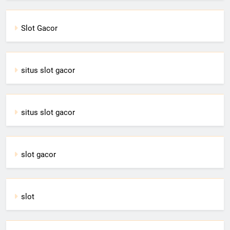
Slot Gacor
situs slot gacor
situs slot gacor
slot gacor
slot