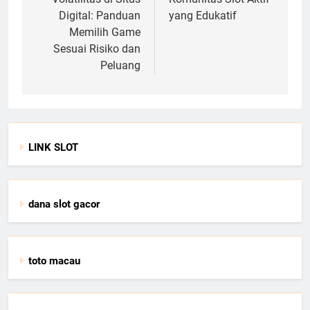
Digital: Panduan
yang Edukatif
Memilih Game
Sesuai Risiko dan
Peluang
LINK SLOT
dana slot gacor
toto macau