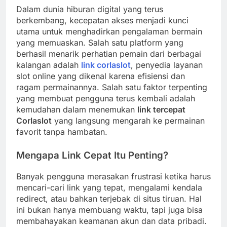
Dalam dunia hiburan digital yang terus
berkembang, kecepatan akses menjadi kunci
utama untuk menghadirkan pengalaman bermain
yang memuaskan. Salah satu platform yang
berhasil menarik perhatian pemain dari berbagai
kalangan adalah
link corlaslot
, penyedia layanan
slot online yang dikenal karena efisiensi dan
ragam permainannya. Salah satu faktor terpenting
yang membuat pengguna terus kembali adalah
kemudahan dalam menemukan
link tercepat
Corlaslot
yang langsung mengarah ke permainan
favorit tanpa hambatan.
Mengapa Link Cepat Itu Penting?
Banyak pengguna merasakan frustrasi ketika harus
mencari-cari link yang tepat, mengalami kendala
redirect, atau bahkan terjebak di situs tiruan. Hal
ini bukan hanya membuang waktu, tapi juga bisa
membahayakan keamanan akun dan data pribadi.