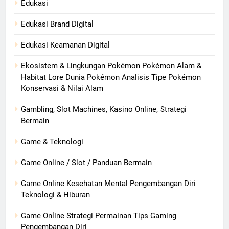
Edukasi
Edukasi Brand Digital
Edukasi Keamanan Digital
Ekosistem & Lingkungan Pokémon Pokémon Alam &
Habitat Lore Dunia Pokémon Analisis Tipe Pokémon
Konservasi & Nilai Alam
Gambling, Slot Machines, Kasino Online, Strategi
Bermain
Game & Teknologi
Game Online / Slot / Panduan Bermain
Game Online Kesehatan Mental Pengembangan Diri
Teknologi & Hiburan
Game Online Strategi Permainan Tips Gaming
Pengembangan Diri