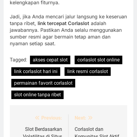
kelengkapan fiturnya.
Jadi, jika Anda mencari jalur langsung ke keseruan
tanpa ribet,
link tercepat Corlaslot
adalah
jawabannya. Pastikan Anda selalu menggunakan
sumber resmi agar bermain tetap aman dan
nyaman setiap saat.
Tagged:
akses cepat slot
corlaslot slot online
link corlaslot hari ini
link resmi corlaslot
permainan favorit corlaslot
slot online tanpa ribet
Previous:
Next:
Post
navigation
Slot Berdasarkan
Corlaslot dan
Volatilitas di Situs
Komunitas Slot Aktif