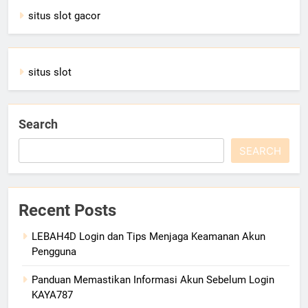
situs slot gacor
situs slot
Search
SEARCH
Recent Posts
LEBAH4D Login dan Tips Menjaga Keamanan Akun
Pengguna
Panduan Memastikan Informasi Akun Sebelum Login
KAYA787