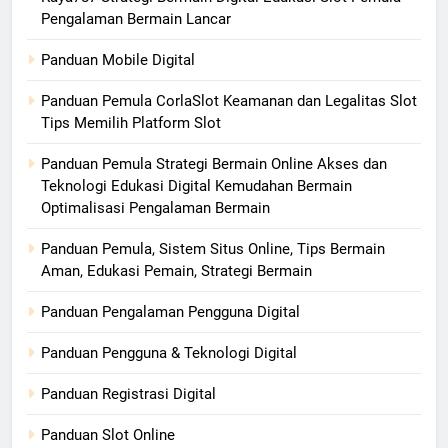
Pengalaman Bermain Lancar
Panduan Mobile Digital
Panduan Pemula CorlaSlot Keamanan dan Legalitas Slot
Tips Memilih Platform Slot
Panduan Pemula Strategi Bermain Online Akses dan
Teknologi Edukasi Digital Kemudahan Bermain
Optimalisasi Pengalaman Bermain
Panduan Pemula, Sistem Situs Online, Tips Bermain
Aman, Edukasi Pemain, Strategi Bermain
Panduan Pengalaman Pengguna Digital
Panduan Pengguna & Teknologi Digital
Panduan Registrasi Digital
Panduan Slot Online