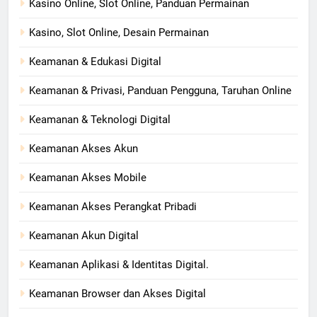
Kasino Online, Slot Online, Panduan Permainan
Kasino, Slot Online, Desain Permainan
Keamanan & Edukasi Digital
Keamanan & Privasi, Panduan Pengguna, Taruhan Online
Keamanan & Teknologi Digital
Keamanan Akses Akun
Keamanan Akses Mobile
Keamanan Akses Perangkat Pribadi
Keamanan Akun Digital
Keamanan Aplikasi & Identitas Digital.
Keamanan Browser dan Akses Digital