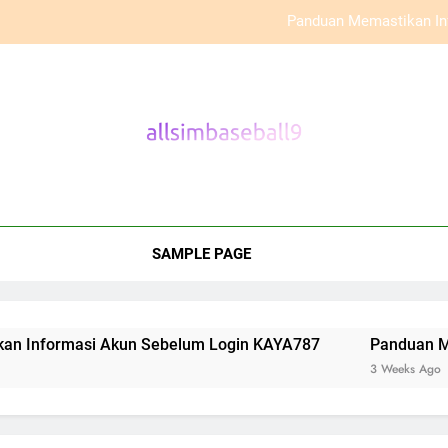
Panduan Memastikan In
Panduan Menghindari Akses K
Cara Memeriksa Data Akun
LEBAH4D Login dan T
 Sim Baseball 9
Panduan Memastikan In
seball Online Di All Sim Baseball 9. Pengalaman Game Yang Se
Panduan Menghindari Akses K
SAMPLE PAGE
Cara Memeriksa Data Akun
si Akun Sebelum Login KAYA787
Panduan Menghindari 
3 Weeks Ago