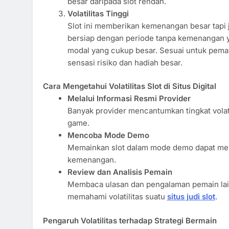
besar daripada slot rendah.
Volatilitas Tinggi
Slot ini memberikan kemenangan besar tapi 
bersiap dengan periode tanpa kemenangan 
modal yang cukup besar. Sesuai untuk pema
sensasi risiko dan hadiah besar.
Cara Mengetahui Volatilitas Slot di Situs Digital
Melalui Informasi Resmi Provider
Banyak provider mencantumkan tingkat volati
game.
Mencoba Mode Demo
Memainkan slot dalam mode demo dapat me
kemenangan.
Review dan Analisis Pemain
Membaca ulasan dan pengalaman pemain la
memahami volatilitas suatu
situs judi slot
.
Pengaruh Volatilitas terhadap Strategi Bermain