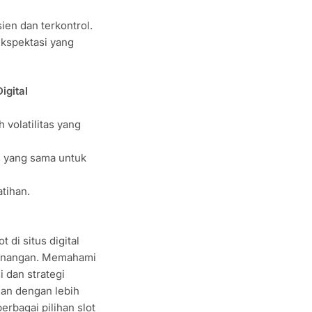
ien dan terkontrol.
kspektasi yang
igital
h volatilitas yang
as yang sama untuk
tihan.
 di situs digital
menangan. Memahami
i dan strategi
an dengan lebih
erbagai pilihan slot