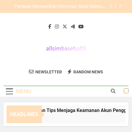
Skip
Panduan Menghindari Akses KAYA787 Login
to
melalui Jaringan Publik
content
Cara Memeriksa Data Akun sebelum
Menggunakan KAYA787 Login
LEBAH4D Login dan Tips Menjaga Keamanan
Akun Pengguna
Panduan Memastikan Informasi Akun Sebelum
Login KAYA787
Panduan Menghindari Akses KAYA787 Login
melalui Jaringan Publik
All Sim Baseball
Mainkan Baseball Online Di All Sim Baseball
Cara Memeriksa Data Akun sebelum
NEWSLETTER
RANDOM NEWS
9
Menggunakan KAYA787 Login
9. Pengalaman Game Yang Seru Dan
Realistis.
MENU
BAH4D Login dan Tips Menjaga Keamanan Akun Pengguna
HEADLINES
eeks Ago