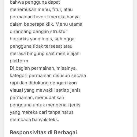
bahwa pengguna dapat
menemukan menu, fitur, atau
permainan favorit mereka hanya
dalam beberapa klik. Menu utama
dirancang dengan struktur
hierarkis yang logis, sehingga
pengguna tidak tersesat atau
merasa bingung saat menjelajahi
platform.
Di bagian permainan, misalnya,
kategori permainan disusun secara
rapi dan didukung dengan
ikon
visual
yang mewakili setiap jenis
permainan, memudahkan
pengguna untuk mengenali jenis
yang mereka cari tanpa harus
membaca banyak teks.
Responsivitas di Berbagai