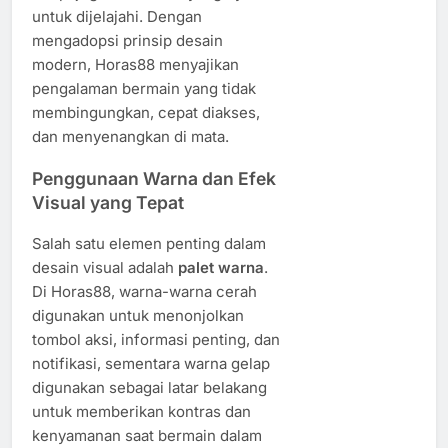
untuk dijelajahi. Dengan
mengadopsi prinsip desain
modern, Horas88 menyajikan
pengalaman bermain yang tidak
membingungkan, cepat diakses,
dan menyenangkan di mata.
Penggunaan Warna dan Efek
Visual yang Tepat
Salah satu elemen penting dalam
desain visual adalah
palet warna
.
Di Horas88, warna-warna cerah
digunakan untuk menonjolkan
tombol aksi, informasi penting, dan
notifikasi, sementara warna gelap
digunakan sebagai latar belakang
untuk memberikan kontras dan
kenyamanan saat bermain dalam