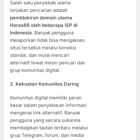
Salah satu penyebab utama
lonjakan pencarian adalah
pemblokiran domain utama
Horas88 oleh beberapa ISP di
Indonesia
. Banyak pengguna
melaporkan tidak bisa mengakses
situs tersebut melalui koneksi
standar, dan mulai mencari
alternatif lewat mesin pencari dan
grup komunitas digital.
2.
Kekuatan Komunitas Daring
Komunitas digital memiliki peran
besar dalam penyebaran informasi
mengenai link alternatif. Banyak
pengguna yang secara sukarela
membagikan tautan terbaru melalui
grup Telegram, forum, dan media