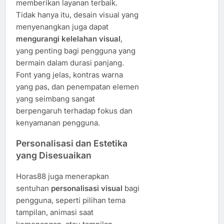
memberikan layanan terbaik.
Tidak hanya itu, desain visual yang
menyenangkan juga dapat
mengurangi kelelahan visual
,
yang penting bagi pengguna yang
bermain dalam durasi panjang.
Font yang jelas, kontras warna
yang pas, dan penempatan elemen
yang seimbang sangat
berpengaruh terhadap fokus dan
kenyamanan pengguna.
Personalisasi dan Estetika
yang Disesuaikan
Horas88 juga menerapkan
sentuhan
personalisasi visual
bagi
pengguna, seperti pilihan tema
tampilan, animasi saat