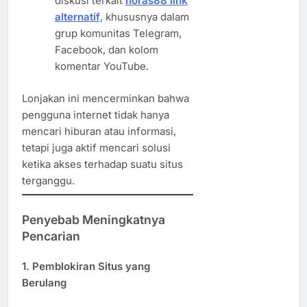
diskusi terkait
horas88 link
alternatif
, khususnya dalam
grup komunitas Telegram,
Facebook, dan kolom
komentar YouTube.
Lonjakan ini mencerminkan bahwa
pengguna internet tidak hanya
mencari hiburan atau informasi,
tetapi juga aktif mencari solusi
ketika akses terhadap suatu situs
terganggu.
Penyebab Meningkatnya
Pencarian
1.
Pemblokiran Situs yang
Berulang