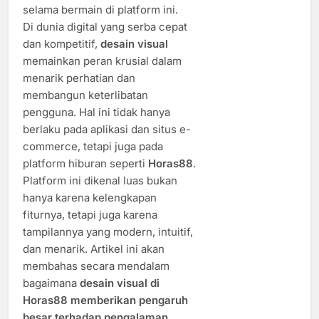
selama bermain di platform ini.
Di dunia digital yang serba cepat
dan kompetitif,
desain visual
memainkan peran krusial dalam
menarik perhatian dan
membangun keterlibatan
pengguna. Hal ini tidak hanya
berlaku pada aplikasi dan situs e-
commerce, tetapi juga pada
platform hiburan seperti
Horas88
.
Platform ini dikenal luas bukan
hanya karena kelengkapan
fiturnya, tetapi juga karena
tampilannya yang modern, intuitif,
dan menarik. Artikel ini akan
membahas secara mendalam
bagaimana
desain visual di
Horas88 memberikan pengaruh
besar terhadap pengalaman