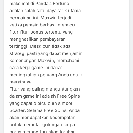
maksimal di Panda’s Fortune
adalah salah satu daya tarik utama
permainan ini. Maxwin terjadi
ketika pemain berhasil memicu
fitur-fitur bonus tertentu yang
menghasilkan pembayaran
tertinggi. Meskipun tidak ada
strategi pasti yang dapat menjamin
kemenangan Maxwin, memahami
cara kerja game ini dapat
meningkatkan peluang Anda untuk
meraihnya.
Fitur yang paling menguntungkan
dalam game ini adalah Free Spins
yang dapat dipicu oleh simbol
Scatter. Selama Free Spins, Anda
akan mendapatkan kesempatan
untuk memutar gulungan tanpa
harus mempertaruhkan taruhan,