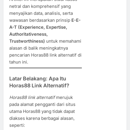
netral dan komprehensif yang
menyajikan data, analisis, serta
wawasan berdasarkan prinsip
E-E-
A-T (Experience, Expertise,
Authoritativeness,
Trustworthiness)
untuk memahami
alasan di balik meningkatnya
pencarian Horas88 link alternatif di
tahun ini.
Latar Belakang: Apa Itu
Horas88 Link Alternatif?
Horas88 link alternatif
merujuk
pada alamat pengganti dari situs
utama Horas88 yang tidak dapat
diakses karena berbagai alasan,
seperti: