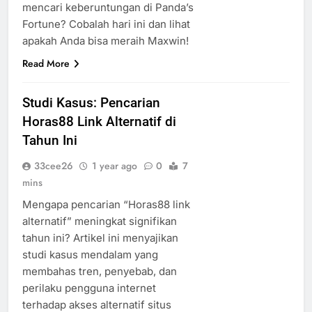
mencari keberuntungan di Panda’s
Fortune? Cobalah hari ini dan lihat
apakah Anda bisa meraih Maxwin!
Read More
Studi Kasus: Pencarian
Horas88 Link Alternatif di
Tahun Ini
33cee26
1 year ago
0
7
mins
Mengapa pencarian “Horas88 link
alternatif” meningkat signifikan
tahun ini? Artikel ini menyajikan
studi kasus mendalam yang
membahas tren, penyebab, dan
perilaku pengguna internet
terhadap akses alternatif situs