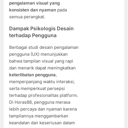
pengalaman visual yang
konsisten dan nyaman
pada
semua perangkat.
Dampak Psikologis Desain
terhadap Pengguna
Berbagai studi desain pengalaman
pengguna (UX) menunjukkan
bahwa tampilan visual yang rapi
dan menarik dapat meningkatkan
keterlibatan pengguna
,
memperpanjang waktu interaksi,
serta memperkuat persepsi
terhadap profesionalitas platform.
Di Horas88, pengguna merasa
lebih percaya dan nyaman karena
tampilannya menggambarkan
keandalan dan keseriusan dalam