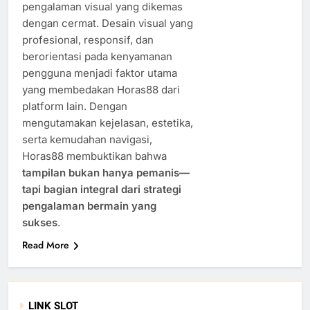
pengalaman visual yang dikemas
dengan cermat. Desain visual yang
profesional, responsif, dan
berorientasi pada kenyamanan
pengguna menjadi faktor utama
yang membedakan Horas88 dari
platform lain. Dengan
mengutamakan kejelasan, estetika,
serta kemudahan navigasi,
Horas88 membuktikan bahwa
tampilan bukan hanya pemanis—
tapi bagian integral dari strategi
pengalaman bermain yang
sukses
.
Read More
LINK SLOT