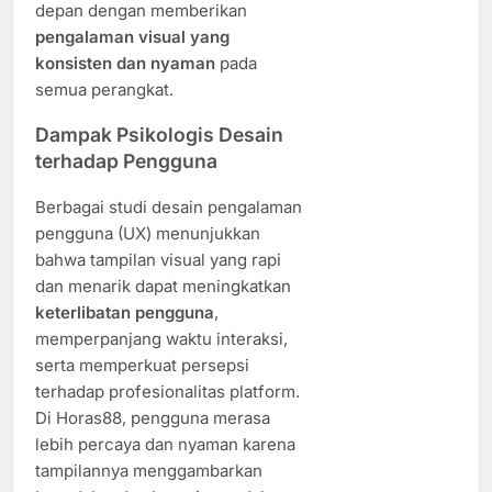
depan dengan memberikan
pengalaman visual yang
konsisten dan nyaman
pada
semua perangkat.
Dampak Psikologis Desain
terhadap Pengguna
Berbagai studi desain pengalaman
pengguna (UX) menunjukkan
bahwa tampilan visual yang rapi
dan menarik dapat meningkatkan
keterlibatan pengguna
,
memperpanjang waktu interaksi,
serta memperkuat persepsi
terhadap profesionalitas platform.
Di Horas88, pengguna merasa
lebih percaya dan nyaman karena
tampilannya menggambarkan