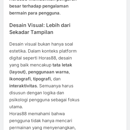
besar terhadap pengalaman
bermain para pengguna
.
Desain Visual: Lebih dari
Sekadar Tampilan
Desain visual bukan hanya soal
estetika. Dalam konteks platform
digital seperti Horas88, desain
yang baik mencakup
tata letak
(layout)
,
penggunaan warna
,
ikonografi
,
tipografi
, dan
interaktivitas
. Semuanya harus
disusun dengan logika dan
psikologi pengguna sebagai fokus
utama.
Horas88 memahami bahwa
pengguna tidak hanya mencari
permainan yang menyenangkan,