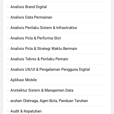
Analisis Brand Digital
Analisis Data Permainan
Analisis Perilaku Sistem & Infrastruktur
Analisis Pola & Performa Slot
Analisis Pola & Strategi Waktu Bermain
Analisis Teknis & Perilaku Pemain
Analisis UX/UI & Pengalaman Pengguna Digital
Aplikasi Mobile
Arsitektur Sistem & Manajemen Data
aruhan Olahraga, Agen Bola, Panduan Taruhan
Audit & Kepatuhan