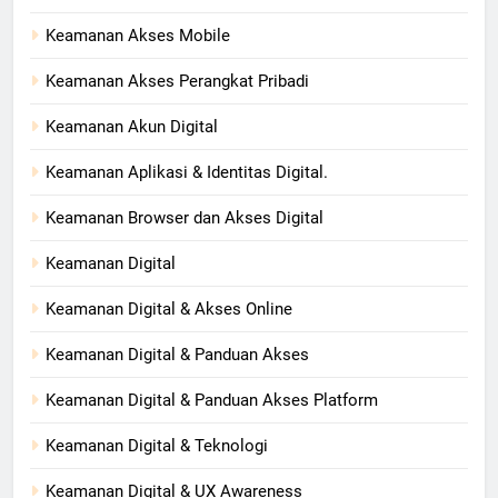
Keamanan Akses Mobile
Keamanan Akses Perangkat Pribadi
Keamanan Akun Digital
Keamanan Aplikasi & Identitas Digital.
Keamanan Browser dan Akses Digital
Keamanan Digital
Keamanan Digital & Akses Online
Keamanan Digital & Panduan Akses
Keamanan Digital & Panduan Akses Platform
Keamanan Digital & Teknologi
Keamanan Digital & UX Awareness