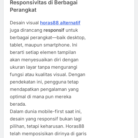
Responsivitas di Berbagai
Perangkat
Desain visual
horas88 alternatif
juga dirancang
responsif
untuk
berbagai perangkat—baik desktop,
tablet, maupun smartphone. Ini
berarti setiap elemen tampilan
akan menyesuaikan diri dengan
ukuran layar tanpa mengurangi
fungsi atau kualitas visual. Dengan
pendekatan ini, pengguna tetap
mendapatkan pengalaman yang
optimal di mana pun mereka
berada.
Dalam dunia mobile-first saat ini,
desain yang responsif bukan lagi
pilihan, tetapi keharusan. Horas88
telah memposisikan dirinya di garis