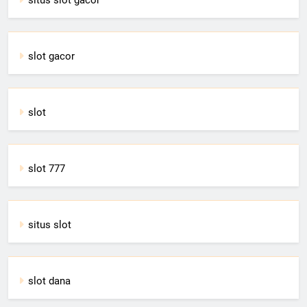
situs slot gacor
slot gacor
slot
slot 777
situs slot
slot dana