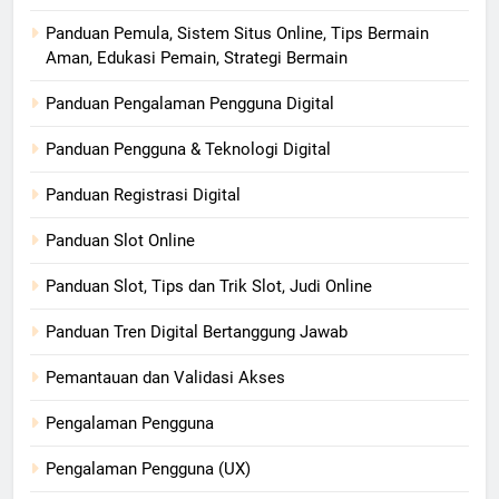
Panduan Pemula, Sistem Situs Online, Tips Bermain
Aman, Edukasi Pemain, Strategi Bermain
Panduan Pengalaman Pengguna Digital
Panduan Pengguna & Teknologi Digital
Panduan Registrasi Digital
Panduan Slot Online
Panduan Slot, Tips dan Trik Slot, Judi Online
Panduan Tren Digital Bertanggung Jawab
Pemantauan dan Validasi Akses
Pengalaman Pengguna
Pengalaman Pengguna (UX)