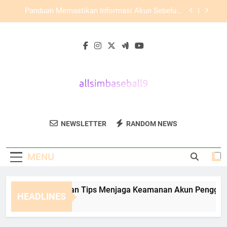
Skip
Panduan Menghindari Akses KAYA787 Login
to
melalui Jaringan Publik
content
Cara Memeriksa Data Akun sebelum
Menggunakan KAYA787 Login
LEBAH4D Login dan Tips Menjaga Keamanan
Akun Pengguna
Panduan Memastikan Informasi Akun Sebelum
Login KAYA787
Panduan Menghindari Akses KAYA787 Login
melalui Jaringan Publik
All Sim Baseball
Mainkan Baseball Online Di All Sim Baseball
Cara Memeriksa Data Akun sebelum
NEWSLETTER
RANDOM NEWS
9
Menggunakan KAYA787 Login
9. Pengalaman Game Yang Seru Dan
Realistis.
MENU
EBAH4D Login dan Tips Menjaga Keamanan Akun Pengguna
HEADLINES
Weeks Ago