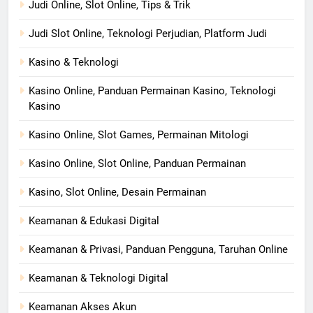
Judi Online, Slot Online, Tips & Trik
Judi Slot Online, Teknologi Perjudian, Platform Judi
Kasino & Teknologi
Kasino Online, Panduan Permainan Kasino, Teknologi
Kasino
Kasino Online, Slot Games, Permainan Mitologi
Kasino Online, Slot Online, Panduan Permainan
Kasino, Slot Online, Desain Permainan
Keamanan & Edukasi Digital
Keamanan & Privasi, Panduan Pengguna, Taruhan Online
Keamanan & Teknologi Digital
Keamanan Akses Akun