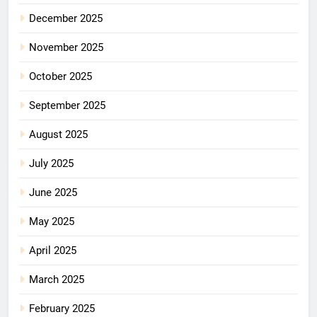
December 2025
November 2025
October 2025
September 2025
August 2025
July 2025
June 2025
May 2025
April 2025
March 2025
February 2025