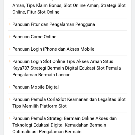
Aman, Tips Klaim Bonus, Slot Online Aman, Strategi Slot
Online, Fitur Slot Online
Panduan Fitur dan Pengalaman Pengguna
Panduan Game Online
Panduan Login iPhone dan Akses Mobile
Panduan Login Slot Online Tips Akses Aman Situs
Kaya787 Strategi Bermain Digital Edukasi Slot Pemula
Pengalaman Bermain Lancar
Panduan Mobile Digital
Panduan Pemula CorlaSlot Keamanan dan Legalitas Slot
Tips Memilih Platform Slot
Panduan Pemula Strategi Bermain Online Akses dan
Teknologi Edukasi Digital Kemudahan Bermain
Optimalisasi Pengalaman Bermain