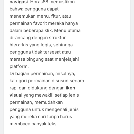
navigasi
. Horas88 memastikan
bahwa pengguna dapat
menemukan menu, fitur, atau
permainan favorit mereka hanya
dalam beberapa klik. Menu utama
dirancang dengan struktur
hierarkis yang logis, sehingga
pengguna tidak tersesat atau
merasa bingung saat menjelajahi
platform.
Di bagian permainan, misalnya,
kategori permainan disusun secara
rapi dan didukung dengan
ikon
visual
yang mewakili setiap jenis
permainan, memudahkan
pengguna untuk mengenali jenis
yang mereka cari tanpa harus
membaca banyak teks.