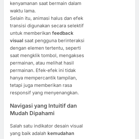
kenyamanan saat bermain dalam
waktu lama.
Selain itu, animasi halus dan efek
transisi digunakan secara selektif
untuk memberikan
feedback
visual
saat pengguna berinteraksi
dengan elemen tertentu, seperti
saat mengklik tombol, mengakses
permainan, atau melihat hasil
permainan. Efek-efek ini tidak
hanya mempercantik tampilan,
tetapi juga memberikan rasa
responsif yang menyenangkan.
Navigasi yang Intuitif dan
Mudah Dipahami
Salah satu indikator desain visual
yang baik adalah
kemudahan