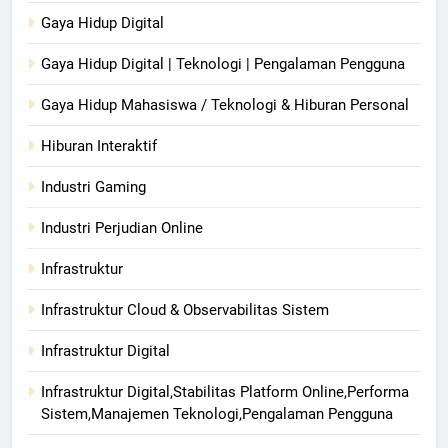
Gaya Hidup Digital
Gaya Hidup Digital | Teknologi | Pengalaman Pengguna
Gaya Hidup Mahasiswa / Teknologi & Hiburan Personal
Hiburan Interaktif
Industri Gaming
Industri Perjudian Online
Infrastruktur
Infrastruktur Cloud & Observabilitas Sistem
Infrastruktur Digital
Infrastruktur Digital,Stabilitas Platform Online,Performa
Sistem,Manajemen Teknologi,Pengalaman Pengguna