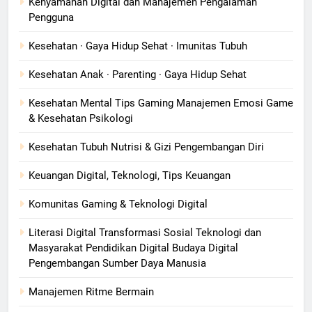
Kenyamanan Digital dan Manajemen Pengalaman
Pengguna
Kesehatan · Gaya Hidup Sehat · Imunitas Tubuh
Kesehatan Anak · Parenting · Gaya Hidup Sehat
Kesehatan Mental Tips Gaming Manajemen Emosi Game
& Kesehatan Psikologi
Kesehatan Tubuh Nutrisi & Gizi Pengembangan Diri
Keuangan Digital, Teknologi, Tips Keuangan
Komunitas Gaming & Teknologi Digital
Literasi Digital Transformasi Sosial Teknologi dan
Masyarakat Pendidikan Digital Budaya Digital
Pengembangan Sumber Daya Manusia
Manajemen Ritme Bermain