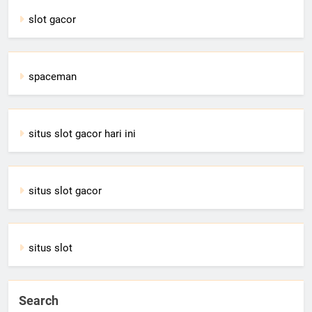
slot gacor
spaceman
situs slot gacor hari ini
situs slot gacor
situs slot
Search