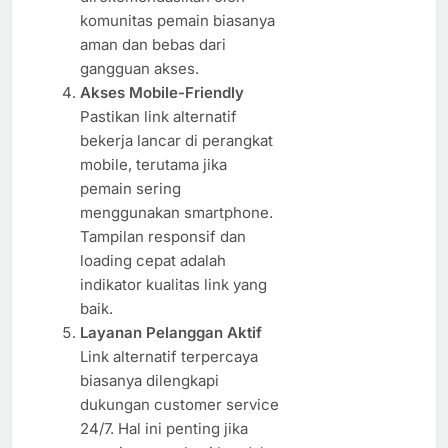
komunitas pemain biasanya
aman dan bebas dari
gangguan akses.
Akses Mobile-Friendly
Pastikan link alternatif
bekerja lancar di perangkat
mobile, terutama jika
pemain sering
menggunakan smartphone.
Tampilan responsif dan
loading cepat adalah
indikator kualitas link yang
baik.
Layanan Pelanggan Aktif
Link alternatif terpercaya
biasanya dilengkapi
dukungan customer service
24/7. Hal ini penting jika