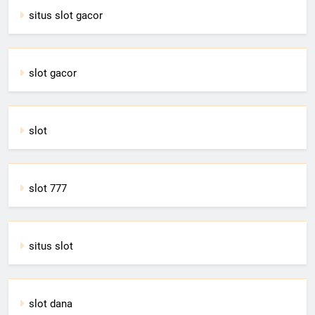
situs slot gacor
slot gacor
slot
slot 777
situs slot
slot dana