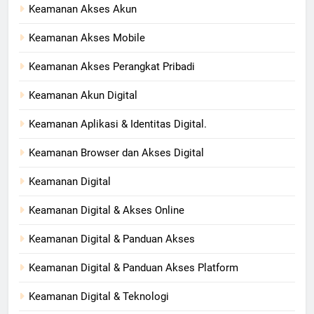
Keamanan Akses Akun
Keamanan Akses Mobile
Keamanan Akses Perangkat Pribadi
Keamanan Akun Digital
Keamanan Aplikasi & Identitas Digital.
Keamanan Browser dan Akses Digital
Keamanan Digital
Keamanan Digital & Akses Online
Keamanan Digital & Panduan Akses
Keamanan Digital & Panduan Akses Platform
Keamanan Digital & Teknologi