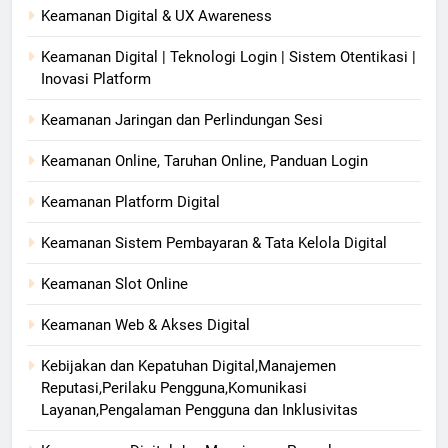
Keamanan Digital & UX Awareness
Keamanan Digital | Teknologi Login | Sistem Otentikasi |
Inovasi Platform
Keamanan Jaringan dan Perlindungan Sesi
Keamanan Online, Taruhan Online, Panduan Login
Keamanan Platform Digital
Keamanan Sistem Pembayaran & Tata Kelola Digital
Keamanan Slot Online
Keamanan Web & Akses Digital
Kebijakan dan Kepatuhan Digital,Manajemen
Reputasi,Perilaku Pengguna,Komunikasi
Layanan,Pengalaman Pengguna dan Inklusivitas