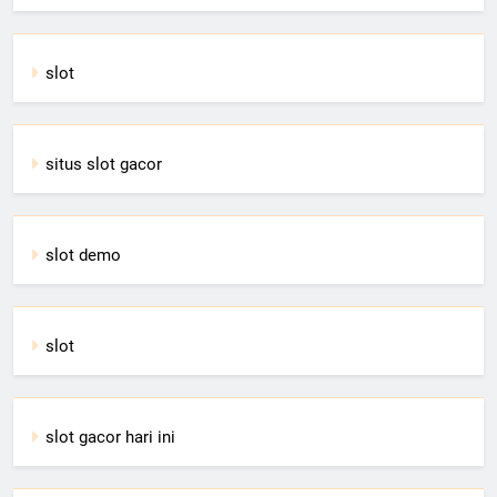
slot
situs slot gacor
slot demo
slot
slot gacor hari ini