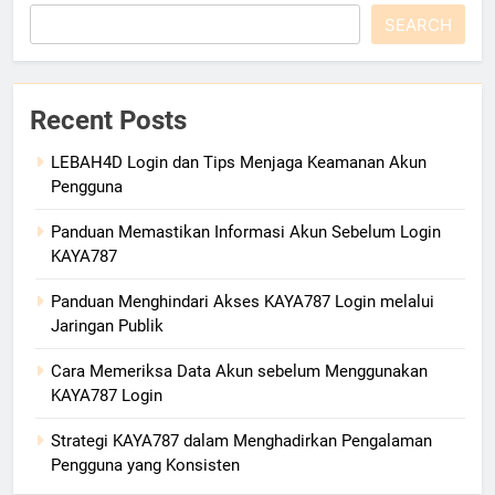
SEARCH
Recent Posts
LEBAH4D Login dan Tips Menjaga Keamanan Akun
Pengguna
Panduan Memastikan Informasi Akun Sebelum Login
KAYA787
Panduan Menghindari Akses KAYA787 Login melalui
Jaringan Publik
Cara Memeriksa Data Akun sebelum Menggunakan
KAYA787 Login
Strategi KAYA787 dalam Menghadirkan Pengalaman
Pengguna yang Konsisten