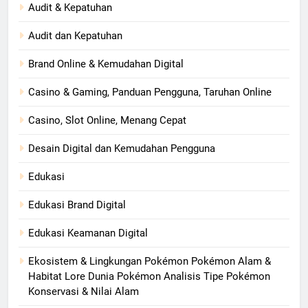
Audit & Kepatuhan
Audit dan Kepatuhan
Brand Online & Kemudahan Digital
Casino & Gaming, Panduan Pengguna, Taruhan Online
Casino, Slot Online, Menang Cepat
Desain Digital dan Kemudahan Pengguna
Edukasi
Edukasi Brand Digital
Edukasi Keamanan Digital
Ekosistem & Lingkungan Pokémon Pokémon Alam &
Habitat Lore Dunia Pokémon Analisis Tipe Pokémon
Konservasi & Nilai Alam