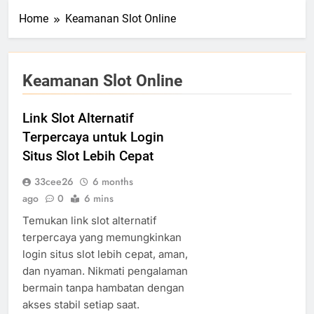
Home
Keamanan Slot Online
Keamanan Slot Online
Link Slot Alternatif
Terpercaya untuk Login
Situs Slot Lebih Cepat
33cee26
6 months
ago
0
6 mins
Temukan link slot alternatif
terpercaya yang memungkinkan
login situs slot lebih cepat, aman,
dan nyaman. Nikmati pengalaman
bermain tanpa hambatan dengan
akses stabil setiap saat.