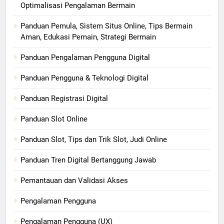
Optimalisasi Pengalaman Bermain
Panduan Pemula, Sistem Situs Online, Tips Bermain
Aman, Edukasi Pemain, Strategi Bermain
Panduan Pengalaman Pengguna Digital
Panduan Pengguna & Teknologi Digital
Panduan Registrasi Digital
Panduan Slot Online
Panduan Slot, Tips dan Trik Slot, Judi Online
Panduan Tren Digital Bertanggung Jawab
Pemantauan dan Validasi Akses
Pengalaman Pengguna
Pengalaman Pengguna (UX)