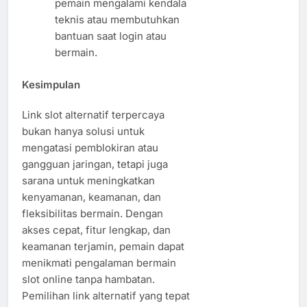
pemain mengalami kendala
teknis atau membutuhkan
bantuan saat login atau
bermain.
Kesimpulan
Link slot alternatif terpercaya
bukan hanya solusi untuk
mengatasi pemblokiran atau
gangguan jaringan, tetapi juga
sarana untuk meningkatkan
kenyamanan, keamanan, dan
fleksibilitas bermain. Dengan
akses cepat, fitur lengkap, dan
keamanan terjamin, pemain dapat
menikmati pengalaman bermain
slot online tanpa hambatan.
Pemilihan link alternatif yang tepat