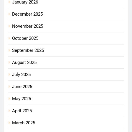
January 2026
December 2025
November 2025
October 2025
September 2025
August 2025
July 2025
June 2025
May 2025
April 2025
March 2025