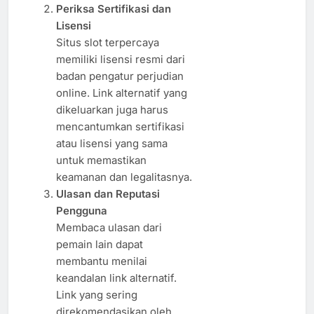
Periksa Sertifikasi dan
Lisensi
Situs slot terpercaya
memiliki lisensi resmi dari
badan pengatur perjudian
online. Link alternatif yang
dikeluarkan juga harus
mencantumkan sertifikasi
atau lisensi yang sama
untuk memastikan
keamanan dan legalitasnya.
Ulasan dan Reputasi
Pengguna
Membaca ulasan dari
pemain lain dapat
membantu menilai
keandalan link alternatif.
Link yang sering
direkomendasikan oleh