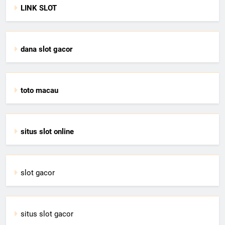
LINK SLOT
dana slot gacor
toto macau
situs slot online
slot gacor
situs slot gacor