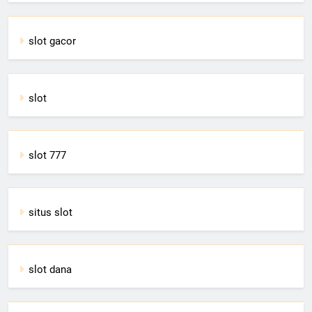
slot gacor
slot
slot 777
situs slot
slot dana