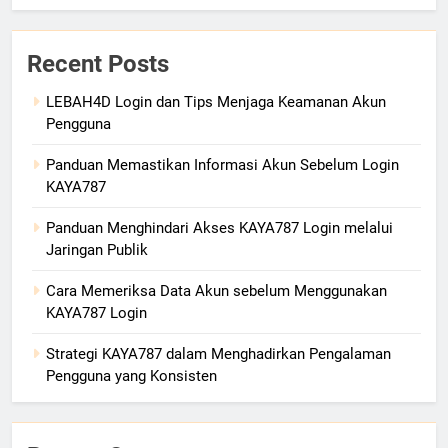
Recent Posts
LEBAH4D Login dan Tips Menjaga Keamanan Akun
Pengguna
Panduan Memastikan Informasi Akun Sebelum Login
KAYA787
Panduan Menghindari Akses KAYA787 Login melalui
Jaringan Publik
Cara Memeriksa Data Akun sebelum Menggunakan
KAYA787 Login
Strategi KAYA787 dalam Menghadirkan Pengalaman
Pengguna yang Konsisten