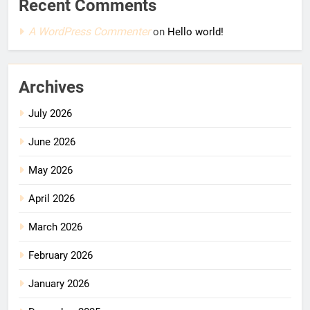
Recent Comments
A WordPress Commenter
on
Hello world!
Archives
July 2026
June 2026
May 2026
April 2026
March 2026
February 2026
January 2026