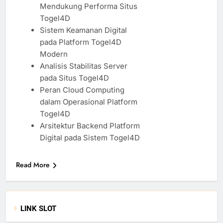
Mendukung Performa Situs
Togel4D
Sistem Keamanan Digital
pada Platform Togel4D
Modern
Analisis Stabilitas Server
pada Situs Togel4D
Peran Cloud Computing
dalam Operasional Platform
Togel4D
Arsitektur Backend Platform
Digital pada Sistem Togel4D
Read More
LINK SLOT