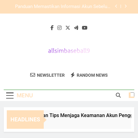
Skip
Panduan Menghindari Akses KAYA787 Login
to
melalui Jaringan Publik
content
Cara Memeriksa Data Akun sebelum
Menggunakan KAYA787 Login
LEBAH4D Login dan Tips Menjaga Keamanan
Akun Pengguna
Panduan Memastikan Informasi Akun Sebelum
Login KAYA787
Panduan Menghindari Akses KAYA787 Login
melalui Jaringan Publik
All Sim Baseball
Mainkan Baseball Online Di All Sim Baseball
Cara Memeriksa Data Akun sebelum
NEWSLETTER
RANDOM NEWS
9
Menggunakan KAYA787 Login
9. Pengalaman Game Yang Seru Dan
Realistis.
MENU
EBAH4D Login dan Tips Menjaga Keamanan Akun Pengguna
HEADLINES
Weeks Ago