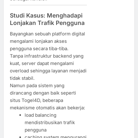
Studi Kasus: Menghadapi
Lonjakan Trafik Pengguna
Bayangkan sebuah platform digital
mengalami lonjakan akses
pengguna secara tiba-tiba.
Tanpa infrastruktur backend yang
kuat, server dapat mengalami
overload sehingga layanan menjadi
tidak stabil.
Namun pada sistem yang
dirancang dengan baik seperti
situs Togel4D, beberapa
mekanisme otomatis akan bekerja:
load balancing
mendistribusikan trafik
pengguna
caching system mengurangi