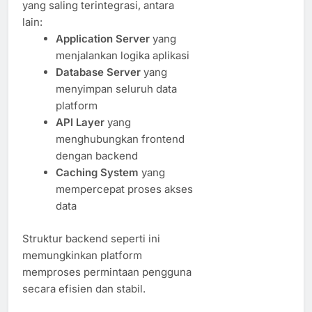
yang saling terintegrasi, antara
lain:
Application Server
yang
menjalankan logika aplikasi
Database Server
yang
menyimpan seluruh data
platform
API Layer
yang
menghubungkan frontend
dengan backend
Caching System
yang
mempercepat proses akses
data
Struktur backend seperti ini
memungkinkan platform
memproses permintaan pengguna
secara efisien dan stabil.