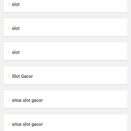
slot
slot
slot
Slot Gacor
situs slot gacor
situs slot gacor