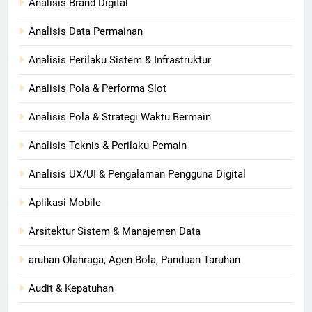
Analisis Brand Digital
Analisis Data Permainan
Analisis Perilaku Sistem & Infrastruktur
Analisis Pola & Performa Slot
Analisis Pola & Strategi Waktu Bermain
Analisis Teknis & Perilaku Pemain
Analisis UX/UI & Pengalaman Pengguna Digital
Aplikasi Mobile
Arsitektur Sistem & Manajemen Data
aruhan Olahraga, Agen Bola, Panduan Taruhan
Audit & Kepatuhan