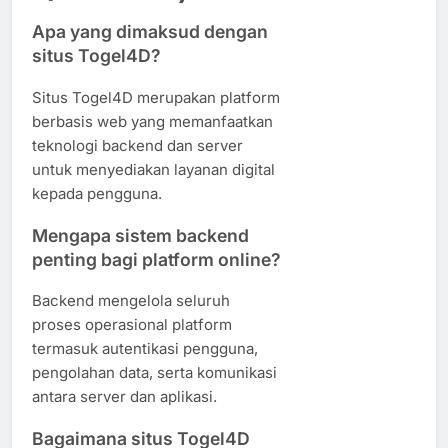
Apa yang dimaksud dengan
situs Togel4D?
Situs Togel4D merupakan platform
berbasis web yang memanfaatkan
teknologi backend dan server
untuk menyediakan layanan digital
kepada pengguna.
Mengapa sistem backend
penting bagi platform online?
Backend mengelola seluruh
proses operasional platform
termasuk autentikasi pengguna,
pengolahan data, serta komunikasi
antara server dan aplikasi.
Bagaimana situs Togel4D