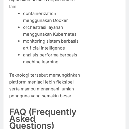
lain:
containerization
menggunakan Docker
orchestrasi layanan
menggunakan Kubernetes
monitoring sistem berbasis
artificial intelligence
analisis performa berbasis
machine learning
Teknologi tersebut memungkinkan
platform menjadi lebih fleksibel
serta mampu menangani jumlah
pengguna yang semakin besar.
FAQ (Frequently
Asked
Questions)