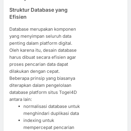
Struktur Database yang
Efisien
Database merupakan komponen
yang menyimpan seluruh data
penting dalam platform digital.
Oleh karena itu, desain database
harus dibuat secara efisien agar
proses pencarian data dapat
dilakukan dengan cepat.
Beberapa prinsip yang biasanya
diterapkan dalam pengelolaan
database platform situs Togel4D
antara lain:
normalisasi database untuk
menghindari duplikasi data
indexing untuk
mempercepat pencarian