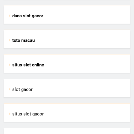
dana slot gacor
toto macau
situs slot online
slot gacor
situs slot gacor