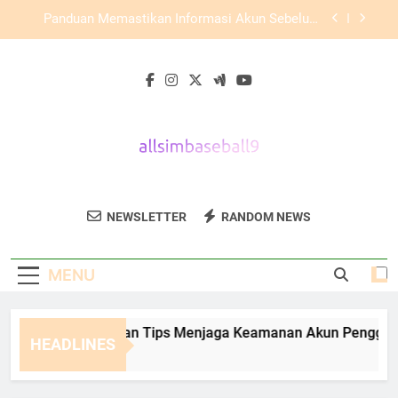
Skip
Panduan Menghindari Akses KAYA787 Login
to
melalui Jaringan Publik
content
Cara Memeriksa Data Akun sebelum
Menggunakan KAYA787 Login
LEBAH4D Login dan Tips Menjaga Keamanan
Akun Pengguna
Panduan Memastikan Informasi Akun Sebelum
Login KAYA787
Panduan Menghindari Akses KAYA787 Login
melalui Jaringan Publik
All Sim Baseball
Mainkan Baseball Online Di All Sim Baseball
Cara Memeriksa Data Akun sebelum
NEWSLETTER
RANDOM NEWS
9
Menggunakan KAYA787 Login
9. Pengalaman Game Yang Seru Dan
Realistis.
MENU
EBAH4D Login dan Tips Menjaga Keamanan Akun Pengguna
HEADLINES
Weeks Ago