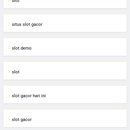
slot
situs slot gacor
slot demo
slot
slot gacor hari ini
slot gacor