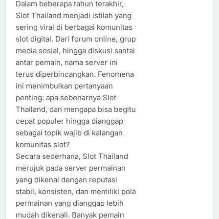
Dalam beberapa tahun terakhir,
Slot Thailand menjadi istilah yang
sering viral di berbagai komunitas
slot digital. Dari forum online, grup
media sosial, hingga diskusi santai
antar pemain, nama server ini
terus diperbincangkan. Fenomena
ini menimbulkan pertanyaan
penting: apa sebenarnya Slot
Thailand, dan mengapa bisa begitu
cepat populer hingga dianggap
sebagai topik wajib di kalangan
komunitas slot?
Secara sederhana, Slot Thailand
merujuk pada server permainan
yang dikenal dengan reputasi
stabil, konsisten, dan memiliki pola
permainan yang dianggap lebih
mudah dikenali. Banyak pemain