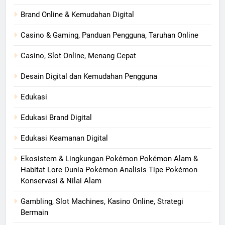
Brand Online & Kemudahan Digital
Casino & Gaming, Panduan Pengguna, Taruhan Online
Casino, Slot Online, Menang Cepat
Desain Digital dan Kemudahan Pengguna
Edukasi
Edukasi Brand Digital
Edukasi Keamanan Digital
Ekosistem & Lingkungan Pokémon Pokémon Alam &
Habitat Lore Dunia Pokémon Analisis Tipe Pokémon
Konservasi & Nilai Alam
Gambling, Slot Machines, Kasino Online, Strategi
Bermain