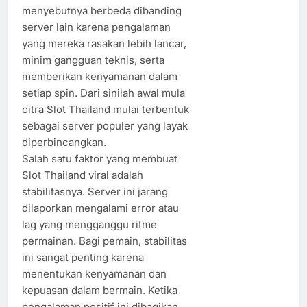
menyebutnya berbeda dibanding
server lain karena pengalaman
yang mereka rasakan lebih lancar,
minim gangguan teknis, serta
memberikan kenyamanan dalam
setiap spin. Dari sinilah awal mula
citra Slot Thailand mulai terbentuk
sebagai server populer yang layak
diperbincangkan.
Salah satu faktor yang membuat
Slot Thailand viral adalah
stabilitasnya. Server ini jarang
dilaporkan mengalami error atau
lag yang mengganggu ritme
permainan. Bagi pemain, stabilitas
ini sangat penting karena
menentukan kenyamanan dan
kepuasan dalam bermain. Ketika
pengalaman positif ini dibagikan