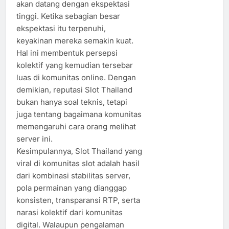
akan datang dengan ekspektasi
tinggi. Ketika sebagian besar
ekspektasi itu terpenuhi,
keyakinan mereka semakin kuat.
Hal ini membentuk persepsi
kolektif yang kemudian tersebar
luas di komunitas online. Dengan
demikian, reputasi Slot Thailand
bukan hanya soal teknis, tetapi
juga tentang bagaimana komunitas
memengaruhi cara orang melihat
server ini.
Kesimpulannya, Slot Thailand yang
viral di komunitas slot adalah hasil
dari kombinasi stabilitas server,
pola permainan yang dianggap
konsisten, transparansi RTP, serta
narasi kolektif dari komunitas
digital. Walaupun pengalaman