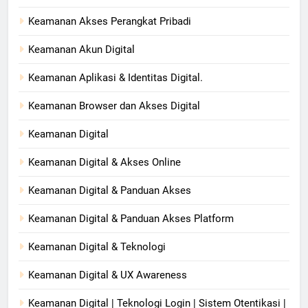
Keamanan Akses Perangkat Pribadi
Keamanan Akun Digital
Keamanan Aplikasi & Identitas Digital.
Keamanan Browser dan Akses Digital
Keamanan Digital
Keamanan Digital & Akses Online
Keamanan Digital & Panduan Akses
Keamanan Digital & Panduan Akses Platform
Keamanan Digital & Teknologi
Keamanan Digital & UX Awareness
Keamanan Digital | Teknologi Login | Sistem Otentikasi |