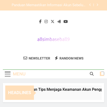
Skip
Panduan Menghindari Akses KAYA787 Login
to
melalui Jaringan Publik
content
Cara Memeriksa Data Akun sebelum
Menggunakan KAYA787 Login
LEBAH4D Login dan Tips Menjaga Keamanan
Akun Pengguna
Panduan Memastikan Informasi Akun Sebelum
Login KAYA787
Panduan Menghindari Akses KAYA787 Login
melalui Jaringan Publik
All Sim Baseball
Mainkan Baseball Online Di All Sim Baseball
Cara Memeriksa Data Akun sebelum
NEWSLETTER
RANDOM NEWS
9
Menggunakan KAYA787 Login
9. Pengalaman Game Yang Seru Dan
Realistis.
MENU
BAH4D Login dan Tips Menjaga Keamanan Akun Pengguna
HEADLINES
Weeks Ago