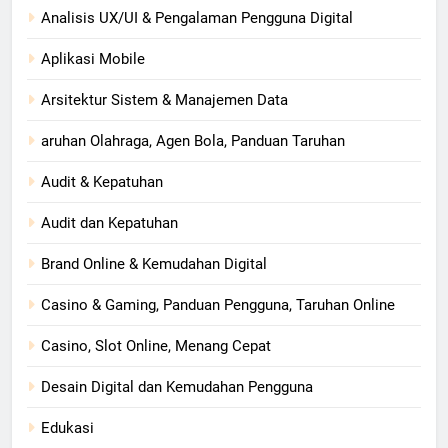
Analisis UX/UI & Pengalaman Pengguna Digital
Aplikasi Mobile
Arsitektur Sistem & Manajemen Data
aruhan Olahraga, Agen Bola, Panduan Taruhan
Audit & Kepatuhan
Audit dan Kepatuhan
Brand Online & Kemudahan Digital
Casino & Gaming, Panduan Pengguna, Taruhan Online
Casino, Slot Online, Menang Cepat
Desain Digital dan Kemudahan Pengguna
Edukasi