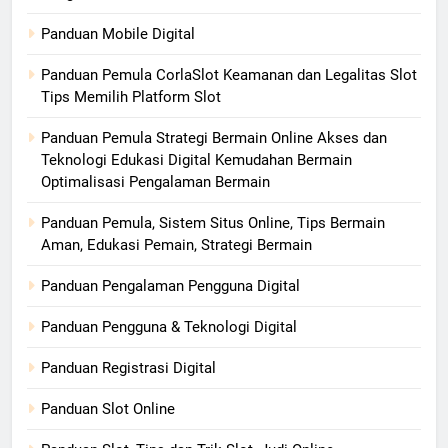
Panduan Mobile Digital
Panduan Pemula CorlaSlot Keamanan dan Legalitas Slot
Tips Memilih Platform Slot
Panduan Pemula Strategi Bermain Online Akses dan
Teknologi Edukasi Digital Kemudahan Bermain
Optimalisasi Pengalaman Bermain
Panduan Pemula, Sistem Situs Online, Tips Bermain
Aman, Edukasi Pemain, Strategi Bermain
Panduan Pengalaman Pengguna Digital
Panduan Pengguna & Teknologi Digital
Panduan Registrasi Digital
Panduan Slot Online