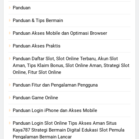
Panduan
Panduan & Tips Bermain
Panduan Akses Mobile dan Optimasi Browser
Panduan Akses Praktis
Panduan Daftar Slot, Slot Online Terbaru, Akun Slot
Aman, Tips Klaim Bonus, Slot Online Aman, Strategi Slot
Online, Fitur Slot Online
Panduan Fitur dan Pengalaman Pengguna
Panduan Game Online
Panduan Login iPhone dan Akses Mobile
Panduan Login Slot Online Tips Akses Aman Situs
Kaya787 Strategi Bermain Digital Edukasi Slot Pemula
Pengalaman Bermain Lancar