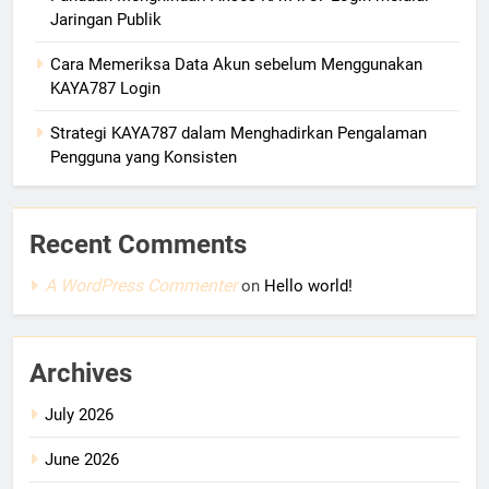
Jaringan Publik
Cara Memeriksa Data Akun sebelum Menggunakan
KAYA787 Login
Strategi KAYA787 dalam Menghadirkan Pengalaman
Pengguna yang Konsisten
Recent Comments
A WordPress Commenter
on
Hello world!
Archives
July 2026
June 2026