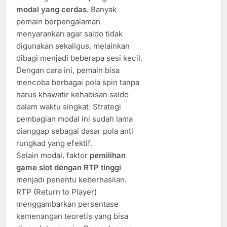
modal yang cerdas
. Banyak
pemain berpengalaman
menyarankan agar saldo tidak
digunakan sekaligus, melainkan
dibagi menjadi beberapa sesi kecil.
Dengan cara ini, pemain bisa
mencoba berbagai pola spin tanpa
harus khawatir kehabisan saldo
dalam waktu singkat. Strategi
pembagian modal ini sudah lama
dianggap sebagai dasar pola anti
rungkad yang efektif.
Selain modal, faktor
pemilihan
game slot dengan RTP tinggi
menjadi penentu keberhasilan.
RTP (Return to Player)
menggambarkan persentase
kemenangan teoretis yang bisa