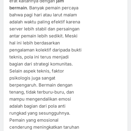
erat kaitannya dengan
jam
bermain
. Banyak pemain percaya
bahwa pagi hari atau larut malam
adalah waktu paling efektif karena
server lebih stabil dan persaingan
antar pemain lebih sedikit. Meski
hal ini lebih berdasarkan
pengalaman kolektif daripada bukti
teknis, pola ini terus menjadi
bagian dari strategi komunitas.
Selain aspek teknis, faktor
psikologis juga sangat
berpengaruh. Bermain dengan
tenang, tidak terburu-buru, dan
mampu mengendalikan emosi
adalah bagian dari pola anti
rungkad yang sesungguhnya.
Pemain yang emosional
cenderung meningkatkan taruhan