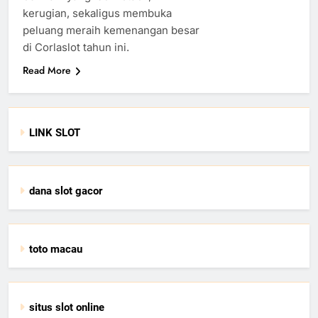
kerugian, sekaligus membuka
peluang meraih kemenangan besar
di Corlaslot tahun ini.
Read More
LINK SLOT
dana slot gacor
toto macau
situs slot online