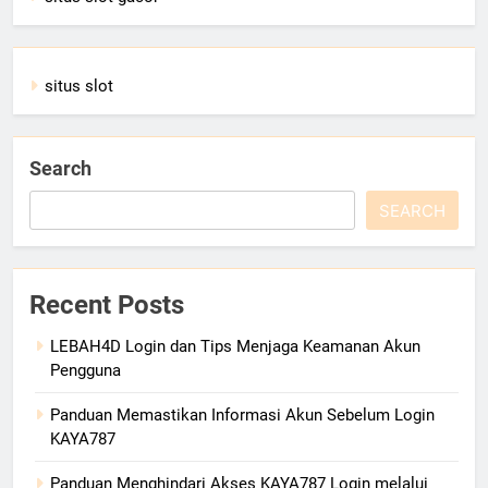
situs slot
Search
SEARCH
Recent Posts
LEBAH4D Login dan Tips Menjaga Keamanan Akun
Pengguna
Panduan Memastikan Informasi Akun Sebelum Login
KAYA787
Panduan Menghindari Akses KAYA787 Login melalui