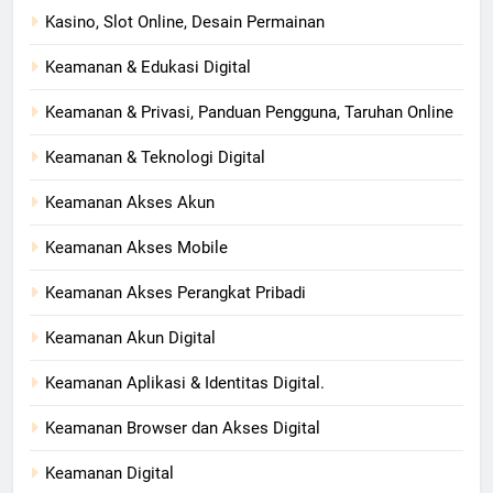
Kasino, Slot Online, Desain Permainan
Keamanan & Edukasi Digital
Keamanan & Privasi, Panduan Pengguna, Taruhan Online
Keamanan & Teknologi Digital
Keamanan Akses Akun
Keamanan Akses Mobile
Keamanan Akses Perangkat Pribadi
Keamanan Akun Digital
Keamanan Aplikasi & Identitas Digital.
Keamanan Browser dan Akses Digital
Keamanan Digital