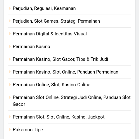
Perjudian, Regulasi, Keamanan
Perjudian, Slot Games, Strategi Permainan
Permainan Digital & Identitas Visual
Permainan Kasino
Permainan Kasino, Slot Gacor, Tips & Trik Judi
Permainan Kasino, Slot Online, Panduan Permainan
Permainan Online, Slot, Kasino Online
Permainan Slot Online, Strategi Judi Online, Panduan Slot
Gacor
Permainan Slot, Slot Online, Kasino, Jackpot
Pokémon Tipe