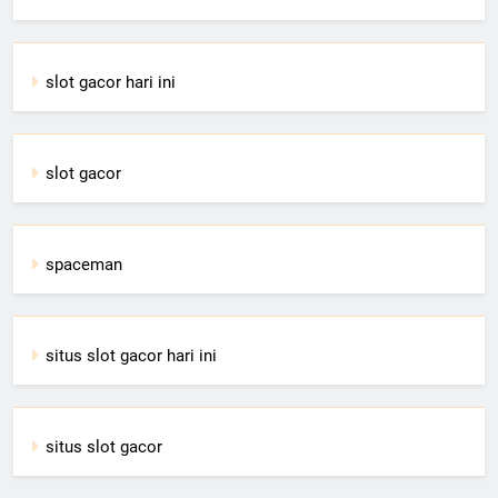
slot gacor hari ini
slot gacor
spaceman
situs slot gacor hari ini
situs slot gacor