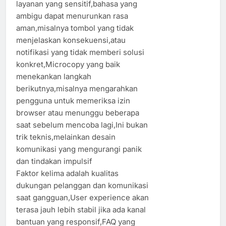
layanan yang sensitif,bahasa yang
ambigu dapat menurunkan rasa
aman,misalnya tombol yang tidak
menjelaskan konsekuensi,atau
notifikasi yang tidak memberi solusi
konkret,Microcopy yang baik
menekankan langkah
berikutnya,misalnya mengarahkan
pengguna untuk memeriksa izin
browser atau menunggu beberapa
saat sebelum mencoba lagi,Ini bukan
trik teknis,melainkan desain
komunikasi yang mengurangi panik
dan tindakan impulsif
Faktor kelima adalah kualitas
dukungan pelanggan dan komunikasi
saat gangguan,User experience akan
terasa jauh lebih stabil jika ada kanal
bantuan yang responsif,FAQ yang