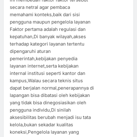
secara netral agar pembaca
memahami konteks,baik dari sisi
pengguna maupun pengelola layanan
Faktor pertama adalah regulasi dan
kepatuhan,Di banyak wilayah,akses
terhadap kategori layanan tertentu
dipengaruhi aturan
pemerintah,kebijakan penyedia
layanan internet,serta kebijakan
internal institusi seperti kantor dan
kampus,Walau secara teknis situs
dapat berjalan normal,penerapannya di
lapangan bisa dibatasi oleh kebijakan
yang tidak bisa dinegosiasikan oleh
pengguna individu,Di sinilah
aksesibilitas berubah menjadi isu tata
kelola,bukan sekadar kualitas
koneksi,Pengelola layanan yang