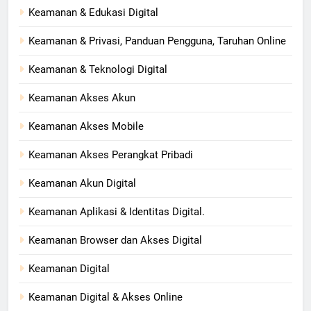
Keamanan & Edukasi Digital
Keamanan & Privasi, Panduan Pengguna, Taruhan Online
Keamanan & Teknologi Digital
Keamanan Akses Akun
Keamanan Akses Mobile
Keamanan Akses Perangkat Pribadi
Keamanan Akun Digital
Keamanan Aplikasi & Identitas Digital.
Keamanan Browser dan Akses Digital
Keamanan Digital
Keamanan Digital & Akses Online