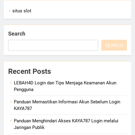
situs slot
Search
SEARCH
Recent Posts
LEBAH4D Login dan Tips Menjaga Keamanan Akun
Pengguna
Panduan Memastikan Informasi Akun Sebelum Login
KAYA787
Panduan Menghindari Akses KAYA787 Login melalui
Jaringan Publik