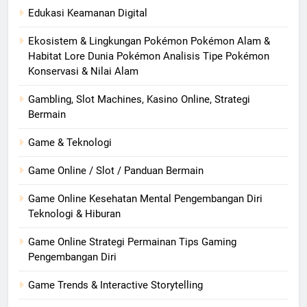
Edukasi Keamanan Digital
Ekosistem & Lingkungan Pokémon Pokémon Alam &
Habitat Lore Dunia Pokémon Analisis Tipe Pokémon
Konservasi & Nilai Alam
Gambling, Slot Machines, Kasino Online, Strategi
Bermain
Game & Teknologi
Game Online / Slot / Panduan Bermain
Game Online Kesehatan Mental Pengembangan Diri
Teknologi & Hiburan
Game Online Strategi Permainan Tips Gaming
Pengembangan Diri
Game Trends & Interactive Storytelling