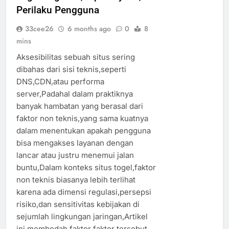
Perilaku Pengguna
33cee26
6 months ago
0
8
mins
Aksesibilitas sebuah situs sering
dibahas dari sisi teknis,seperti
DNS,CDN,atau performa
server,Padahal dalam praktiknya
banyak hambatan yang berasal dari
faktor non teknis,yang sama kuatnya
dalam menentukan apakah pengguna
bisa mengakses layanan dengan
lancar atau justru menemui jalan
buntu,Dalam konteks situs togel,faktor
non teknis biasanya lebih terlihat
karena ada dimensi regulasi,persepsi
risiko,dan sensitivitas kebijakan di
sejumlah lingkungan jaringan,Artikel
ini membedah faktor faktor tersebut