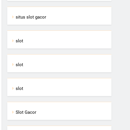
situs slot gacor
slot
slot
slot
Slot Gacor