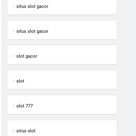
situs slot gacor
situs slot gacor
slot gacor
slot
slot 777
situs slot