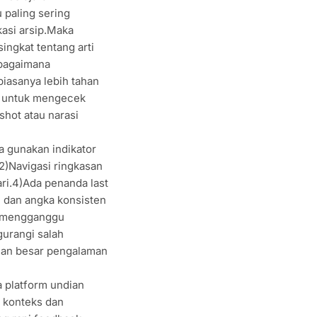
 paling sering
kasi arsip.Maka
ngkat tentang arti
bagaimana
iasanya lebih tahan
t untuk mengecek
hot atau narasi
a gunakan indikator
.2)Navigasi ringkasan
ari.4)Ada penanda last
l dan angka konsisten
g mengganggu
urangi salah
inan besar pengalaman
 platform undian
i konteks dan