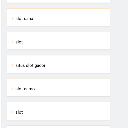
slot dana
slot
situs slot gacor
slot demo
slot