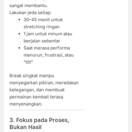
sangat membantu.
Lakukan jeda setiap:
30–45 menit untuk
stretching ringan
1 jam untuk minum atau
berjalan sebentar
Saat merasa performa
menurun, frustrasi, atau
“tilt”
Break singkat mampu
menyegarkan pikiran, meredakan
ketegangan, dan membuat
permainan kembali terasa
menyenangkan.
3. Fokus pada Proses,
Bukan Hasil