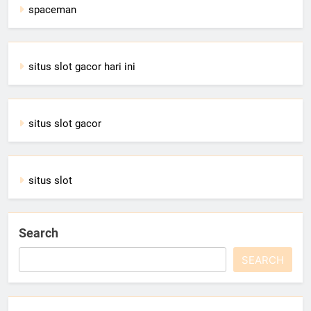
spaceman
situs slot gacor hari ini
situs slot gacor
situs slot
Search
SEARCH