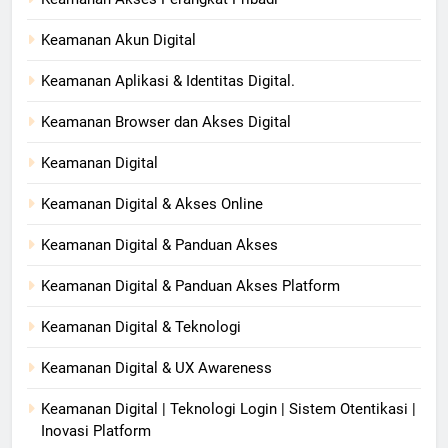
Keamanan Akun Digital
Keamanan Aplikasi & Identitas Digital.
Keamanan Browser dan Akses Digital
Keamanan Digital
Keamanan Digital & Akses Online
Keamanan Digital & Panduan Akses
Keamanan Digital & Panduan Akses Platform
Keamanan Digital & Teknologi
Keamanan Digital & UX Awareness
Keamanan Digital | Teknologi Login | Sistem Otentikasi |
Inovasi Platform