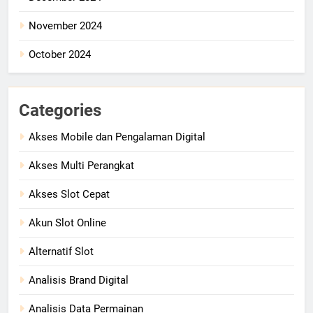
November 2024
October 2024
Categories
Akses Mobile dan Pengalaman Digital
Akses Multi Perangkat
Akses Slot Cepat
Akun Slot Online
Alternatif Slot
Analisis Brand Digital
Analisis Data Permainan