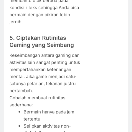
membantu otak berada pada
kondisi rileks sehingga Anda bisa
bermain dengan pikiran lebih
jernih.
5. Ciptakan Rutinitas
Gaming yang Seimbang
Keseimbangan antara gaming dan
aktivitas lain sangat penting untuk
mempertahankan ketenangan
mental. Jika game menjadi satu-
satunya pelarian, tekanan justru
bertambah.
Cobalah membuat rutinitas
sederhana:
Bermain hanya pada jam
tertentu
Selipkan aktivitas non-