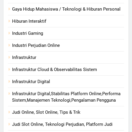
Gaya Hidup Mahasiswa / Teknologi & Hiburan Personal
Hiburan Interaktif
Industri Gaming
Industri Perjudian Online
Infrastruktur
Infrastruktur Cloud & Observabilitas Sistem
Infrastruktur Digital
Infrastruktur Digital,Stabilitas Platform Online,Performa
Sistem,Manajemen Teknologi,Pengalaman Pengguna
Judi Online, Slot Online, Tips & Trik
Judi Slot Online, Teknologi Perjudian, Platform Judi