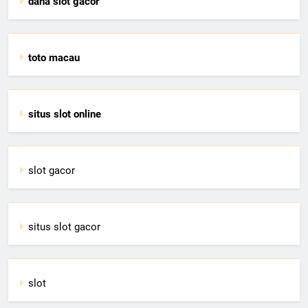
dana slot gacor
toto macau
situs slot online
slot gacor
situs slot gacor
slot