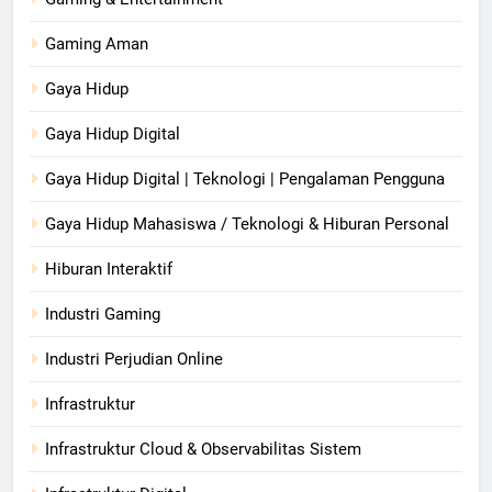
Gaming Aman
Gaya Hidup
Gaya Hidup Digital
Gaya Hidup Digital | Teknologi | Pengalaman Pengguna
Gaya Hidup Mahasiswa / Teknologi & Hiburan Personal
Hiburan Interaktif
Industri Gaming
Industri Perjudian Online
Infrastruktur
Infrastruktur Cloud & Observabilitas Sistem