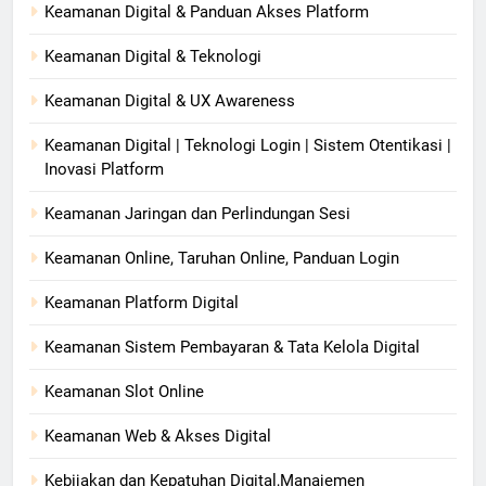
Keamanan Digital & Panduan Akses Platform
Keamanan Digital & Teknologi
Keamanan Digital & UX Awareness
Keamanan Digital | Teknologi Login | Sistem Otentikasi |
Inovasi Platform
Keamanan Jaringan dan Perlindungan Sesi
Keamanan Online, Taruhan Online, Panduan Login
Keamanan Platform Digital
Keamanan Sistem Pembayaran & Tata Kelola Digital
Keamanan Slot Online
Keamanan Web & Akses Digital
Kebijakan dan Kepatuhan Digital,Manajemen