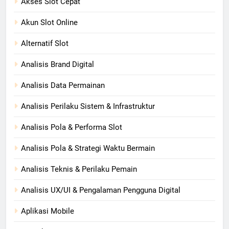
Akses Slot Cepat
Akun Slot Online
Alternatif Slot
Analisis Brand Digital
Analisis Data Permainan
Analisis Perilaku Sistem & Infrastruktur
Analisis Pola & Performa Slot
Analisis Pola & Strategi Waktu Bermain
Analisis Teknis & Perilaku Pemain
Analisis UX/UI & Pengalaman Pengguna Digital
Aplikasi Mobile