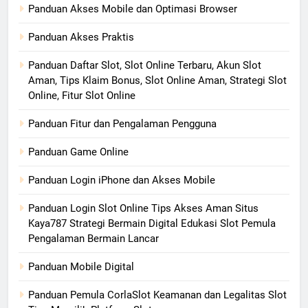
Panduan Akses Mobile dan Optimasi Browser
Panduan Akses Praktis
Panduan Daftar Slot, Slot Online Terbaru, Akun Slot
Aman, Tips Klaim Bonus, Slot Online Aman, Strategi Slot
Online, Fitur Slot Online
Panduan Fitur dan Pengalaman Pengguna
Panduan Game Online
Panduan Login iPhone dan Akses Mobile
Panduan Login Slot Online Tips Akses Aman Situs
Kaya787 Strategi Bermain Digital Edukasi Slot Pemula
Pengalaman Bermain Lancar
Panduan Mobile Digital
Panduan Pemula CorlaSlot Keamanan dan Legalitas Slot