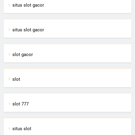
situs slot gacor
situs slot gacor
slot gacor
slot
slot 777
situs slot