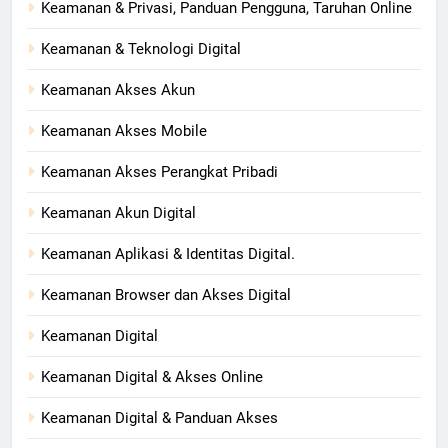
Keamanan & Privasi, Panduan Pengguna, Taruhan Online
Keamanan & Teknologi Digital
Keamanan Akses Akun
Keamanan Akses Mobile
Keamanan Akses Perangkat Pribadi
Keamanan Akun Digital
Keamanan Aplikasi & Identitas Digital.
Keamanan Browser dan Akses Digital
Keamanan Digital
Keamanan Digital & Akses Online
Keamanan Digital & Panduan Akses