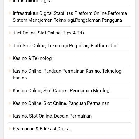
Infrastruktur Digital
Infrastruktur Digital,Stabilitas Platform Online,Performa
Sistem,Manajemen Teknologi,Pengalaman Pengguna
Judi Online, Slot Online, Tips & Trik
Judi Slot Online, Teknologi Perjudian, Platform Judi
Kasino & Teknologi
Kasino Online, Panduan Permainan Kasino, Teknologi
Kasino
Kasino Online, Slot Games, Permainan Mitologi
Kasino Online, Slot Online, Panduan Permainan
Kasino, Slot Online, Desain Permainan
Keamanan & Edukasi Digital