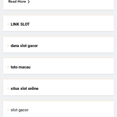
Read More
LINK SLOT
dana slot gacor
toto macau
situs slot online
slot gacor