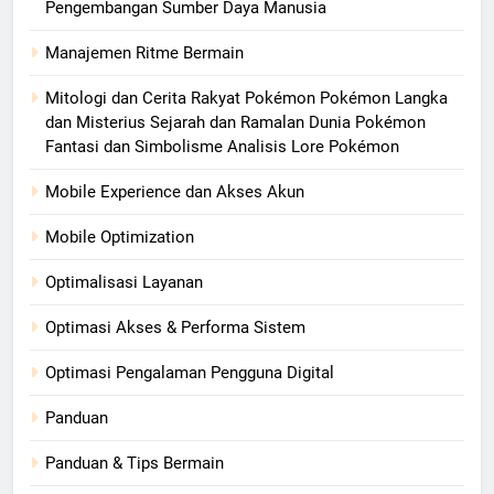
Pengembangan Sumber Daya Manusia
Manajemen Ritme Bermain
Mitologi dan Cerita Rakyat Pokémon Pokémon Langka
dan Misterius Sejarah dan Ramalan Dunia Pokémon
Fantasi dan Simbolisme Analisis Lore Pokémon
Mobile Experience dan Akses Akun
Mobile Optimization
Optimalisasi Layanan
Optimasi Akses & Performa Sistem
Optimasi Pengalaman Pengguna Digital
Panduan
Panduan & Tips Bermain