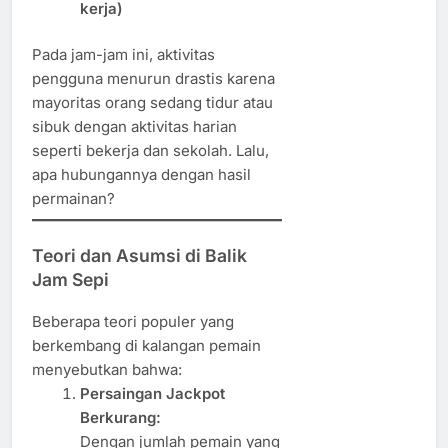
kerja)
Pada jam-jam ini, aktivitas
pengguna menurun drastis karena
mayoritas orang sedang tidur atau
sibuk dengan aktivitas harian
seperti bekerja dan sekolah. Lalu,
apa hubungannya dengan hasil
permainan?
Teori dan Asumsi di Balik
Jam Sepi
Beberapa teori populer yang
berkembang di kalangan pemain
menyebutkan bahwa:
Persaingan Jackpot
Berkurang:
Dengan jumlah pemain yang